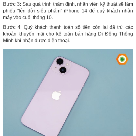
Bước 3: Sau quá trình thẩm định, nhân viên kỹ thuật sẽ làm 
phiếu “lên đời siêu phẩm” iPhone 14 để quý khách nhận 
máy vào cuối tháng 10.
Bước 4: Quý khách thanh toán số tiền còn lại đã trừ các 
khoản khuyến mãi cho kế toán bán hàng Di Động Thông 
Minh khi nhận được điện thoại.