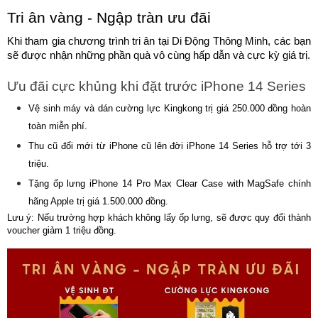
Tri ân vàng - Ngập tràn ưu đãi
Khi tham gia chương trình tri ân tại Di Động Thông Minh, các bạn 
sẽ được nhận những phần quà vô cùng hấp dẫn và cực kỳ giá trị.
Ưu đãi cực khủng khi đặt trước iPhone 14 Series
Vệ sinh máy và dán cường lực Kingkong trị giá 250.000 đồng hoàn 
toàn miễn phí.
Thu cũ đổi mới từ iPhone cũ lên đời iPhone 14 Series hỗ trợ tới 3 
triệu.
Tặng ốp lưng iPhone 14 Pro Max Clear Case with MagSafe chính 
hãng Apple trị giá 1.500.000 đồng.
Lưu ý: Nếu trường hợp khách không lấy ốp lưng, sẽ được quy đổi thành 
voucher giảm 1 triệu đồng.