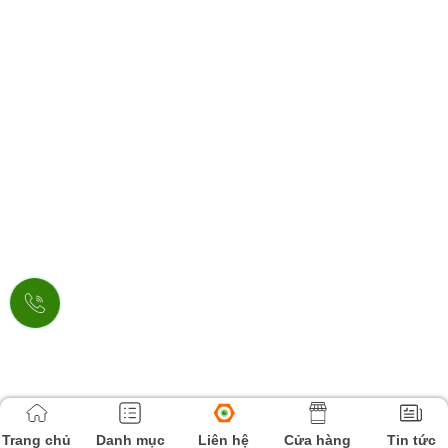
Trang chủ
Danh mục
Liên hệ
Cửa hàng
Tin tức