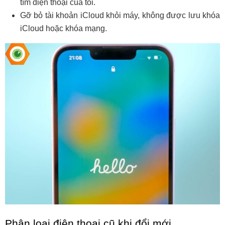
tìm điện thoại của tôi.
Gỡ bỏ tài khoản iCloud khỏi máy, không được lưu khóa 
iCloud hoặc khóa mạng.
Phân loại điện thoại cũ khi đổi mới