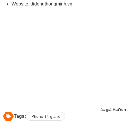
Website: didongthongminh.vn
Tác giả
HaiYen
Tags:
iPhone 14 giá rẻ