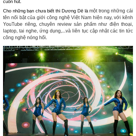
cuốn hút.
một trong những cái 
Cho những bạn chưa biết thì Dương Dê là 
tên nổi bật của giới công nghệ Việt Nam hiện nay, với kênh 
YouTube riêng, chuyên review sản phẩm như điện thoại, 
laptop, tai nghe, ứng dụng,...và liên tục cập nhật các tin tức 
công nghệ nóng hổi.  