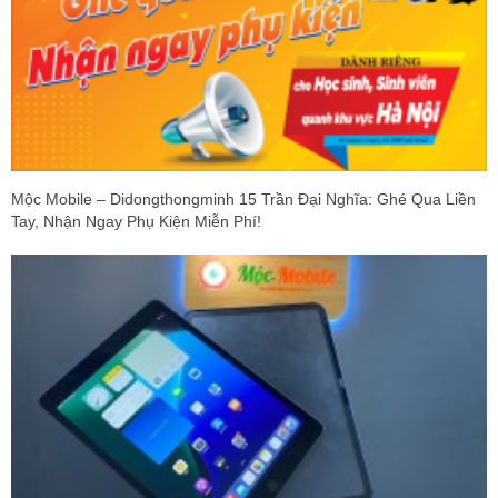
Mộc Mobile – Didongthongminh 15 Trần Đại Nghĩa: Ghé Qua Liền
Tay, Nhận Ngay Phụ Kiện Miễn Phí!