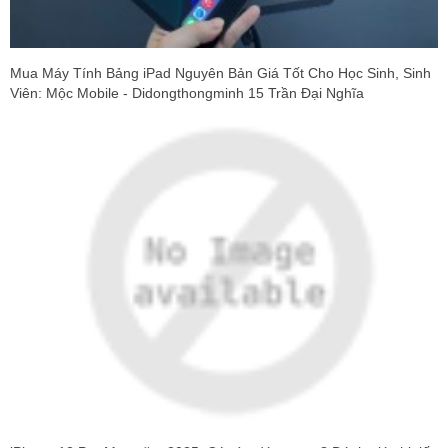
Mua Máy Tính Bảng iPad Nguyên Bản Giá Tốt Cho Học Sinh, Sinh
Viên: Mộc Mobile - Didongthongminh 15 Trần Đại Nghĩa