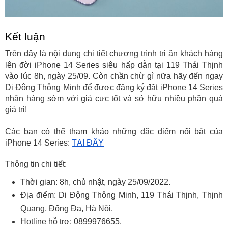
Kết luận
Trên đây là nội dung chi tiết chương trình tri ân khách hàng 
lên đời iPhone 14 Series siêu hấp dẫn tại 119 Thái Thịnh 
vào lúc 8h, ngày 25/09. Còn chần chừ gì nữa hãy đến ngay 
Di Động Thông Minh để được đăng ký đặt iPhone 14 Series 
nhận hàng sớm với giá cực tốt và sở hữu nhiều phần quà 
giá trị!
Các bạn có thể tham khảo những đặc điểm nổi bật của 
iPhone 14 Series: 
TẠI ĐÂY
Thông tin chi tiết:
Thời gian: 8h, chủ nhật, ngày 25/09/2022.
Địa điểm: Di Động Thông Minh, 119 Thái Thịnh, Thịnh 
Quang, Đống Đa, Hà Nội.
Hotline hỗ trợ: 0899976655.