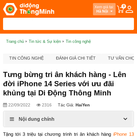
0
Xem giá tại:
Hà Nội
Trang chủ
Tin tức & Sự kiện
Tin công nghệ
TIN CÔNG NGHỆ
ĐÁNH GIÁ CHI TIẾT
TƯ VẤN CHỌ
Tưng bừng tri ân khách hàng - Lên
đời iPhone 14 Series với ưu đãi
khủng tại Di Động Thông Minh
22/09/2022
2316
Tác Giả:
HaiYen
Nội dung chính
Tặng tới 3 triệu tại chương trình tri ân khách hàng 
iPhone 13 