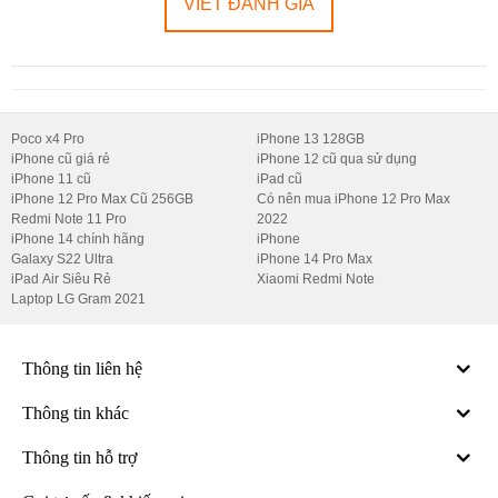
VIẾT ĐÁNH GIÁ
Poco x4 Pro
iPhone 13 128GB
iPhone cũ giá rẻ
iPhone 12 cũ qua sử dụng
iPhone 11 cũ
iPad cũ
iPhone 12 Pro Max Cũ 256GB
Có nên mua iPhone 12 Pro Max
Redmi Note 11 Pro
2022
iPhone 14 chính hãng
iPhone
Galaxy S22 Ultra
iPhone 14 Pro Max
iPad Air Siêu Rẻ
Xiaomi Redmi Note
Laptop LG Gram 2021
Thông tin liên hệ
Thông tin khác
Thông tin hỗ trợ