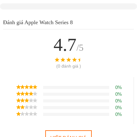
Đánh giá Apple Watch Series 8
4.7
/5
(0 đánh giá )
0%
0%
0%
0%
0%