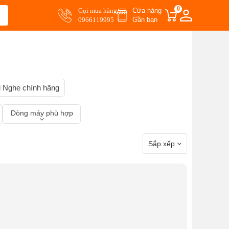
0
Gọi mua hàng
Cửa hàng
0966119995
Gần bạn
i Nghe chính hãng
Dòng máy phù hợp
Sắp xếp