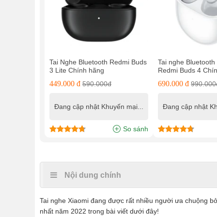
Tai Nghe Bluetooth Redmi Buds
Tai nghe Bluetooth
3 Lite Chính hãng
Redmi Buds 4 Chí
449.000 đ
690.000 đ
590.000đ
990.000
Đang cập nhật Khuyến mại...
Đang cập nhật Kh
So sánh
Nội dung chính
Tai nghe Xiaomi đang được rất nhiều người ưa chuộng bở
nhất năm 2022 trong bài viết dưới đây!