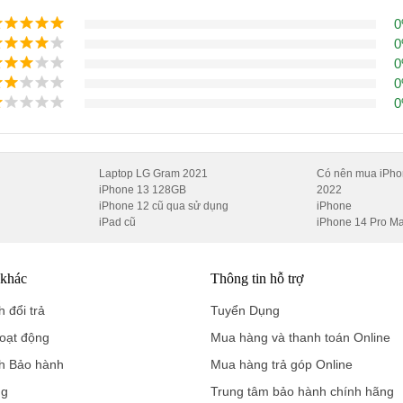
Laptop LG Gram 2021
Có nên mua iPho
iPhone 13 128GB
2022
iPhone 12 cũ qua sử dụng
iPhone
iPad cũ
iPhone 14 Pro M
 khác
Thông tin hỗ trợ
 đổi trả
Tuyển Dụng
oạt động
Mua hàng và thanh toán Online
h Bảo hành
Mua hàng trả góp Online
ng
Trung tâm bảo hành chính hãng