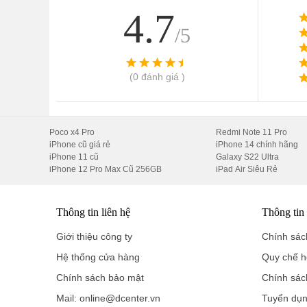
4.7
/5
(0 đánh giá )
Poco x4 Pro
Redmi Note 11 Pro
iPhone cũ giá rẻ
iPhone 14 chính hãng
iPhone 11 cũ
Galaxy S22 Ultra
iPhone 12 Pro Max Cũ 256GB
iPad Air Siêu Rẻ
Thông tin liên hệ
Thông tin
Giới thiệu công ty
Chính sách
Hệ thống cửa hàng
Quy chế h
Chính sách bảo mật
Chính sác
Mail: online@dcenter.vn
Tuyển dụ