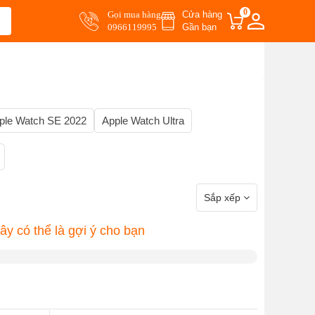
0
Gọi mua hàng
Cửa hàng
0966119995
Gần bạn
ple Watch SE 2022
Apple Watch Ultra
Sắp xếp
y có thể là gợi ý cho bạn