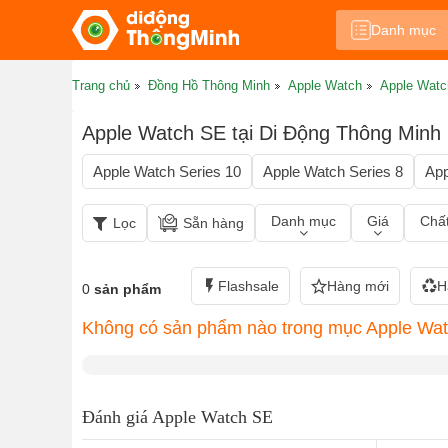
Danh mục
Trang chủ
Đồng Hồ Thông Minh
Apple Watch
Apple Wat
Apple Watch SE tại Di Động Thông Minh
Apple Watch Series 10
Apple Watch Series 8
App
Danh mục
Giá
Chất
Lọc
Sẵn hàng
Flashsale
Hàng mới
H
0
sản phẩm
Không có sản phẩm nào trong mục Apple Watc
Đánh giá Apple Watch SE