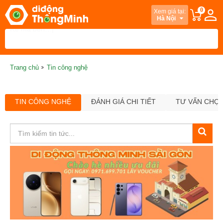
0
Xem giá tại:
Hà Nội
Trang chủ
Tin công nghệ
TIN CÔNG NGHỆ
ĐÁNH GIÁ CHI TIẾT
TƯ VẤN CHỌ