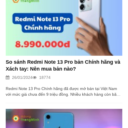
So sánh Redmi Note 13 Pro bản Chính hãng và
Xách tay: Nên mua bản nào?
26/01/2024
18774
Redmi Note 13 Pro Chính hãng đã được mở bán tại Việt Nam
với mức giá chưa đến 9 triệu đồng. Nhiều khách hàng còn băn
khoăn không biết nên mua hàng chính hãng hay xách tay. Đọc
ngay bài viết dưới đây!