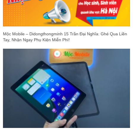
Mộc Mobile – Didongthongminh 15 Trần Đại Nghĩa: Ghé Qua Liền
Tay, Nhận Ngay Phụ Kiện Miễn Phí!