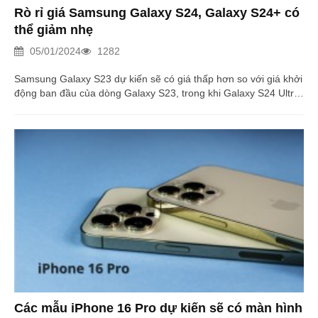
Rò rỉ giá Samsung Galaxy S24, Galaxy S24+ có
thể giảm nhẹ
05/01/2024
1282
Samsung Galaxy S23 dự kiến sẽ có giá thấp hơn so với giá khởi
động ban đầu của dòng Galaxy S23, trong khi Galaxy S24 Ultra
hàng đầu có thể duy trì mức giá tương tự như tiền thân của nó.
Các mẫu iPhone 16 Pro dự kiến sẽ có màn hình