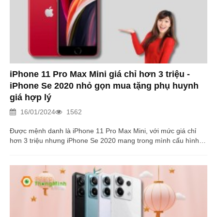
iPhone 11 Pro Max Mini giá chỉ hơn 3 triệu -
iPhone Se 2020 nhỏ gọn mua tặng phụ huynh
giá hợp lý
16/01/2024
1562
Được mệnh danh là iPhone 11 Pro Max Mini, với mức giá chỉ
hơn 3 triệu nhưng iPhone Se 2020 mang trong mình cấu hình
và thiết kế đáng để bạn lựa chọn.