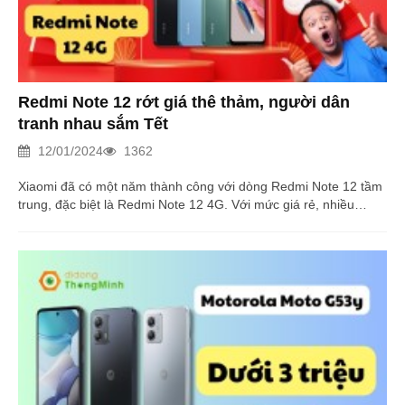
Redmi Note 12 rớt giá thê thảm, người dân
tranh nhau sắm Tết
12/01/2024
1362
Xiaomi đã có một năm thành công với dòng Redmi Note 12 tầm
trung, đặc biệt là Redmi Note 12 4G. Với mức giá rẻ, nhiều
người dân đang tranh nhau mua thiết bị này cho mùa Tết. Đọc
ngay!