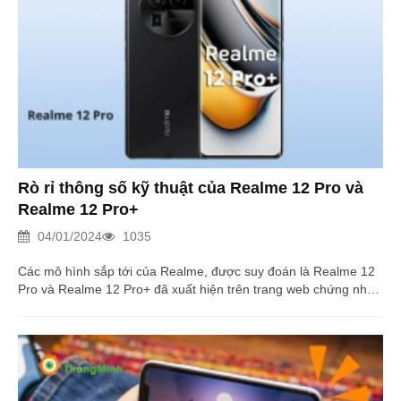
Rò rỉ thông số kỹ thuật của Realme 12 Pro và
Realme 12 Pro+
04/01/2024
1035
Các mô hình sắp tới của Realme, được suy đoán là Realme 12
Pro và Realme 12 Pro+ đã xuất hiện trên trang web chứng nhận
Trung Quốc TENAA với số mô hình RMX3841 và RMX3843.