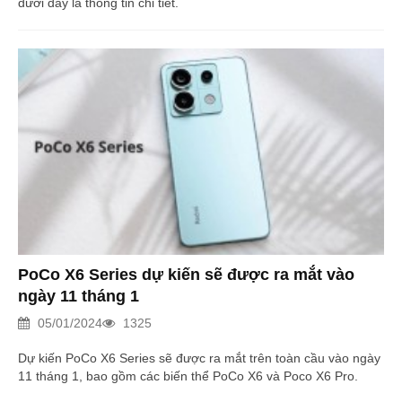
dưới đây là thông tin chi tiết.
PoCo X6 Series dự kiến sẽ được ra mắt vào
ngày 11 tháng 1
05/01/2024
1325
Dự kiến PoCo X6 Series sẽ được ra mắt trên toàn cầu vào ngày
11 tháng 1, bao gồm các biến thể PoCo X6 và Poco X6 Pro.