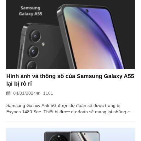
Hình ảnh và thông số của Samsung Galaxy A55
lại bị rò rỉ
04/01/2024
1161
Samsung Galaxy A55 5G được dự đoán sẽ được trang bị
Exynos 1480 Soc. Thiết bị được dự đoán sẽ mang lại những cải
tiến lớn so với Galaxy A54.