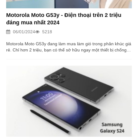
Motorola Moto G53y - Điện thoại trên 2 triệu
đáng mua nhất 2024
06/01/2024
5218
Motorola Moto G53y đang làm mưa làm gió trong phân khúc giá
rẻ. Chỉ hơn 2 triệu, bạn có thể sở hữu ngay một thiết bị chống
nước, loa và hiệu năng ổn định. Hãy cùng tìm hiểu trong bài viết
dưới đây!