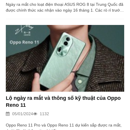
Ngày ra mắt cho loạt điện thoại ASUS ROG 8 tại Trung Quốc đã
được chính thức xác nhận vào ngày 16 tháng 1. Các rò rỉ trước
đã tiết lộ chi tiết quan trọng về Asus Rog Phone 8 và Rog Phone
8 Pro.
Lộ ngày ra mắt và thông số kỹ thuật của Oppo
Reno 11
05/01/2024
1132
Oppo Reno 11 Pro và Oppo Reno 11 dự kiến sắp được ra mắt,