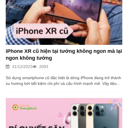
iPhone XR cũ hiện tại tưởng không ngon mà lại
ngon không tưởng
31/12/2023
2093
Sử dụng smartphone cũ đặc biệt là dòng iPhone đang trở thành
xu hướng bởi tiết kiệm chi phí và cấu hình mạnh mẽ. Vậy liệu
iPhone XR cũ có còn đáng giá trong thời đại mới? Đọc ngay!