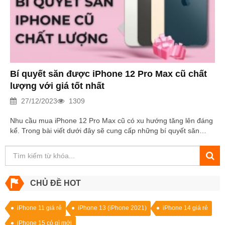
Bí quyết săn được iPhone 12 Pro Max cũ chất
lượng với giá tốt nhất
27/12/2023
1309
Nhu cầu mua iPhone 12 Pro Max cũ có xu hướng tăng lên đáng
kể. Trong bài viết dưới đây sẽ cung cấp những bí quyết săn
được iPhone 12 Pro Max cũ chất lượng với giá tốt nhất. Đọc
ngay!
CHỦ ĐỀ HOT
iPhone 11 giá rẻ
iPhone 13 (iPhone 2021)
iPhone 14 giá rẻ
iPhone 15 có gì mới