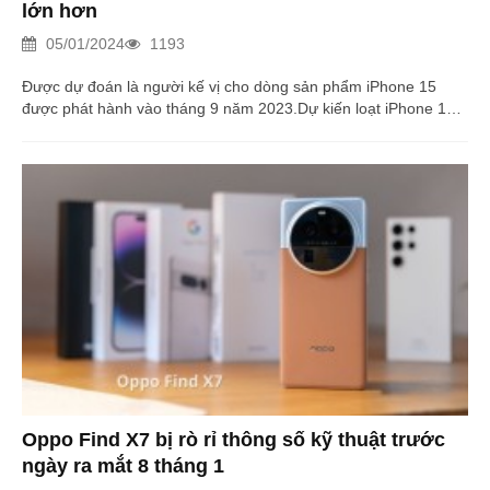
lớn hơn
05/01/2024
1193
Được dự đoán là người kế vị cho dòng sản phẩm iPhone 15
được phát hành vào tháng 9 năm 2023.Dự kiến loạt iPhone 16
sẽ cung cấp màn hình lớn hơn và các tính năng nâng cao khác
nhau.
Oppo Find X7 bị rò rỉ thông số kỹ thuật trước
ngày ra mắt 8 tháng 1