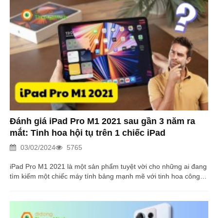
Đánh giá iPad Pro M1 2021 sau gần 3 năm ra
mắt: Tinh hoa hội tụ trên 1 chiếc iPad
03/02/2024
5765
iPad Pro M1 2021 là một sản phẩm tuyệt vời cho những ai đang
tìm kiếm một chiếc máy tính bảng mạnh mẽ với tinh hoa công
nghệ. Nhưng iPad Pro M1 2021 liệu còn đáng mua sau gần 3
năm ra mắt?