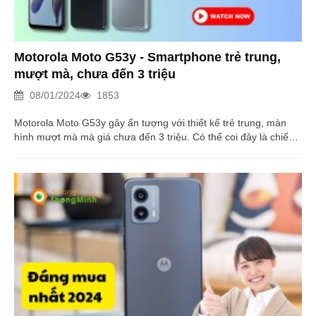
Motorola Moto G53y - Smartphone trẻ trung,
mượt mà, chưa đến 3 triệu
08/01/2024
1853
Motorola Moto G53y gây ấn tượng với thiết kế trẻ trung, màn
hình mượt mà mà giá chưa đến 3 triệu. Có thể coi đây là chiếc
smartphone giá rẻ đáng mua nhất 2024. Đọc ngay bài viết sau
đây!