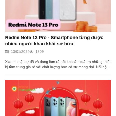
Redmi Note 13 Pro - Smartphone từng được
nhiều người khao khát sở hữu
13/01/2024
1809
Xiaomi thật sự đã và đang làm rất tốt khi sản xuất ra những thiết
bị tầm trung giá rẻ với chất lượng hơn cả sự mong đợi. Nổi bật
trong đó là chiếc điện thoại Redmi Note 13 Pro. Đọc ngay!