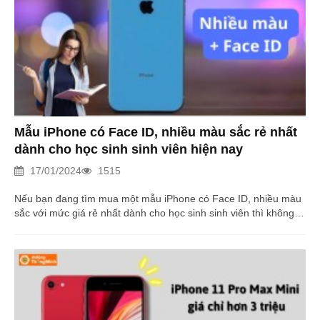
Mẫu iPhone có Face ID, nhiều màu sắc rẻ nhất
dành cho học sinh sinh viên hiện nay
17/01/2024
1515
Nếu bạn đang tìm mua một mẫu iPhone có Face ID, nhiều màu
sắc với mức giá rẻ nhất dành cho học sinh sinh viên thì không
nên bỏ qua iPhone XR. Điện thoại hiện đang được giảm giá sập
sàn. Đọc ngay!