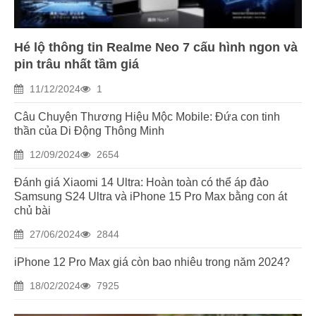
Hé lộ thông tin Realme Neo 7 cấu hình ngon và
pin trâu nhất tầm giá
11/12/2024
1
Câu Chuyện Thương Hiệu Mộc Mobile: Đứa con tinh
thần của Di Động Thông Minh
12/09/2024
2654
Đánh giá Xiaomi 14 Ultra: Hoàn toàn có thể áp đảo
Samsung S24 Ultra và iPhone 15 Pro Max bằng con át
chủ bài
27/06/2024
2844
iPhone 12 Pro Max giá còn bao nhiêu trong năm 2024?
18/02/2024
7925