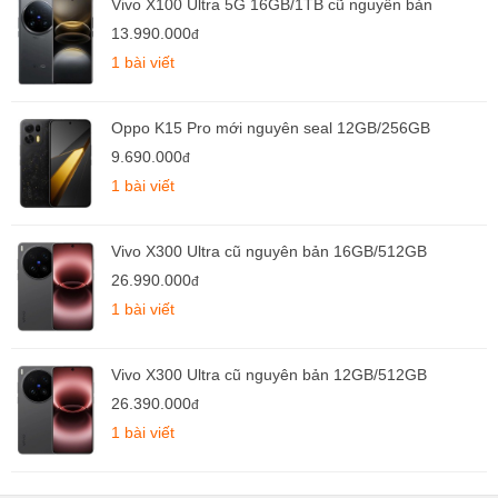
Vivo X100 Ultra 5G 16GB/1TB cũ nguyên bản
13.990.000
đ
1 bài viết
Oppo K15 Pro mới nguyên seal 12GB/256GB
9.690.000
đ
1 bài viết
Vivo X300 Ultra cũ nguyên bản 16GB/512GB
26.990.000
đ
1 bài viết
Vivo X300 Ultra cũ nguyên bản 12GB/512GB
26.390.000
đ
1 bài viết