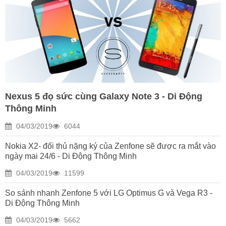
Nexus 5 đọ sức cùng Galaxy Note 3 - Di Động
Thông Minh
04/03/2019
6044
Nokia X2- đối thủ nặng ký của Zenfone sẽ được ra mắt vào
ngày mai 24/6 - Di Động Thông Minh
04/03/2019
11599
So sánh nhanh Zenfone 5 với LG Optimus G và Vega R3 -
Di Động Thông Minh
04/03/2019
5662