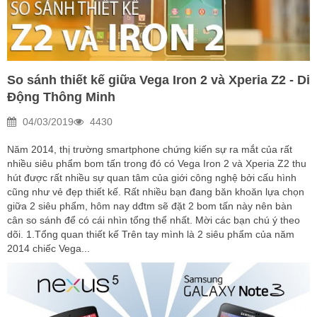
So sánh thiết kế giữa Vega Iron 2 và Xperia Z2 - Di
Động Thông Minh
04/03/2019
4430
Năm 2014, thị trường smartphone chứng kiến sự ra mắt của rất
nhiều siêu phẩm bom tấn trong đó có Vega Iron 2 và Xperia Z2 thu
hút được rất nhiều sự quan tâm của giới công nghệ bởi cấu hình
cũng như vẻ đẹp thiết kế. Rất nhiều bạn đang băn khoăn lựa chọn
giữa 2 siêu phẩm, hôm nay dđtm sẽ đặt 2 bom tấn này nên bàn
cân so sánh để có cái nhìn tổng thể nhất. Mời các bạn chú ý theo
dõi. 1.Tổng quan thiết kế Trên tay mình là 2 siêu phẩm của năm
2014 chiếc Vega...