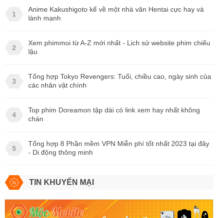
Anime Kakushigoto kể về một nhà văn Hentai cực hay và
1
lành mạnh
Xem phimmoi từ A-Z mới nhất - Lịch sử website phim chiếu
2
lậu
Tổng hợp Tokyo Revengers: Tuổi, chiều cao, ngày sinh của
3
các nhân vật chính
Top phim Doreamon tập dài có link xem hay nhất không
4
chán
Tổng hợp 8 Phần mềm VPN Miễn phí tốt nhất 2023 tại đây
5
- Di động thông minh
TIN KHUYẾN MẠI