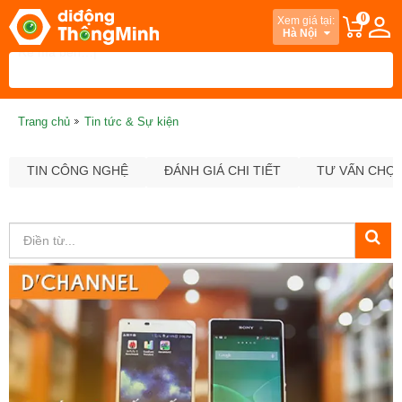
0
Xem giá tại:
Hà Nội
Trang chủ
Tin tức & Sự kiện
TIN CÔNG NGHỆ
ĐÁNH GIÁ CHI TIẾT
TƯ VẤN CHỌ