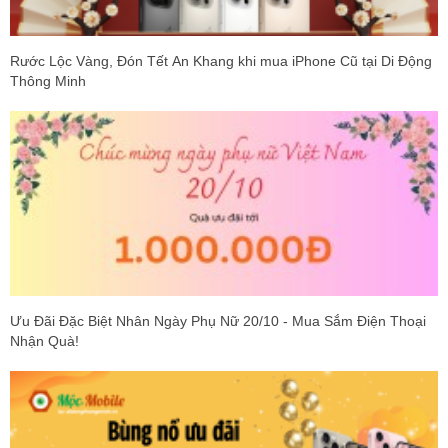
Rước Lộc Vàng, Đón Tết An Khang khi mua iPhone Cũ tại Di Động
Thông Minh
Ưu Đãi Đặc Biệt Nhân Ngày Phụ Nữ 20/10 - Mua Sắm Điện Thoại
Nhận Quà!