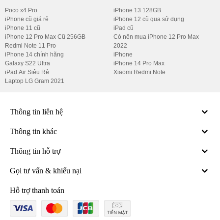
Poco x4 Pro
iPhone 13 128GB
iPhone cũ giá rẻ
iPhone 12 cũ qua sử dụng
iPhone 11 cũ
iPad cũ
iPhone 12 Pro Max Cũ 256GB
Có nên mua iPhone 12 Pro Max
Redmi Note 11 Pro
2022
iPhone 14 chính hãng
iPhone
Galaxy S22 Ultra
iPhone 14 Pro Max
iPad Air Siêu Rẻ
Xiaomi Redmi Note
Laptop LG Gram 2021
Thông tin liên hệ
Thông tin khác
Thông tin hỗ trợ
Gọi tư vấn & khiếu nại
Hỗ trợ thanh toán