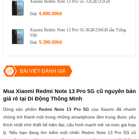
Xiaomi Redmi Note 13 Pro 5G 12GB/512GB
6.690.000đ
Giá:
Xiaomi Redmi Note 13 Pro 5G 8GB/256GB sẵn Tiếng
Việt
5.390.000đ
Giá:
BÀI VIẾT ĐÁNH GIÁ
Mua Xiaomi Redmi Note 13 Pro 5G cũ nguyên bản
giá rẻ tại Di Động Thông Minh
Dòng sản phẩm
Redmi Note 13 Pro 5G
của Xiaomi đã nhanh
chóng trở thành một trong những smartphone tầm trung được yêu
thích nhất nhờ thiết kế hiện đại, cấu hình mạnh mẽ và mức giá hợp
lý. Nếu bạn đang tìm kiếm một chiếc Redmi Note 13 Pro 5G cũ