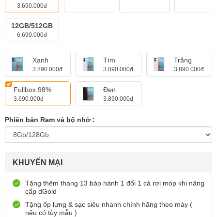
3.690.000đ
12GB/512GB
6.690.000đ
Xanh
Tím
Trắng
3.890.000đ
3.890.000đ
3.890.000đ
Fullbox 98%
Đen
3.690.000đ
3.890.000đ
Phiên bản Ram và bộ nhớ :
KHUYẾN MẠI
Tặng thêm tháng 13 bảo hành 1 đổi 1 cả rơi móp khi nâng
cấp dGold
Tặng ốp lưng & sạc siêu nhanh chính hãng theo máy (
nếu có tùy mẫu )