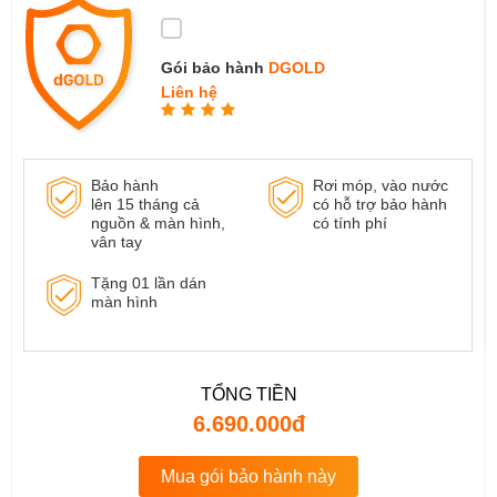
Gói bảo hành
DGOLD
Liên hệ
Bảo hành
Rơi móp, vào nước
lên 15 tháng cả
có hỗ trợ bảo hành
nguồn & màn hình,
có tính phí
vân tay
Tặng 01 lần dán
màn hình
TỔNG TIỀN
6.690.000đ
Mua gói bảo hành này