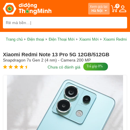
0
Xem giá tại:
Hà Nội
Trang chủ
Điện thoại
Điện Thoại Mới
Xiaomi Mới
Xiaomi Redmi 
Xiaomi Redmi Note 13 Pro 5G 12GB/512GB
Snapdragon 7s Gen 2 (4 nm) - Camera 200 MP
Trả góp 0%
Chưa có đánh giá