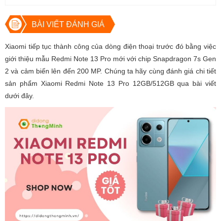
BÀI VIẾT ĐÁNH GIÁ
Xiaomi tiếp tục thành công của dòng điện thoại trước đó bằng việc
giới thiệu mẫu Redmi Note 13 Pro mới với chip Snapdragon 7s Gen
2 và cảm biến lên đến 200 MP. Chúng ta hãy cùng đánh giá chi tiết
sản phẩm Xiaomi Redmi Note 13 Pro 12GB/512GB qua bài viết
dưới đây.