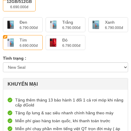
12GB/512GB
6.690.000đ
Đen
Trắng
Xanh
6.790.000đ
6.790.000đ
6.790.000đ
Tím
Đỏ
6.690.000đ
6.790.000đ
Tình trạng :
KHUYẾN MẠI
Tặng thêm tháng 13 bảo hành 1 đổi 1 cả rơi móp khi nâng
cấp dGold
Tặng ốp lưng & sạc siêu nhanh chính hãng theo máy
Miễn phí giao hàng toàn quốc, khi thanh toán trước
Miễn phí chạy phần mềm tiếng việt QT trọn đời máy ( áp