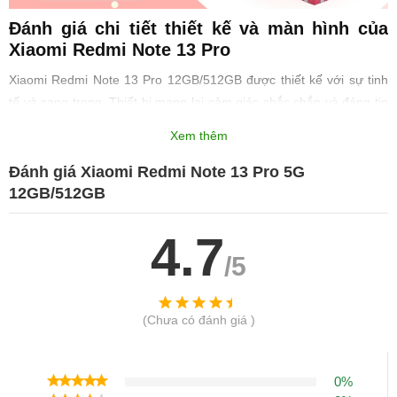
Đánh giá chi tiết thiết kế và màn hình của
Xiaomi Redmi Note 13 Pro
Xiaomi Redmi Note 13 Pro 12GB/512GB được thiết kế với sự tinh
tế và sang trọng. Thiết bị mang lại cảm giác chắc chắn và đáng tin
cậy khi cầm nắm, nhờ chất liệu cao cấp. Cạnh viền được bo tròn
Xem thêm
nhẹ nhàng, tạo sự thoải mái khi sử dụng.
Đánh giá Xiaomi Redmi Note 13 Pro 5G
12GB/512GB
4.7
/5
(Chưa có đánh giá )
0%