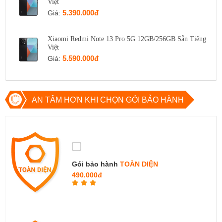
Việt
5.390.000đ
Giá:
Xiaomi Redmi Note 13 Pro 5G 12GB/256GB Sẵn Tiếng
Việt
5.590.000đ
Giá:
AN TÂM HƠN KHI CHỌN GÓI BẢO HÀNH
Gói bảo hành
TOÀN DIỆN
490.000đ