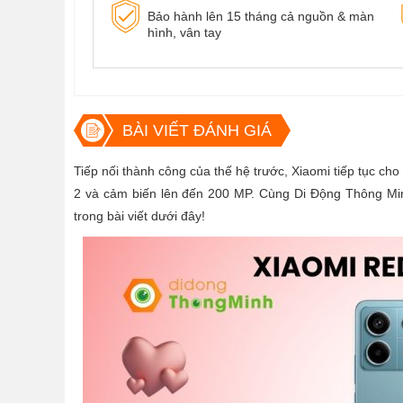
Bảo hành lên 15 tháng cả nguồn & màn
hình, vân tay
BÀI VIẾT ĐÁNH GIÁ
Tiếp nối thành công của thế hệ trước, Xiaomi tiếp tục ch
2 và cảm biến lên đến 200 MP. Cùng Di Động Thông Mi
trong bài viết dưới đây!