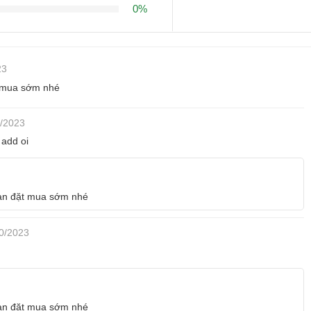
0%
23
t mua sớm nhé
/2023
 add oi
bạn đặt mua sớm nhé
0/2023
bạn đặt mua sớm nhé