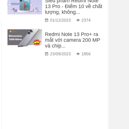
Siêu phẩm Redmi Note
13 Pro - Điểm 10 về chất
lượng, không...
01/12/2023
2374
Redmi Note 13 Pro+ ra
mắt với camera 200 MP
và chip...
23/09/2023
1856