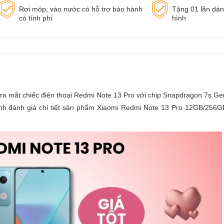
Rơi móp, vào nước có hỗ trợ bảo hành
Tặng 01 lần dá
có tính phí
hình
o ra mắt chiếc điện thoại Redmi Note 13 Pro với chip Snapdragon 7s Ge
nh đánh giá chi tiết sản phẩm Xiaomi Redmi Note 13 Pro 12GB/256G