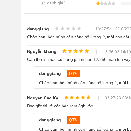
(4 đánh giá )
danggiang
| 13:27:54 16/10/20
Chào bạn, bên mình còn hàng số lượng ít, mời bạn đặ
Nguyễn khang
| 13:36:02 14/10
Cần thơ khi nào có hàng phiên bản 12/256 màu tím vậy
danggiang
QTV
Chào bạn, bên mình còn hàng số lượng ít, mời 
Nguyen Cao Ky
| 03:27:23 03/1
Bao giờ thì về các bản ram 8gb vậy
danggiang
QTV
Chào bạn, bên mình còn hàng số lượng ít, mời 