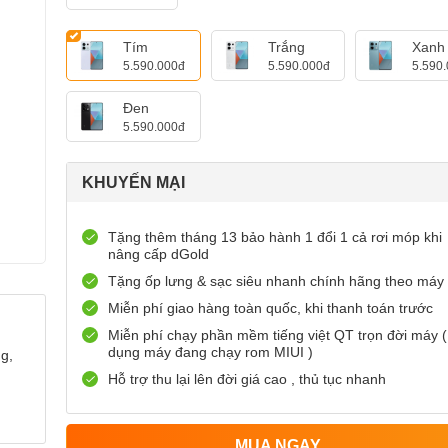
Tím
Trắng
Xanh
5.590.000đ
5.590.000đ
5.590
Đen
5.590.000đ
KHUYẾN MẠI
Tặng thêm tháng 13 bảo hành 1 đổi 1 cả rơi móp khi
nâng cấp dGold
Tặng ốp lưng & sạc siêu nhanh chính hãng theo máy
Miễn phí giao hàng toàn quốc, khi thanh toán trước
Miễn phí chạy phần mềm tiếng việt QT trọn đời máy (
dụng máy đang chạy rom MIUI )
g,
Hỗ trợ thu lại lên đời giá cao , thủ tục nhanh
MUA NGAY