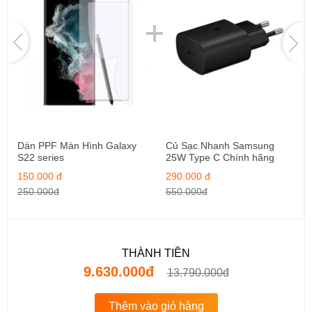
Dán PPF Màn Hình Galaxy
Củ Sạc Nhanh Samsung
S22 series
25W Type C Chính hãng
150.000 đ
290.000 đ
250.000đ
550.000đ
THÀNH TIỀN
9.630.000đ
13.790.000đ
Thêm vào giỏ hàng