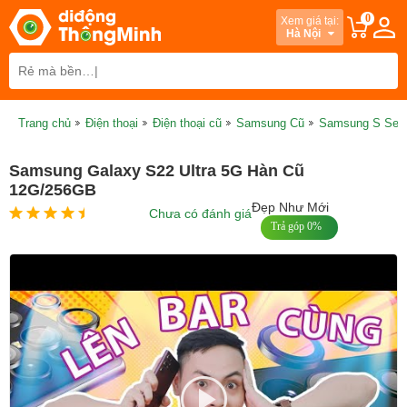
0
Xem giá tại:
Hà Nội
Trang chủ
Điện thoại
Điện thoại cũ
Samsung Cũ
Samsung S Seri
Samsung Galaxy S22 Ultra 5G Hàn Cũ
12G/256GB
Đẹp Như Mới
Chưa có đánh giá
Trả góp 0%