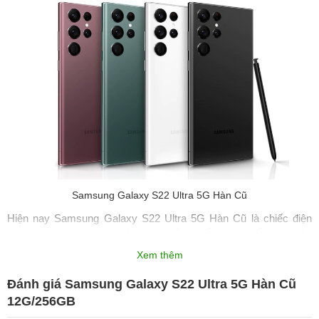
Samsung Galaxy S22 Ultra 5G Hàn Cũ
Hiện nay Samsung Galaxy S22 Ultra 5G Hàn Cũ là chiếc điện 
thoại đang được người dùng quan tâm nhất. Vậy chiếc máy này 
có gì nổi bật, giá bán năm 2023 như thế nào? Đọc ngay bài viết 
Xem thêm
này để biết thêm chi tiết Samsung Galaxy S22 Ultra 5G Hàn Cũ
Đánh giá Samsung Galaxy S22 Ultra 5G Hàn Cũ
12G/256GB