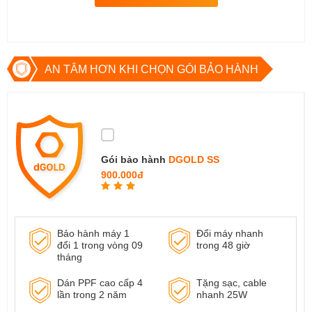
AN TÂM HƠN KHI CHỌN GÓI BẢO HÀNH
Gói bảo hành
DGOLD SS
900.000đ
Bảo hành máy 1
Đổi máy nhanh
đổi 1 trong vòng 09
trong 48 giờ
tháng
Dán PPF cao cấp 4
Tặng sạc, cable
lần trong 2 năm
nhanh 25W