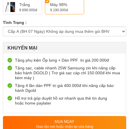
Trắng
Máy 98%
9.690.000đ
9.190.000đ
Tình Trạng :
KHUYẾN MẠI
Tặng phụ kiện Ốp lưng + Dán PPF trị giá 200.000đ
Tặng sạc, cable nhanh 25W Samsung zin khi nâng cấp
bảo hành DGOLD ( Trợ giá sạc cáp chỉ 150.000đ khi mua
kèm máy )
Tặng 4 lần dán PPF trị giá 400.000đ khi nâng cấp bảo
hành Dgold
Hỗ trợ trả góp duyệt hồ sơ nhanh qua thẻ tín dụng
hoặc home paylater
MUA NGAY
Giao tận nơi hoặc nhận tại cửa hàng