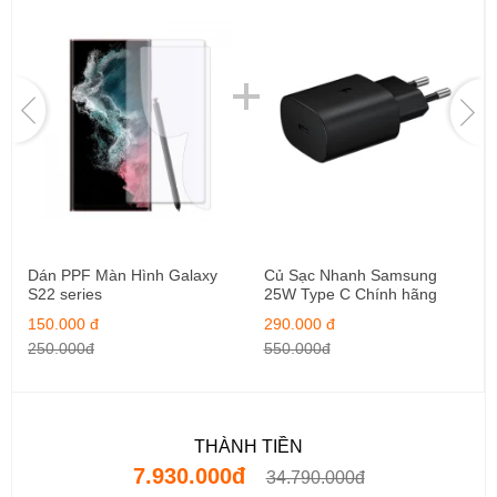
Dán PPF Màn Hình Galaxy
Củ Sạc Nhanh Samsung
S22 series
25W Type C Chính hãng
150.000 đ
290.000 đ
250.000đ
550.000đ
THÀNH TIỀN
7.930.000đ
34.790.000đ