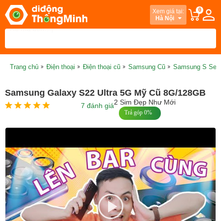
0
Xem giá tại:
Hà Nội
Trang chủ
Điện thoại
Điện thoại cũ
Samsung Cũ
Samsung S Seri
Samsung Galaxy S22 Ultra 5G Mỹ Cũ 8G/128GB
2 Sim Đẹp Như Mới
7 đánh giá
Trả góp 0%