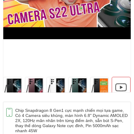
Chip Snapdragon 8 Gen1 cực mạnh chiến mọi tựa game,
Có 4 Camera siêu khủng, màn hình 6.8" Dynamic AMOLED
2X, 120Hz mãn nhãn trên từng điểm ảnh, sẵn bút S-Pen,
thay thế dòng Galaxy Note cực đỉnh, Pin 5000mAh sạc
nhanh 45W