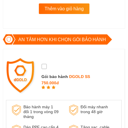
Thêm vào giỏ hàng
AN TÂM HƠN KHI CHỌN GÓI BẢO HÀNH
Gói bảo hành
DGOLD SS
750.000đ
Bảo hành máy 1
Đổi máy nhanh
đổi 1 trong vòng 09
trong 48 giờ
tháng
Dán PPF cao cấp 4
Tặng sạc, cable