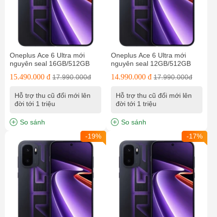
Oneplus Ace 6 Ultra mới
Oneplus Ace 6 Ultra mới
nguyên seal 16GB/512GB
nguyên seal 12GB/512GB
15.490.000 đ
14.990.000 đ
17.990.000đ
17.990.000đ
Hỗ trợ thu cũ đổi mới lên
Hỗ trợ thu cũ đổi mới lên
đời tới 1 triệu
đời tới 1 triệu
So sánh
So sánh
-19%
-17%