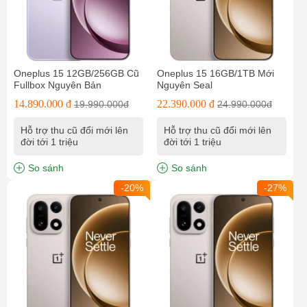
Oneplus 15 12GB/256GB Cũ
Oneplus 15 16GB/1TB Mới
Fullbox Nguyên Bản
Nguyên Seal
14.890.000 đ
22.390.000 đ
19.990.000đ
24.990.000đ
Hỗ trợ thu cũ đổi mới lên
Hỗ trợ thu cũ đổi mới lên
đời tới 1 triệu
đời tới 1 triệu
So sánh
So sánh
-20%
-27%