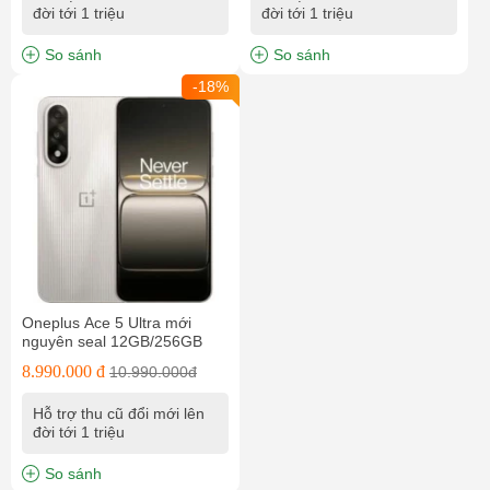
đời tới 1 triệu
đời tới 1 triệu
So sánh
So sánh
-18%
Oneplus Ace 5 Ultra mới
nguyên seal 12GB/256GB
8.990.000 đ
10.990.000đ
Hỗ trợ thu cũ đổi mới lên
đời tới 1 triệu
So sánh