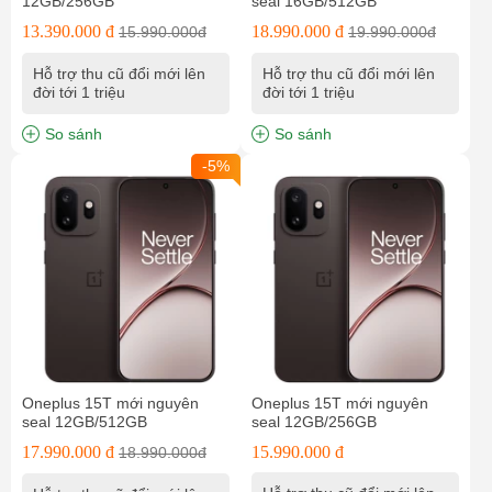
12GB/256GB
seal 16GB/512GB
13.390.000 đ
18.990.000 đ
15.990.000đ
19.990.000đ
Hỗ trợ thu cũ đổi mới lên
Hỗ trợ thu cũ đổi mới lên
đời tới 1 triệu
đời tới 1 triệu
So sánh
So sánh
-5%
Oneplus 15T mới nguyên
Oneplus 15T mới nguyên
seal 12GB/512GB
seal 12GB/256GB
17.990.000 đ
15.990.000 đ
18.990.000đ