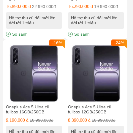
16.890.000 đ
16.290.000 đ
22.990.000đ
19.990.000đ
Hỗ trợ thu cũ đổi mới lên
Hỗ trợ thu cũ đổi mới lên
đời tới 1 triệu
đời tới 1 triệu
So sánh
So sánh
-16%
-24%
Oneplus Ace 5 Ultra cũ
Oneplus Ace 5 Ultra cũ
fullbox 16GB/256GB
fullbox 12GB/256GB
9.190.000 đ
8.390.000 đ
10.990.000đ
10.990.000đ
Hỗ trợ thu cũ đổi mới lên
Hỗ trợ thu cũ đổi mới lên