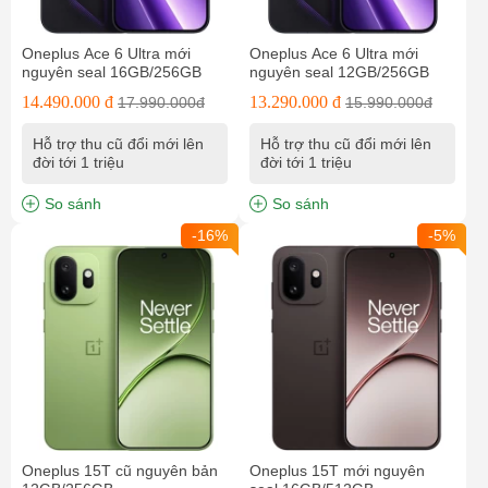
Oneplus Ace 6 Ultra mới
Oneplus Ace 6 Ultra mới
nguyên seal 16GB/256GB
nguyên seal 12GB/256GB
14.490.000 đ
13.290.000 đ
17.990.000đ
15.990.000đ
Hỗ trợ thu cũ đổi mới lên
Hỗ trợ thu cũ đổi mới lên
đời tới 1 triệu
đời tới 1 triệu
So sánh
So sánh
-16%
-5%
Oneplus 15T cũ nguyên bản
Oneplus 15T mới nguyên