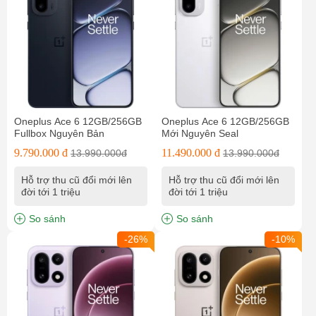
Oneplus Ace 6 12GB/256GB
Oneplus Ace 6 12GB/256GB
Fullbox Nguyên Bản
Mới Nguyên Seal
9.790.000 đ
11.490.000 đ
13.990.000đ
13.990.000đ
Hỗ trợ thu cũ đổi mới lên
Hỗ trợ thu cũ đổi mới lên
đời tới 1 triệu
đời tới 1 triệu
So sánh
So sánh
-26%
-10%