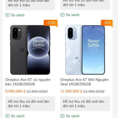
Hỗ trợ thu cũ đổi mới lên
Hỗ trợ thu cũ đổi mới lên
đời tới 1 triệu
đời tới 1 triệu
So sánh
So sánh
-23%
-8%
Oneplus Ace 6T cũ nguyên
Oneplus Ace 6T Mới Nguyên
bản 16GB/256GB
Seal 16GB/256GB
9.990.000 đ
11.990.000 đ
12.990.000đ
12.990.000đ
Hỗ trợ thu cũ đổi mới lên
Hỗ trợ thu cũ đổi mới lên
đời tới 1 triệu
đời tới 1 triệu
So sánh
So sánh