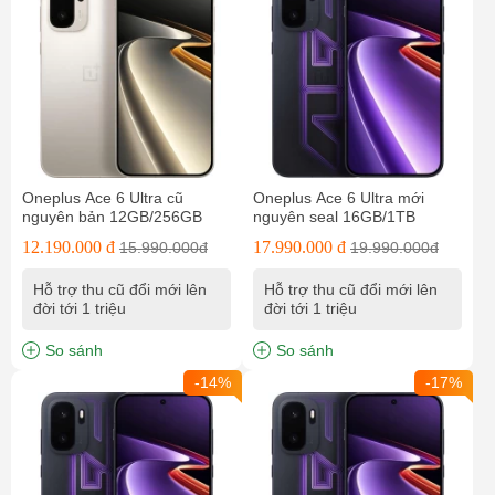
Oneplus Ace 6 Ultra cũ
Oneplus Ace 6 Ultra mới
nguyên bản 12GB/256GB
nguyên seal 16GB/1TB
12.190.000 đ
17.990.000 đ
15.990.000đ
19.990.000đ
Hỗ trợ thu cũ đổi mới lên
Hỗ trợ thu cũ đổi mới lên
đời tới 1 triệu
đời tới 1 triệu
So sánh
So sánh
-14%
-17%