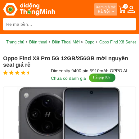
0
Xem giá tại:
Hà Nội
Trang chủ
Điện thoại
Điện Thoại Mới
Oppo
Oppo Find X8 Series
Oppo Find X8 Pro 5G 12GB/256GB mới nguyên
seal giá rẻ
Dimensity 9400 pin 5910mAh OPPO AI
Trả góp 0%
Chưa có đánh giá