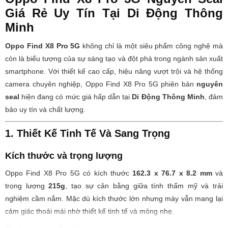
Giá Rẻ Uy Tín Tại Di Động Thông
Minh
Oppo Find X8 Pro 5G
không chỉ là một siêu phẩm công nghệ mà
còn là biểu tượng của sự sáng tạo và đột phá trong ngành sản xuất
smartphone. Với thiết kế cao cấp, hiệu năng vượt trội và hệ thống
camera chuyên nghiệp, Oppo Find X8 Pro 5G phiên bản
nguyên
seal
hiện đang có mức giá hấp dẫn tại
Di Động Thông Minh
, đảm
bảo uy tín và chất lượng.
1. Thiết Kế Tinh Tế Và Sang Trọng
Kích thước và trọng lượng
Oppo Find X8 Pro 5G có kích thước
162.3 x 76.7 x 8.2 mm
và
trọng lượng
215g
, tạo sự cân bằng giữa tính thẩm mỹ và trải
nghiệm cầm nắm. Mặc dù kích thước lớn nhưng máy vẫn mang lại
cảm giác thoải mái nhờ thiết kế tinh tế và mỏng nhẹ.