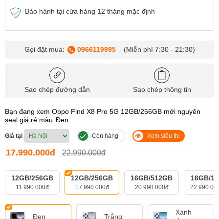
Bảo hành tại cửa hàng 12 tháng mặc định
Gọi đặt mua:
0966119995
(Miễn phí 7:30 - 21:30)
Sao chép đường dẫn
Sao chép thông tin
Bạn đang xem Oppo Find X8 Pro 5G 12GB/256GB mới nguyên
seal giá rẻ màu
Đen
Giá tại
Còn hàng
Xem siêu thị
17.990.000đ
22.990.000đ
12GB/256GB
12GB/256GB
16GB/512GB
16GB/1
11.990.000đ
17.990.000đ
20.990.000đ
22.990.00
Xanh
Đen
Trắng