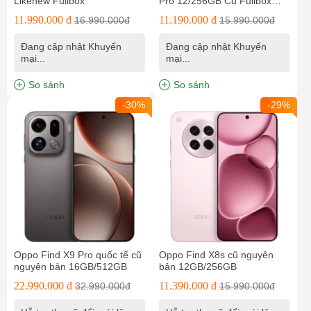
Likenew Fullbox
Pro 12/256GB Cũ Fullbox
Nguyên Bản
11.990.000 đ
11.190.000 đ
16.990.000đ
15.990.000đ
Đang cập nhật Khuyến
Đang cập nhật Khuyến
mại...
mại...
So sánh
So sánh
-30%
-29%
Oppo Find X9 Pro quốc tế cũ
Oppo Find X8s cũ nguyên
nguyên bản 16GB/512GB
bản 12GB/256GB
22.990.000 đ
11.390.000 đ
32.990.000đ
15.990.000đ