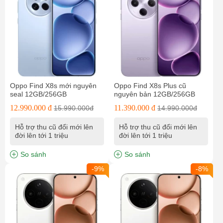
Oppo Find X8s mới nguyên
Oppo Find X8s Plus cũ
seal 12GB/256GB
nguyên bản 12GB/256GB
12.990.000 đ
11.390.000 đ
15.990.000đ
14.990.000đ
Hỗ trợ thu cũ đổi mới lên
Hỗ trợ thu cũ đổi mới lên
đời lên tới 1 triệu
đời lên tới 1 triệu
So sánh
So sánh
-9%
-8%