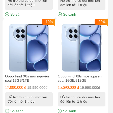
Hỗ trợ thu cũ đổi mới lên
Hỗ trợ thu cũ đổi mới lên
đời lên tới 1 triệu
đời lên tới 1 triệu
So sánh
So sánh
-10%
-22%
Oppo Find X8s mới nguyên
Oppo Find X8s mới nguyên
seal 16GB/1TB
seal 16GB/512GB
17.990.000 đ
15.690.000 đ
19.990.000đ
19.990.000đ
Hỗ trợ thu cũ đổi mới lên
Hỗ trợ thu cũ đổi mới lên
đời lên tới 1 triệu
đời lên tới 1 triệu
So sánh
So sánh