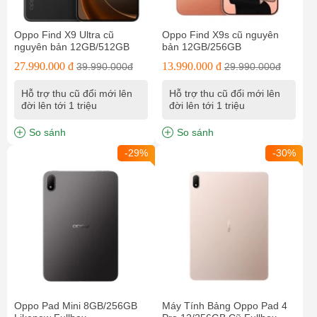
Oppo Find X9 Ultra cũ
Oppo Find X9s cũ nguyên
nguyên bản 12GB/512GB
bản 12GB/256GB
27.990.000 đ
13.990.000 đ
39.990.000đ
29.990.000đ
Hỗ trợ thu cũ đổi mới lên
Hỗ trợ thu cũ đổi mới lên
đời lên tới 1 triệu
đời lên tới 1 triệu
So sánh
So sánh
-29%
-30%
Oppo Pad Mini 8GB/256GB
Máy Tính Bảng Oppo Pad 4