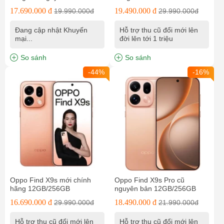
12GB/512GB
17.690.000 đ
19.490.000 đ
19.990.000đ
29.990.000đ
Đang cập nhật Khuyến
Hỗ trợ thu cũ đổi mới lên
mại...
đời lên tới 1 triệu
So sánh
So sánh
-44%
-16%
Oppo Find X9s mới chính
Oppo Find X9s Pro cũ
hãng 12GB/256GB
nguyên bản 12GB/256GB
16.690.000 đ
18.490.000 đ
29.990.000đ
21.990.000đ
Hỗ trợ thu cũ đổi mới lên
Hỗ trợ thu cũ đổi mới lên