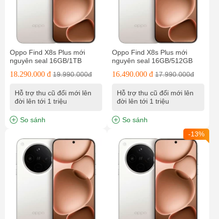
Oppo Find X8s Plus mới
Oppo Find X8s Plus mới
nguyên seal 16GB/1TB
nguyên seal 16GB/512GB
18.290.000 đ
16.490.000 đ
19.990.000đ
17.990.000đ
Hỗ trợ thu cũ đổi mới lên
Hỗ trợ thu cũ đổi mới lên
đời lên tới 1 triệu
đời lên tới 1 triệu
So sánh
So sánh
-13%