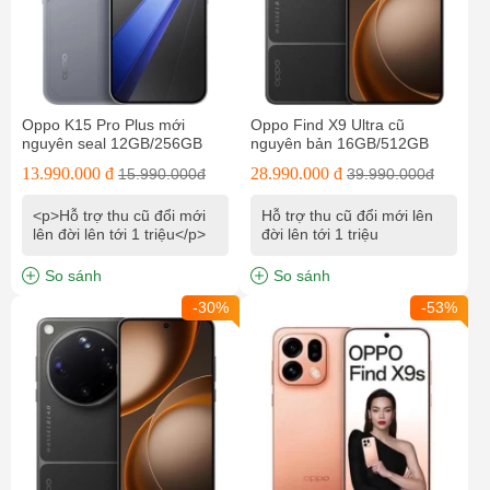
Oppo K15 Pro Plus mới
Oppo Find X9 Ultra cũ
nguyên seal 12GB/256GB
nguyên bản 16GB/512GB
13.990.000 đ
28.990.000 đ
15.990.000đ
39.990.000đ
<p>Hỗ trợ thu cũ đổi mới
Hỗ trợ thu cũ đổi mới lên
lên đời lên tới 1 triệu</p>
đời lên tới 1 triệu
So sánh
So sánh
-30%
-53%