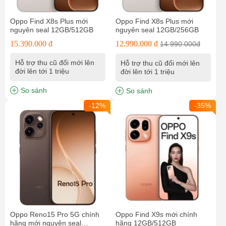
Oppo Find X8s Plus mới
Oppo Find X8s Plus mới
nguyên seal 12GB/512GB
nguyên seal 12GB/256GB
15.390.000 đ
12.990.000 đ
14.990.000đ
Hỗ trợ thu cũ đổi mới lên
Hỗ trợ thu cũ đổi mới lên
đời lên tới 1 triệu
đời lên tới 1 triệu
So sánh
So sánh
-12%
-35%
Oppo Reno15 Pro 5G chính
Oppo Find X9s mới chính
hãng mới nguyên seal
hãng 12GB/512GB