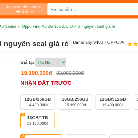
Xem giá, tồn kho tại:
Hà Nội
X8 Series
Oppo Find X8 5G 16GB/1TB mới nguyên seal giá rẻ
nguyên seal giá rẻ
Dimensity 9400 - OPPO AI
Giá tại
19.190.000đ
22.990.000đ
NHẬN ĐẶT TRƯỚC
12GB/256GB
16GB/256GB
12GB/512GB
14.490.000đ
15.990.000đ
16.490.000đ
16GB/1TB
19.190.000đ