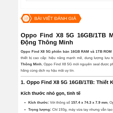
BÀI VIẾT ĐÁNH GIÁ
Oppo Find X8 5G 16GB/1TB Mớ
Động Thông Minh
Oppo Find X8 5G phiên bản 16GB RAM và 1TB ROM
thiết bị cao cấp: hiệu năng mạnh mẽ, dung lượng lưu t
Thông Minh
, Oppo Find X8 5G mới nguyên seal được phâ
hãng cùng dịch vụ hậu mãi uy tín.
1. Oppo Find X8 5G 16GB/1TB: Thiết 
Kích thước nhỏ gọn, tinh tế
Kích thước:
Với thông số
157.4 x 74.3 x 7.9 mm
, O
Trọng lượng:
Chỉ 193g, máy vừa tay nhưng vẫn tạo c