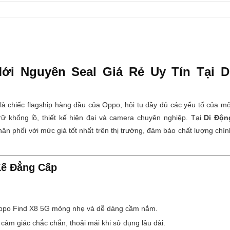
i Nguyên Seal Giá Rẻ Uy Tín Tại D
là chiếc flagship hàng đầu của Oppo, hội tụ đầy đủ các yếu tố của mộ
rữ khổng lồ, thiết kế hiện đại và camera chuyên nghiệp. Tại
Di Độn
n phối với mức giá tốt nhất trên thị trường, đảm bảo chất lượng chín
Kế Đẳng Cấp
ppo Find X8 5G mỏng nhẹ và dễ dàng cầm nắm.
ảm giác chắc chắn, thoải mái khi sử dụng lâu dài.