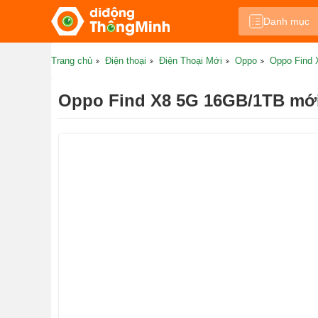
Danh mục
Trang chủ
Điện thoại
Điện Thoại Mới
Oppo
Oppo Find 
Oppo Find X8 5G 16GB/1TB mới 