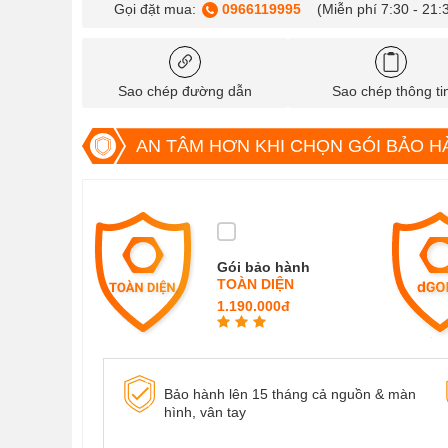
Gọi đặt mua:
0966119995
(Miễn phí 7:30 - 21:
Sao chép đường dẫn
Sao chép thông ti
AN TÂM HƠN KHI CHỌN GÓI BẢO H
Gói bảo hành
TOÀN DIỆN
1.190.000đ
Bảo hành lên 15 tháng cả nguồn & màn
hình, vân tay