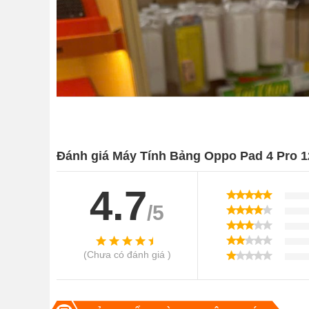
Đánh giá Máy Tính Bảng Oppo Pad 4 Pro 
4.7
/5
(Chưa có đánh giá )