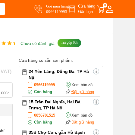
0
Gọi mua hàng
Cửa hàng
0966119995
Gần bạn
Trả góp 0%
Chưa có đánh giá
Cửa hàng có sẵn sản phẩm:
l VAT)
24 Yên Lãng, Đống Đa, TP Hà
Nội
0966119995
Xem bản đồ
Còn hàng
Đặt giữ hàng
0.000đ
15 Trần Đại Nghĩa, Hai Bà
Trưng, TP Hà Nội
0856781515
Xem bản đồ
Còn hàng
Đặt giữ hàng
phí
35B Chợ Con, gần Hồ Bạch