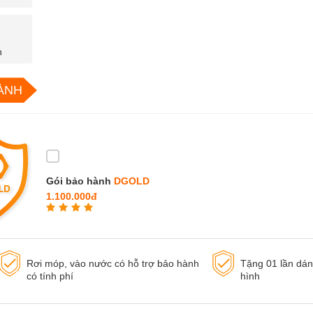
n
ÀNH
Gói bảo hành
DGOLD
1.100.000đ
Rơi móp, vào nước có hỗ trợ bảo hành
Tặng 01 lần dá
có tính phí
hình