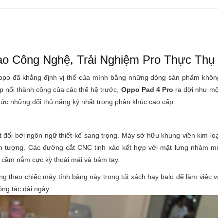
ao Công Nghệ, Trải Nghiệm Pro Thực Thụ
 Oppo đã khẳng định vị thế của mình bằng những dòng sản phẩm khôn
p nối thành công của các thế hệ trước,
Oppo Pad 4 Pro
ra đời như mộ
hức những đối thủ nặng ký nhất trong phân khúc cao cấp.
t đối bởi ngôn ngữ thiết kế sang trọng. Máy sở hữu khung viền kim loạ
n tượng. Các đường cắt CNC tinh xảo kết hợp với mặt lưng nhám m
 cầm nắm cực kỳ thoải mái và bám tay.
g theo chiếc máy tính bảng này trong túi xách hay balo để làm việc v
ông tác dài ngày.