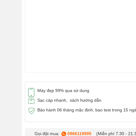
Máy đẹp 99% qua sử dụng
Sạc cáp nhanh, sách hướng dẫn
Bảo hành 06 tháng mặc định, bao test trong 15 ng
Gọi đặt mua:
0966119995
(Miễn phí 7:30 - 21: