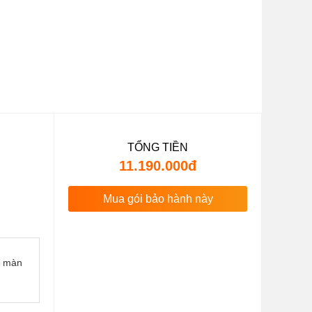
TỔNG TIỀN
11.190.000đ
Mua gói bảo hành này
n màn