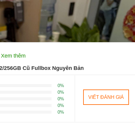
Xem thêm
12/256GB Cũ Fullbox Nguyên Bản
0%
0%
VIẾT ĐÁNH GIÁ
0%
0%
0%