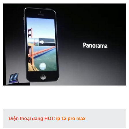
Điện thoại đang HOT:
ip 13 pro max