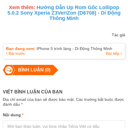
Xem thêm:
Hướng Dẫn Up Rom Gốc Lollipop
5.0.2 Sony Xperia Z3VeriZon (D6708) - Di Động
Thông Minh
Tác giả
Bạn đang xem:
IPhone 5 trình làng - Di Động Thông Minh
Bài trước
Bài tiếp
BÌNH LUẬN (0)
VIẾT BÌNH LUẬN CỦA BẠN
Địa chỉ email của bạn sẽ được bảo mật. Các trường bắt buộc được
đánh dấu
*
Nội dung
*