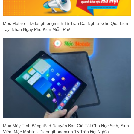
Mộc Mobile – Didongthongminh 15 Trần Đại Nghĩa: Ghé Qua Liền
Tay, Nhận Ngay Phụ Kiện Miễn Phí!
Mua Máy Tính Bảng iPad Nguyên Bản Giá Tốt Cho Học Sinh, Sinh
Viên: Mộc Mobile - Didongthongminh 15 Trần Đại Nghĩa