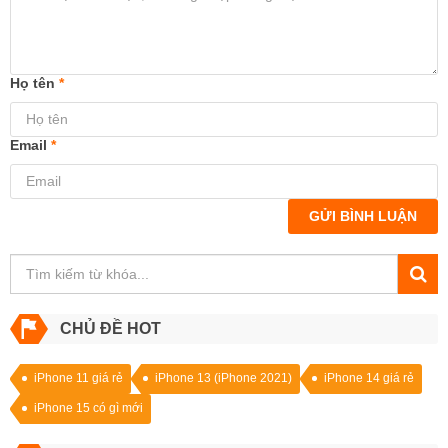
Họ tên
*
Email
*
GỬI BÌNH LUẬN
CHỦ ĐỀ HOT
iPhone 11 giá rẻ
iPhone 13 (iPhone 2021)
iPhone 14 giá rẻ
iPhone 15 có gì mới