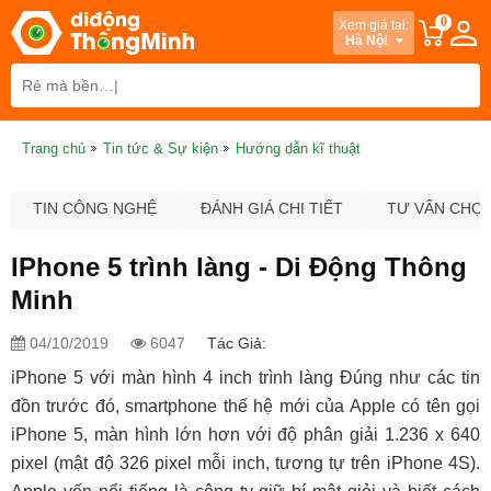
0
Xem giá tại:
Hà Nội
Trang chủ
Tin tức & Sự kiện
Hướng dẫn kĩ thuật
TIN CÔNG NGHỆ
ĐÁNH GIÁ CHI TIẾT
TƯ VẤN CHỌ
IPhone 5 trình làng - Di Động Thông
Minh
04/10/2019
6047
Tác Giả:
iPhone 5 với màn hình 4 inch trình làng Đúng như các tin
đồn trước đó, smartphone thế hệ mới của Apple có tên gọi
iPhone 5, màn hình lớn hơn với độ phân giải 1.236 x 640
pixel (mật độ 326 pixel mỗi inch, tương tự trên iPhone 4S).