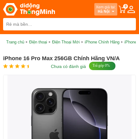
0
Xem giá tại:
Hà Nội
Trang chủ
Điện thoại
Điện Thoại Mới
iPhone Chính Hãng
iPhone 
iPhone 16 Pro Max 256GB Chính Hãng VN/A
Trả góp 0%
Chưa có đánh giá