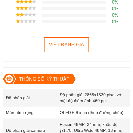
0%
0%
0%
0%
VIẾT ĐÁNH GIÁ
THÔNG SỐ KỸ THUẬT
Độ phân giải 2868x1320 pixel với
Độ phân giải
mật độ điểm ảnh 460 ppi
Màn hình rộng
OLED 6,9 inch (theo đường chéo)
Fusion 48MP: 24 mm, khẩu độ
Độ phân giải camera
ƒ/1.78, Ultra Wide 48MP: 13 mm,