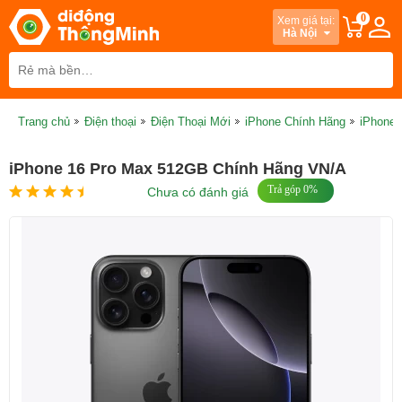
0
Xem giá tại:
Hà Nội
Trang chủ
Điện thoại
Điện Thoại Mới
iPhone Chính Hãng
iPhone 
iPhone 16 Pro Max 512GB Chính Hãng VN/A
Trả góp 0%
Chưa có đánh giá