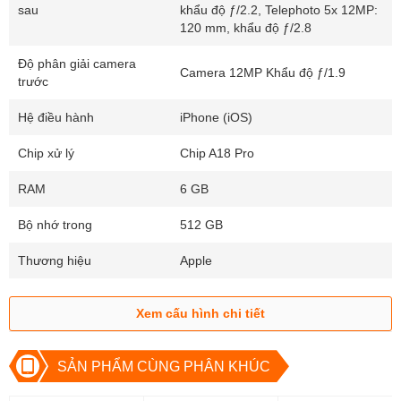
sau
khẩu độ ƒ/2.2, Telephoto 5x 12MP:
120 mm, khẩu độ ƒ/2.8
Độ phân giải camera
Camera 12MP Khẩu độ ƒ/1.9
trước
Hệ điều hành
iPhone (iOS)
Chip xử lý
Chip A18 Pro
RAM
6 GB
Bộ nhớ trong
512 GB
Thương hiệu
Apple
Xem cấu hình chi tiết
SẢN PHẨM CÙNG PHÂN KHÚC