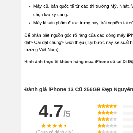
Máy cũ, bản quốc tế từ các thị trường Mỹ, Nhật,
chọn lựa kỹ càng.
Máy là sản phẩm được trưng bày, trải nghiệm tại c
Để phân biệt nguồn gốc rõ ràng của các dòng máy iPh
đặt> Cài đặt chung> Giới thiệu (Tại bước này sẽ suất hiệ
trường Việt Nam).
Hình ảnh thực tế khách hàng mua iPhone cũ tại Di 
Đánh giá iPhone 13 Cũ 256GB Đẹp Nguyê
4.7
/5
(Chưa có đánh giá )