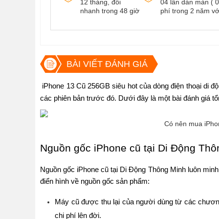
12 tháng, đổi
04 lần dán màn ( 0
nhanh trong 48 giờ
phí trong 2 năm vớ
BÀI VIẾT ĐÁNH GIÁ
 iPhone 13 Cũ 256GB siêu hot của dòng điện thoại di độ
các phiên bản trước đó. Dưới đây là một bài đánh giá t
Có nên mua iPho
Nguồn gốc iPhone cũ tại Di Động Thô
Nguồn gốc iPhone cũ tại Di Động Thông Minh luôn minh b
điển hình về nguồn gốc sản phẩm:
Máy cũ được thu lại của người dùng từ các chương 
chi phí lên đời.