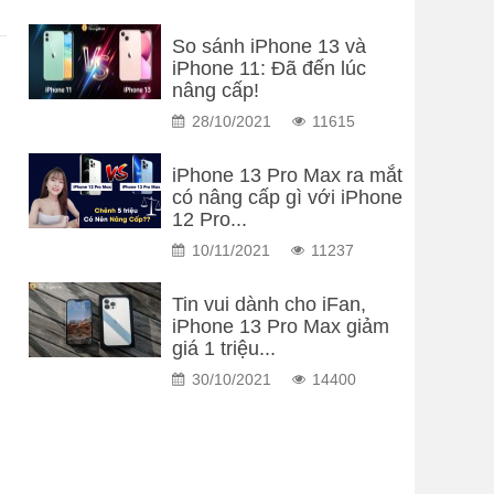
So sánh iPhone 13 và
iPhone 11: Đã đến lúc
nâng cấp!
28/10/2021
11615
iPhone 13 Pro Max ra mắt
có nâng cấp gì với iPhone
12 Pro...
10/11/2021
11237
Tin vui dành cho iFan,
iPhone 13 Pro Max giảm
giá 1 triệu...
30/10/2021
14400
 
 