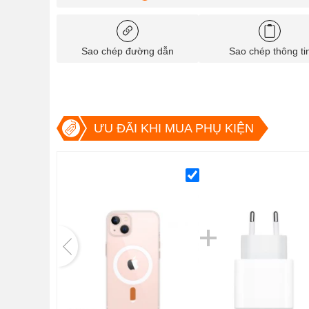
Sao chép đường dẫn
Sao chép thông ti
ƯU ĐÃI KHI MUA PHỤ KIỆN