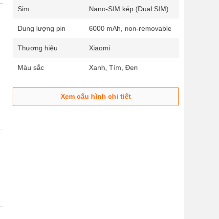
Sim
Nano-SIM kép (Dual SIM).
Dung lượng pin
6000 mAh, non-removable
Thương hiệu
Xiaomi
Màu sắc
Xanh, Tím, Đen
Xem cấu hình chi tiết