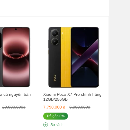
9
ra cũ nguyên bản
Xiaomi Poco X7 Pro chính hãng
12GB/256GB
29.990.000đ
7.790.000 đ
9.990.000đ
Trả góp 0%
So sánh