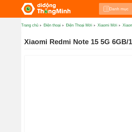
Danh mục
Trang chủ
Điện thoại
Điện Thoại Mới
Xiaomi Mới
Xiao
Xiaomi Redmi Note 15 5G 6GB/