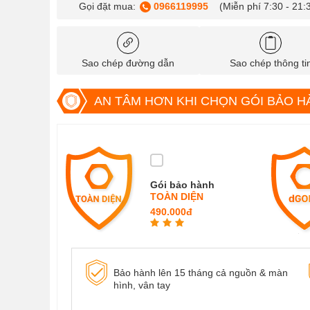
Gọi đặt mua:
0966119995
(Miễn phí 7:30 - 21:
Sao chép đường dẫn
Sao chép thông ti
AN TÂM HƠN KHI CHỌN GÓI BẢO H
Gói bảo hành
TOÀN DIỆN
490.000đ
Bảo hành lên 15 tháng cả nguồn & màn
hình, vân tay