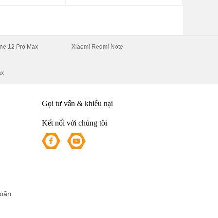
ne 12 Pro Max
Xiaomi Redmi Note
ax
Gọi tư vấn & khiếu nại
Kết nối với chúng tôi
hoản