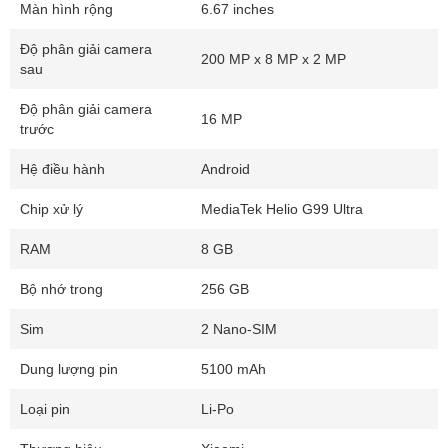
Màn hình rộng
6.67 inches
Độ phân giải camera
200 MP x 8 MP x 2 MP
sau
Độ phân giải camera
16 MP
trước
Hệ điều hành
Android
Chip xử lý
MediaTek Helio G99 Ultra
RAM
8 GB
Bộ nhớ trong
256 GB
Sim
2 Nano-SIM
Dung lượng pin
5100 mAh
Loại pin
Li-Po