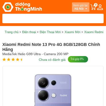
0
Xem giá tại:
Hà Nội
Trang chủ
Điện thoại
Điện Thoại Mới
Xiaomi Mới
Xiaomi Redmi 
Xiaomi Redmi Note 13 Pro 4G 8GB/128GB Chính
Hãng
MediaTek Helio G99 Ultra - Camera 200 MP
Trả góp 0%
Chưa có đánh giá