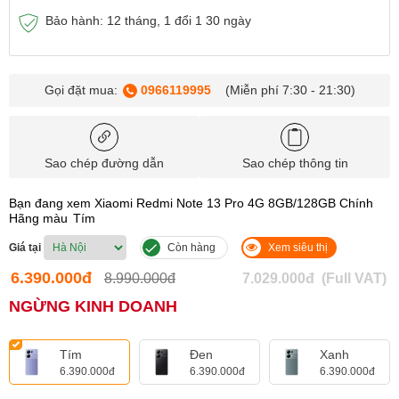
Bảo hành: 12 tháng, 1 đổi 1 30 ngày
Gọi đặt mua:
0966119995
(Miễn phí 7:30 - 21:30)
Sao chép đường dẫn
Sao chép thông tin
Bạn đang xem Xiaomi Redmi Note 13 Pro 4G 8GB/128GB Chính
Hãng màu
Tím
Giá tại
Còn hàng
Xem siêu thị
6.390.000đ
8.990.000đ
7.029.000đ
(Full VAT)
NGỪNG KINH DOANH
Tím
Đen
Xanh
6.390.000đ
6.390.000đ
6.390.000đ