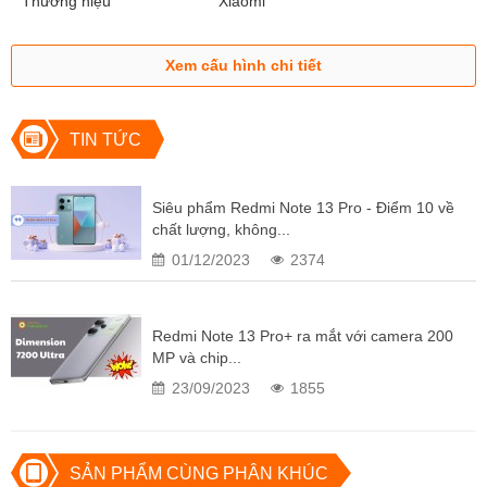
Thương hiệu
Xiaomi
Xem cấu hình chi tiết
TIN TỨC
Siêu phẩm Redmi Note 13 Pro - Điểm 10 về
chất lượng, không...
01/12/2023
2374
Redmi Note 13 Pro+ ra mắt với camera 200
MP và chip...
23/09/2023
1855
SẢN PHẨM CÙNG PHÂN KHÚC