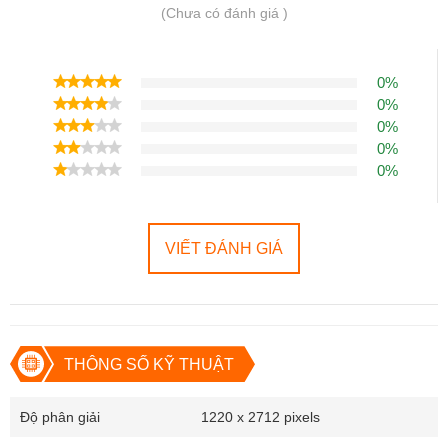
(Chưa có đánh giá )
0%
0%
0%
0%
0%
VIẾT ĐÁNH GIÁ
THÔNG SỐ KỸ THUẬT
Độ phân giải
1220 x 2712 pixels