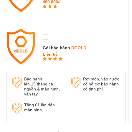
490.000đ
Gói bảo hành
DGOLD
Liên hệ
Bảo hành
Rơi móp, vào nước
lên 15 tháng cả
có hỗ trợ bảo hành
nguồn & màn hình,
có tính phí
vân tay
Tặng 01 lần dán
màn hình