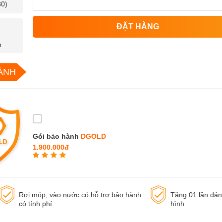
30)
ĐẶT HÀNG
n
ÀNH
Gói bảo hành
DGOLD
1.900.000đ
Rơi móp, vào nước có hỗ trợ bảo hành
Tặng 01 lần dá
có tính phí
hình