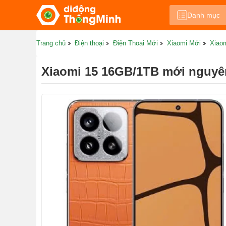
Danh mục
Trang chủ
Điện thoại
Điện Thoại Mới
Xiaomi Mới
Xiao
Xiaomi 15 16GB/1TB mới nguyên