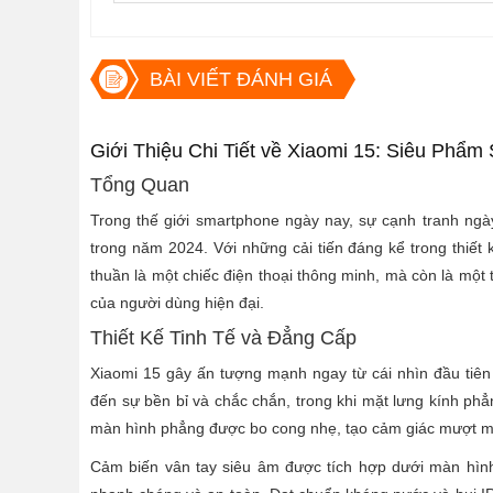
BÀI VIẾT ĐÁNH GIÁ
Giới Thiệu Chi Tiết về Xiaomi 15: Siêu Phẩ
Tổng Quan
Trong thế giới smartphone ngày nay, sự cạnh tranh ngày
trong năm 2024. Với những cải tiến đáng kể trong thiết
thuần là một chiếc điện thoại thông minh, mà còn là mộ
của người dùng hiện đại.
Thiết Kế Tinh Tế và Đẳng Cấp
Xiaomi 15 gây ấn tượng mạnh ngay từ cái nhìn đầu tiên
đến sự bền bỉ và chắc chắn, trong khi mặt lưng kính phẳ
màn hình phẳng được bo cong nhẹ, tạo cảm giác mượt mà
Cảm biến vân tay siêu âm được tích hợp dưới màn hìn