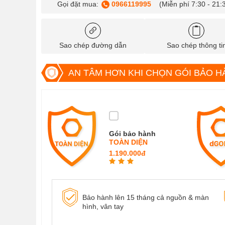
Gọi đặt mua:
0966119995
(Miễn phí 7:30 - 21:
Sao chép đường dẫn
Sao chép thông ti
AN TÂM HƠN KHI CHỌN GÓI BẢO H
Gói bảo hành
TOÀN DIỆN
1.190.000đ
Bảo hành lên 15 tháng cả nguồn & màn
hình, vân tay