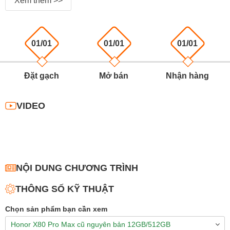
Xem thêm >>
01/01
01/01
01/01
Đặt gạch
Mở bán
Nhận hàng
VIDEO
NỘI DUNG CHƯƠNG TRÌNH
THÔNG SỐ KỸ THUẬT
Chọn sản phẩm bạn cần xem
Honor X80 Pro Max cũ nguyên bản 12GB/512GB