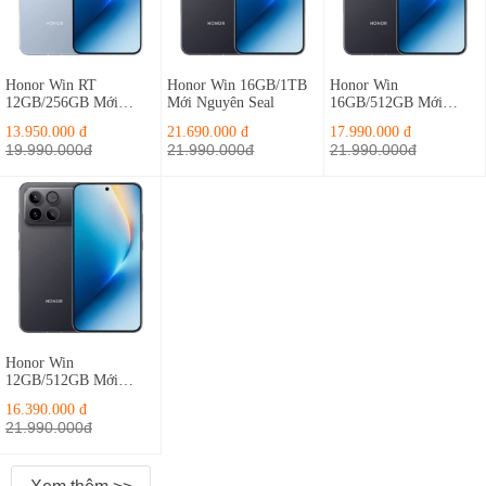
Honor Win RT
Honor Win 16GB/1TB
Honor Win
12GB/256GB Mới
Mới Nguyên Seal
16GB/512GB Mới
Nguyên Seal
Nguyên Seal
13.950.000 đ
21.690.000 đ
17.990.000 đ
19.990.000đ
21.990.000đ
21.990.000đ
Honor Win
12GB/512GB Mới
Nguyên Seal
16.390.000 đ
21.990.000đ