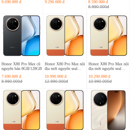
9.690.000 đ
9.290.000 đ
8.590.000 đ
8.990.000đ
Honor X80 Pro Max cũ
Honor X80 Pro Max nội
Honor X80 Pro Max nội
nguyên bản 8GB/128GB
địa mới nguyên seal
địa mới nguyên seal
12GB/512GB
8GB/512GB
7.690.000 đ
10.990.000 đ
10.290.000 đ
8.990.000đ
12.990.000đ
10.990.000đ