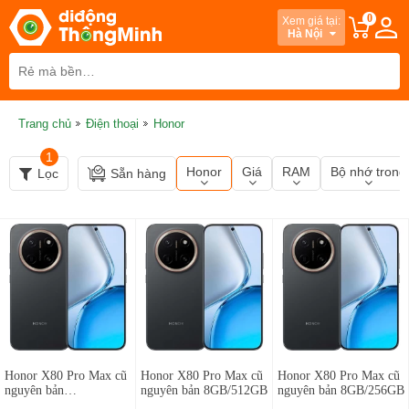
0
Xem giá tại:
Hà Nội
Trang chủ
Điện thoại
Honor
1
Honor
Giá
RAM
Bộ nhớ trong
Lọc
Sẵn hàng
Honor X80 Pro Max cũ
Honor X80 Pro Max cũ
Honor X80 Pro Max cũ
nguyên bản
nguyên bản 8GB/512GB
nguyên bản 8GB/256GB
12GB/512GB