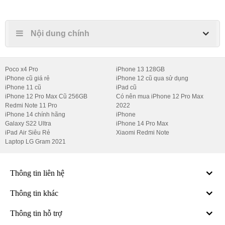
Nội dung chính
Poco x4 Pro
iPhone 13 128GB
iPhone cũ giá rẻ
iPhone 12 cũ qua sử dụng
iPhone 11 cũ
iPad cũ
iPhone 12 Pro Max Cũ 256GB
Có nên mua iPhone 12 Pro Max
Redmi Note 11 Pro
2022
iPhone 14 chính hãng
iPhone
Galaxy S22 Ultra
iPhone 14 Pro Max
iPad Air Siêu Rẻ
Xiaomi Redmi Note
Laptop LG Gram 2021
Thông tin liên hệ
Thông tin khác
Thông tin hỗ trợ