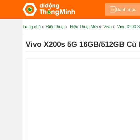
Danh mục
Trang chủ
Điện thoại
Điện Thoại Mới
Vivo
Vivo X200 S
Vivo X200s 5G 16GB/512GB Cũ