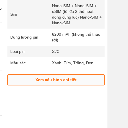
Nano-SIM + Nano-SIM +
c
eSIM (tối đa 2 thẻ hoạt
Sim
động cùng lúc) Nano-SIM +
Nano-SIM
6200 mAh (không thể tháo
Dung lượng pin
rời)
Loại pin
Si/C
Màu sắc
Xanh, Tím, Trắng, Đen
Xem cấu hình chi tiết