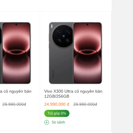
ra cũ nguyên bản
Vivo X300 Ultra cũ nguyên bản
12GB/256GB
29.990.000đ
24.990.000 đ
29.990.000đ
Trả góp 0%
So sánh