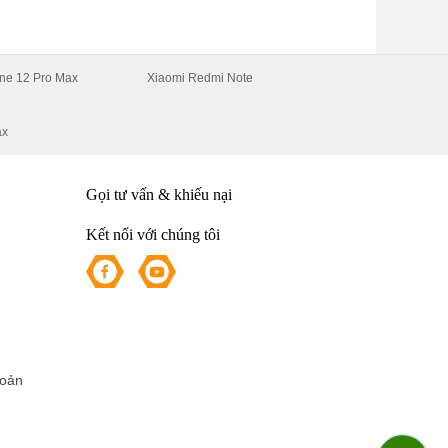
ne 12 Pro Max
Xiaomi Redmi Note
ax
n
Gọi tư vấn & khiếu nại
Kết nối với chúng tôi
hoản