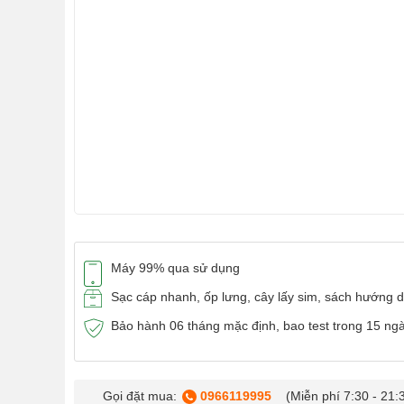
Máy 99% qua sử dụng
Sạc cáp nhanh, ốp lưng, cây lấy sim, sách hướng 
Bảo hành 06 tháng mặc định, bao test trong 15 ng
Gọi đặt mua:
0966119995
(Miễn phí 7:30 - 21: