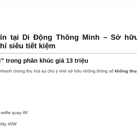
tín tại Di Động Thông Minh – Sở hữ
hí siêu tiết kiệm
i” trong phân khúc giá 13 triệu
 nhanh chóng thu hút sự chú ý nhờ sở hữu những thông số
không thu
elfie quay 4K
 dây 40W