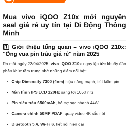
Mua vivo iQOO Z10x mới nguyên
seal giá rẻ uy tín tại Di Động Thông
Minh
1️⃣ Giới thiệu tổng quan – vivo iQOO Z10x:
"Ông vua pin trâu giá rẻ" năm 2025
Ra mắt ngày 22/04/2025,
vivo iQOO Z10x
ngay lập tức khuấy đảo
phân khúc tầm trung nhờ những điểm nổi bật:
Chip Dimensity 7300 (4nm)
hiệu năng mạnh, tiết kiệm pin
Màn hình IPS LCD 120Hz
sáng tới 1050 nits
Pin siêu trâu 6500mAh
, hỗ trợ sạc nhanh 44W
Camera chính 50MP PDAF
, quay video 4K sắc nét
Bluetooth 5.4, Wi-Fi 6
, kết nối hiện đại