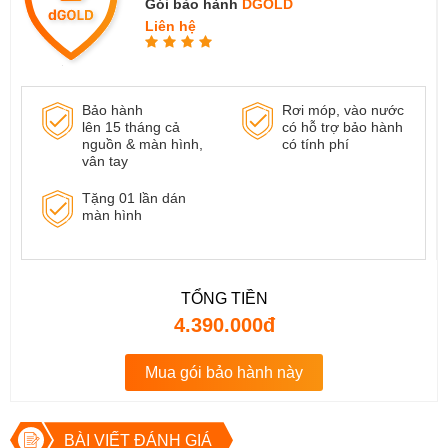
Gói bảo hành
DGOLD
Liên hệ
Bảo hành
Rơi móp, vào nước
lên 15 tháng cả
có hỗ trợ bảo hành
nguồn & màn hình,
có tính phí
vân tay
Tặng 01 lần dán
màn hình
TỔNG TIỀN
4.390.000đ
Mua gói bảo hành này
BÀI VIẾT ĐÁNH GIÁ