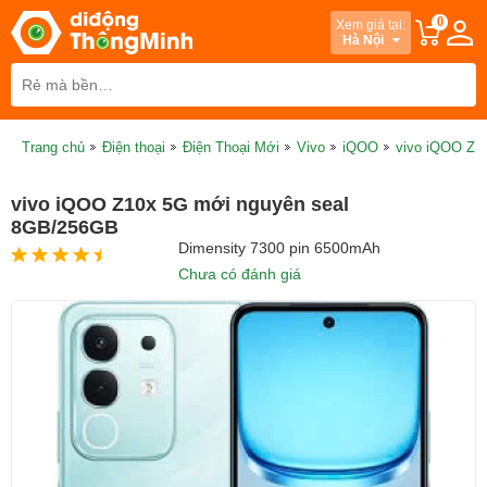
0
Xem giá tại:
Hà Nội
Trang chủ
Điện thoại
Điện Thoại Mới
Vivo
iQOO
vivo iQOO Z1
vivo iQOO Z10x 5G mới nguyên seal
8GB/256GB
Dimensity 7300 pin 6500mAh
Chưa có đánh giá