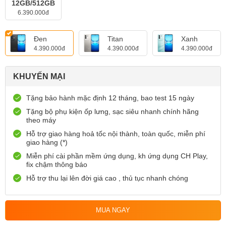
12GB/512GB
6.390.000đ
Đen
Titan
Xanh
4.390.000đ
4.390.000đ
4.390.000đ
KHUYẾN MẠI
Tặng bảo hành mặc định 12 tháng, bao test 15 ngày
Tặng bộ phụ kiện ốp lưng, sạc siêu nhanh chính hãng
theo máy
Hỗ trợ giao hàng hoả tốc nội thành, toàn quốc, miễn phí
giao hàng (*)
Miễn phí cài phần mềm ứng dụng, kh ứng dụng CH Play,
fix chậm thông báo
Hỗ trợ thu lại lên đời giá cao , thủ tục nhanh chóng
Tặng bảo hành cả nguồn màn 12 tháng tại chi nhánh Hải
Phòng
MUA NGAY