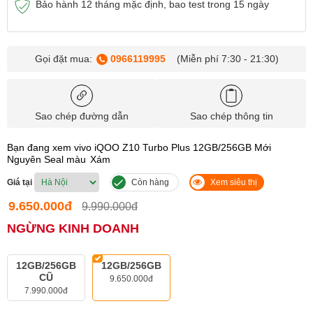
Bảo hành 12 tháng mặc định, bao test trong 15 ngày
Gọi đặt mua:
0966119995
(Miễn phí 7:30 - 21:30)
Sao chép đường dẫn
Sao chép thông tin
Bạn đang xem vivo iQOO Z10 Turbo Plus 12GB/256GB Mới
Nguyên Seal màu
Xám
Giá tại
Còn hàng
Xem siêu thị
9.650.000đ
9.990.000đ
NGỪNG KINH DOANH
12GB/256GB
12GB/256GB
CŨ
9.650.000đ
7.990.000đ