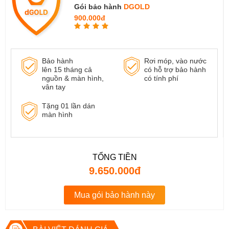
Gói bảo hành
DGOLD
900.000đ
Bảo hành
Rơi móp, vào nước
lên 15 tháng cả
có hỗ trợ bảo hành
nguồn & màn hình,
có tính phí
vân tay
Tặng 01 lần dán
màn hình
TỔNG TIỀN
9.650.000đ
Mua gói bảo hành này