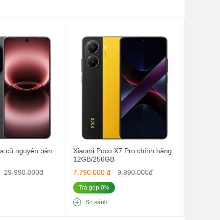
i
ra cũ nguyên bản
Xiaomi Poco X7 Pro chính hãng
12GB/256GB
29.990.000đ
7.790.000 đ
9.990.000đ
Trả góp 0%
So sánh