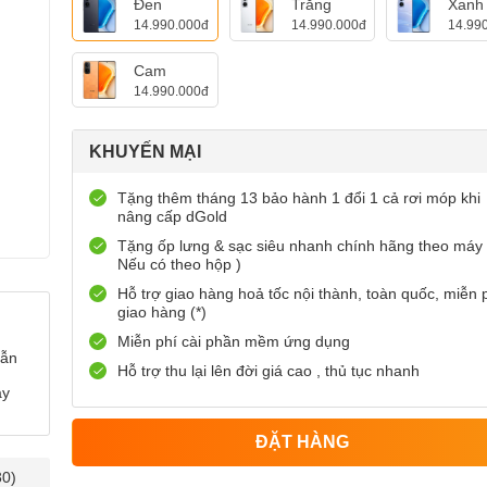
Đen
Trắng
Xanh
14.990.000đ
14.990.000đ
14.99
Cam
14.990.000đ
KHUYẾN MẠI
Tặng thêm tháng 13 bảo hành 1 đổi 1 cả rơi móp khi
nâng cấp dGold
Tặng ốp lưng & sạc siêu nhanh chính hãng theo máy 
Nếu có theo hộp )
Hỗ trợ giao hàng hoả tốc nội thành, toàn quốc, miễn 
giao hàng (*)
Miễn phí cài phần mềm ứng dụng
dẫn
Hỗ trợ thu lại lên đời giá cao , thủ tục nhanh
ày
ĐẶT HÀNG
30)