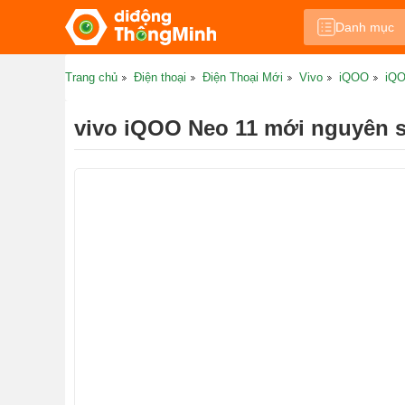
Danh mục
Trang chủ
Điện thoại
Điện Thoại Mới
Vivo
iQOO
iQO
vivo iQOO Neo 11 mới nguyên 