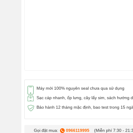
Máy mới 100% nguyên seal chưa qua sử dụng
Sạc cáp nhanh, ốp lưng, cây lấy sim, sách hướng 
Bảo hành 12 tháng mặc định, bao test trong 15 ng
Gọi đặt mua:
0966119995
(Miễn phí 7:30 - 21: