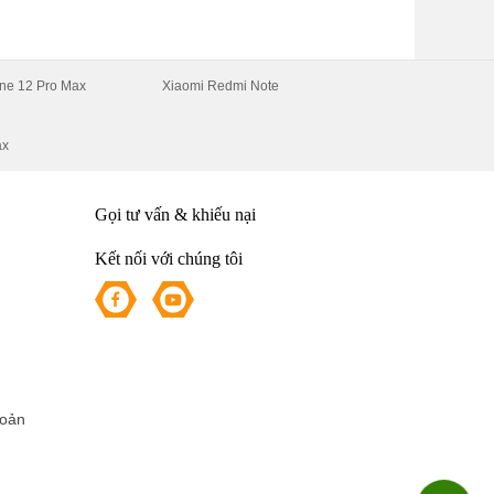
ne 12 Pro Max
Xiaomi Redmi Note
ax
Gọi tư vấn & khiếu nại
Kết nối với chúng tôi
hoản