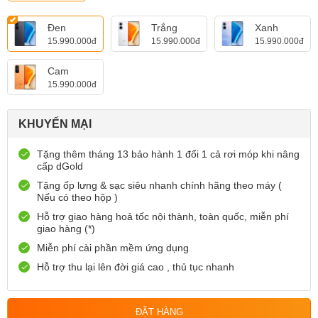
Đen
Trắng
Xanh
15.990.000đ
15.990.000đ
15.990.000đ
Cam
15.990.000đ
KHUYẾN MẠI
Tặng thêm tháng 13 bảo hành 1 đổi 1 cả rơi móp khi nâng
cấp dGold
Tặng ốp lưng & sạc siêu nhanh chính hãng theo máy (
Nếu có theo hộp )
Hỗ trợ giao hàng hoả tốc nội thành, toàn quốc, miễn phí
giao hàng (*)
Miễn phí cài phần mềm ứng dụng
Hỗ trợ thu lại lên đời giá cao , thủ tục nhanh
ĐẶT HÀNG