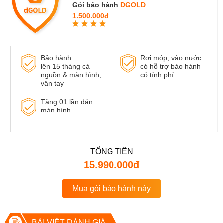
Gói bảo hành
DGOLD
1.500.000đ
Bảo hành
Rơi móp, vào nước
lên 15 tháng cả
có hỗ trợ bảo hành
nguồn & màn hình,
có tính phí
vân tay
Tặng 01 lần dán
màn hình
TỔNG TIỀN
15.990.000đ
Mua gói bảo hành này
BÀI VIẾT ĐÁNH GIÁ