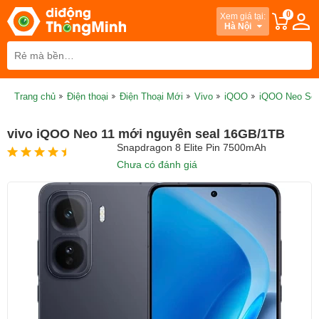
0
Xem giá tại:
Hà Nội
Trang chủ
Điện thoại
Điện Thoại Mới
Vivo
iQOO
iQOO Neo Ser
vivo iQOO Neo 11 mới nguyên seal 16GB/1TB
Snapdragon 8 Elite Pin 7500mAh
Chưa có đánh giá