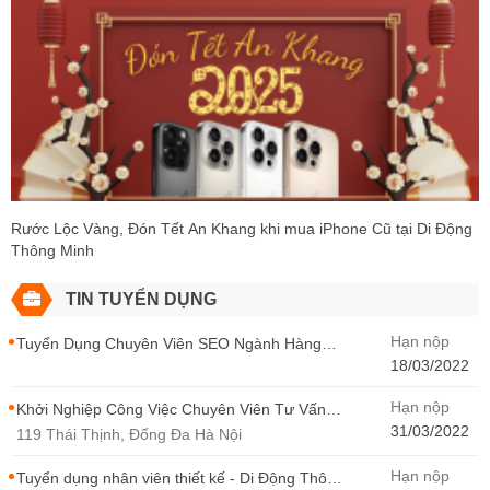
Rước Lộc Vàng, Đón Tết An Khang khi mua iPhone Cũ tại Di Động
Thông Minh
TIN TUYỂN DỤNG
Hạn nộp
Tuyển Dụng Chuyên Viên SEO Ngành Hàng
Điện Thoại Tại Hà Nội
18/03/2022
Hạn nộp
Khởi Nghiệp Công Việc Chuyên Viên Tư Vấn
Bán Hàng Di Động Thông Minh
31/03/2022
119 Thái Thịnh, Đống Đa Hà Nội
Hạn nộp
Tuyển dụng nhân viên thiết kế - Di Động Thông