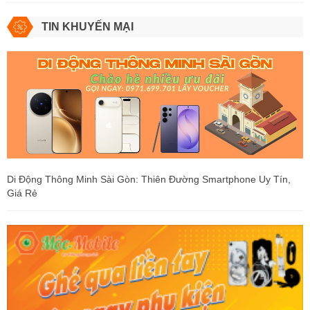
TIN KHUYẾN MẠI
Di Động Thông Minh Sài Gòn: Thiên Đường Smartphone Uy Tín,
Giá Rẻ