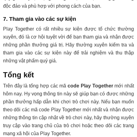
độc đáo và phù hợp với phong cách của bạn.
7. Tham gia vào các sự kiện
Play Together có rất nhiều sự kiện được tổ chức thường
xuyên, đó là cơ hội tuyệt vời để bạn tham gia và nhận được
những phần thưởng giá trị. Hãy thường xuyên kiểm tra và
tham gia vào các sự kiện này để trải nghiệm và thu thập
những vật phẩm quý giá.
Tổng kết
Trên đây là tổng hợp các mã
code Play Together
mới nhất
hôm nay. Hy vọng thông tin này sẽ giúp bạn có được những
phần thưởng hấp dẫn khi chơi trò chơi này. Nếu bạn muốn
theo dõi các mã code Play Together mới nhất và nhận được
những thông tin cập nhật về trò chơi này, hãy thường xuyên
truy cập vào trang chủ của trò chơi hoặc theo dõi các trang
mạng xã hội của Play Together.