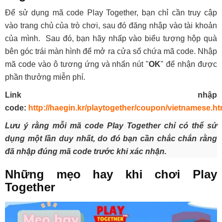
Để sử dụng mã code Play Together, bạn chỉ cần truy cập
vào trang chủ của trò chơi, sau đó đăng nhập vào tài khoản
của mình. Sau đó, bạn hãy nhấp vào biểu tượng hộp quà
bên góc trái màn hình để mở ra cửa sổ chứa mã code. Nhập
mã code vào ô tương ứng và nhấn nút "
OK
" để nhận được
phần thưởng miễn phí.
Link nhập
code:
http://haegin.kr/playtogether/coupon/vietnamese.ht
Lưu ý rằng mỗi mã code Play Together chỉ có thể sử
dụng một lần duy nhất, do đó bạn cần chắc chắn rằng
đã nhập đúng mã code trước khi xác nhận.
Những mẹo hay khi chơi Play
Together