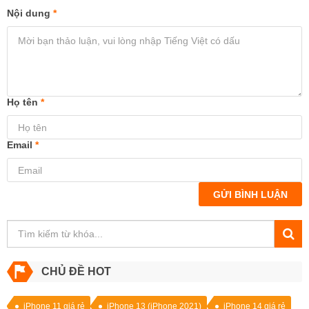
Nội dung
*
Họ tên
*
Email
*
GỬI BÌNH LUẬN
CHỦ ĐỀ HOT
iPhone 11 giá rẻ
iPhone 13 (iPhone 2021)
iPhone 14 giá rẻ