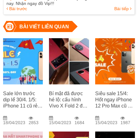
nay. Nhận ngay đồ Vip!!!
Bài trước
Bài tiếp
BÀI VIẾT LIÊN QUAN
Sale lớn trước
Bí mật đã được
Siêu sale 15/4:
dịp lể 30/4. 1/5:
hé lộ: cấu hình
Hốt ngay iPhone
iPhone 11 cũ rẻ
Vivo X Fold 2 đã
12 Pro Max cũ với
như bèo!
được lộ diện
giá cực rẻ!!!
18/04/2023
2853
15/04/2023
1684
15/04/2023
1987