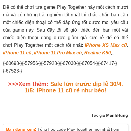
Để có thể chơi tựa game Play Together này một cách mượt
mà và có những trải nghiệm tốt nhất thì chắc chắn bạn cần
một chiếc điện thoại có thể đáp ứng tốt được mọi yêu cầu
của game này. Sau đây tôi sẽ giới thiệu đến bạn một vài
chiếc điện thoại đang được giảm giá cực rẻ để có thể
chơi Play Together một cách tốt nhất:
iPhone XS Max cũ
,
iPhone 11 cũ
,
iPhone 11 Pro Max cũ
,
Realme K50
,...
{-60698-}{-57956-}{-57928-}{-67030-}{-67054-}{-67417-}
{-67523-}
>>>Xem thêm:
Sale lớn trước dịp lể 30/4.
1/5: iPhone 11 cũ rẻ như bèo!
Tác giả
ManhHung
Bạn đang xem:
Tổng hợp code Play Together mới nhất hôm