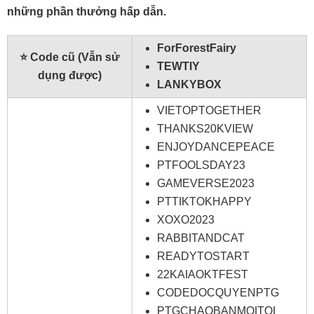
những phần thưởng hấp dẫn.
ForForestFairy
⭐ Code cũ (Vẫn sử
TEWTIY
dụng được)
LANKYBOX
VIETOPTOGETHER
THANKS20KVIEW
ENJOYDANCEPEACE
PTFOOLSDAY23
GAMEVERSE2023
PTTIKTOKHAPPY
XOXO2023
RABBITANDCAT
READYTOSTART
22KAIAOKTFEST
CODEDOCQUYENPTG
PTGCHAOBANMOITOI