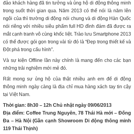
đảo khách hàng đã tin tưởng và ủng hộ di động thông minh
trong suốt thời gian qua. Năm 2013 có thể nói là năm lên
ngôi của thì trường di động nói chung và di động Hàn Quốc
nói riêng với nhiều siêu phẩm full HD đình đám đã được ra
mắt cạnh tranh vô cùng khốc liệt. Trào lưu Smartphone 2013
có thể được gói gọn trong vài từ đó là “Đẹp trong thiết kế và
Đột phá trong cấu hình”.
Và sự kiện Offline lần này chính là mang đến cho các bạn
những trải nghiệm mới mẻ đó.
Rất mong sự ủng hộ của thật nhiều anh em để di động
thông minh ngày càng là địa chỉ mua hàng xách tay tin cậy
tại Việt Nam.
Thời gian:
8h30 – 12h Chủ nhật ngày 09/06/2013
Địa điểm:
Coffee Trung Nguyên, 78 Thái Hà mới – Đống
Đa – Hà Nội (Gần cạnh Showroom Di động thông minh
119 Thái Thịnh)