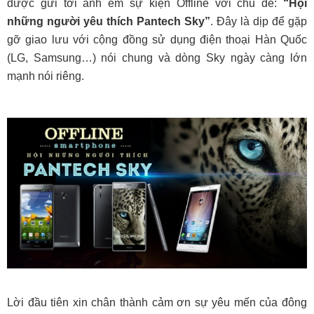
được gửi tới anh em sự kiện Offline với chủ đề:
“Hội
những người yêu thích Pantech Sky”
. Đây là dịp để gặp
gỡ giao lưu với cộng đồng sử dụng điện thoại Hàn Quốc
(LG, Samsung…) nói chung và dòng Sky ngày càng lớn
mạnh nói riêng.
Lời đầu tiên xin chân thành cảm ơn sự yêu mến của đông