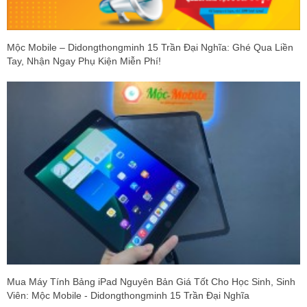
Mộc Mobile – Didongthongminh 15 Trần Đại Nghĩa: Ghé Qua Liền
Tay, Nhận Ngay Phụ Kiện Miễn Phí!
Mua Máy Tính Bảng iPad Nguyên Bản Giá Tốt Cho Học Sinh, Sinh
Viên: Mộc Mobile - Didongthongminh 15 Trần Đại Nghĩa