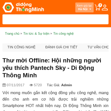
0
Xem giá tại:
Hà Nội
Trang chủ
Tin tức & Sự kiện
Tin công nghệ
TIN CÔNG NGHỆ
ĐÁNH GIÁ CHI TIẾT
TƯ VẤN CHỌ
Thư mời Offline: Hội những người
yêu thích Pantech Sky - Di Động
Thông Minh
07/11/2017
5720
Tác Giả:
Admin
Với mong muốn gắn kết cộng đồng yêu công nghệ, mang
đến cho anh em cơ hội được trải nghiệm những
Smartphone HOT nhất hiện nay. Di Động Thông Minh xin