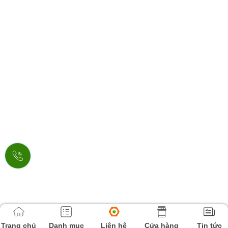
Trang chủ
Danh mục
Liên hệ
Cửa hàng
Tin tức