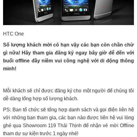
HTC One
Số lượng khách mời có hạn vậy các bạn còn chần chừ
gì nữa! Hãy tham gia đăng ký ngay bây giờ để đến với
buổi offline đầy niềm vui công nghệ với di động thông
minh!
Mỗi khách sẽ chỉ được đăng ký cho một người để chúng tôi
dễ dàng tổng hợp số lượng khách.
PS: Ban tổ chức sẽ tổng hợp danh sách và gọi điện liên hệ
với những bạn tham gia, các bạn nào được liên hệ vui lòng
ghé qua Showroom 119 Thái Thịnh để nhận vé mời Offline
tham dự sự kiện trước 1 ngày nhé!