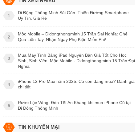
TIN XEM NHIỀU
Di Động Thông Minh Sài Gòn: Thiên Đường Smartphone
1
Uy Tín, Giá Rẻ
Mộc Mobile – Didongthongminh 15 Trần Đại Nghĩa: Ghé
2
Qua Liền Tay, Nhận Ngay Phụ Kiện Miễn Phí!
Mua Máy Tính Bảng iPad Nguyên Bản Giá Tốt Cho Học
3
Sinh, Sinh Viên: Mộc Mobile - Didongthongminh 15 Trần Đại
Nghĩa
iPhone 12 Pro Max năm 2025: Có còn đáng mua? Đánh giá
4
chi tiết
Rước Lộc Vàng, Đón Tết An Khang khi mua iPhone Cũ tại
5
Di Động Thông Minh
TIN KHUYẾN MẠI