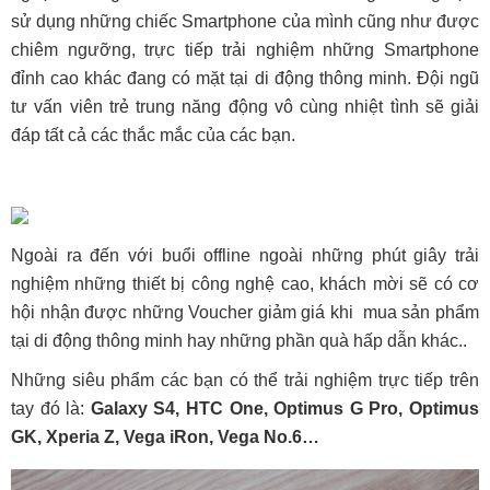
sử dụng những chiếc Smartphone của mình cũng như được
chiêm ngưỡng, trực tiếp trải nghiệm những Smartphone
đỉnh cao khác đang có mặt tại di động thông minh. Đội ngũ
tư vấn viên trẻ trung năng động vô cùng nhiệt tình sẽ giải
đáp tất cả các thắc mắc của các bạn.
Ngoài ra đến với buổi offline ngoài những phút giây trải
nghiệm những thiết bị công nghệ cao, khách mời sẽ có cơ
hội nhận được những Voucher giảm giá khi mua sản phẩm
tại di động thông minh hay những phần quà hấp dẫn khác..
Những siêu phẩm các bạn có thể trải nghiệm trực tiếp trên
tay đó là:
Galaxy S4, HTC One, Optimus G Pro, Optimus
GK, Xperia Z, Vega iRon, Vega No.6…