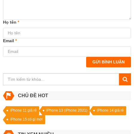
Họ tên
*
Email
*
GỬI BÌNH LUẬN
CHỦ ĐỀ HOT
iPhone 11 giá rẻ
iPhone 13 (iPhone 2021)
iPhone 14 giá rẻ
iPhone 15 có gì mới