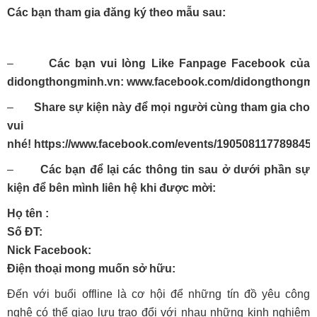
Các bạn tham gia đăng ký theo mẫu sau:
–
Các bạn vui lòng Like Fanpage Facebook của
didongthongminh.vn:
www.facebook.com/didongthongm
–
Share sự kiện này để mọi người cùng tham gia cho
vui
nhé! https://www.facebook.com/events/190508117789845/
–
Các bạn để lại các thông tin sau ở dưới phần sự
kiện để bên mình liên hệ khi được mời:
Họ tên :
Số ĐT:
Nick Facebook:
Điện thoại mong muốn sở hữu:
Đến với buổi offline là cơ hội để những tín đồ yêu công
nghệ có thể giao lưu trao đổi với nhau những kinh nghiệm