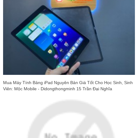
Mua Máy Tính Bảng iPad Nguyên Bản Giá Tốt Cho Học Sinh, Sinh
Viên: Mộc Mobile - Didongthongminh 15 Trần Đại Nghĩa