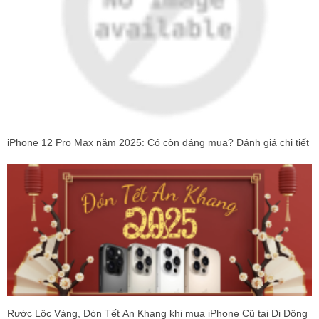
iPhone 12 Pro Max năm 2025: Có còn đáng mua? Đánh giá chi tiết
Rước Lộc Vàng, Đón Tết An Khang khi mua iPhone Cũ tại Di Động