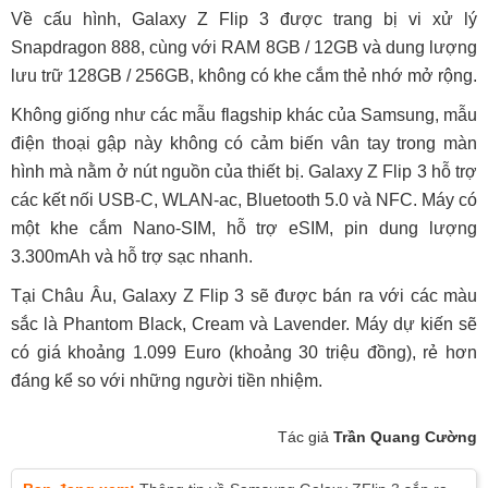
Về cấu hình, Galaxy Z Flip 3 được trang bị vi xử lý
Snapdragon 888, cùng với RAM 8GB / 12GB và dung lượng
lưu trữ 128GB / 256GB, không có khe cắm thẻ nhớ mở rộng.
Không giống như các mẫu flagship khác của Samsung, mẫu
điện thoại gập này không có cảm biến vân tay trong màn
hình mà nằm ở nút nguồn của thiết bị. Galaxy Z Flip 3 hỗ trợ
các kết nối USB-C, WLAN-ac, Bluetooth 5.0 và NFC. Máy có
một khe cắm Nano-SIM, hỗ trợ eSIM, pin dung lượng
3.300mAh và hỗ trợ sạc nhanh.
Tại Châu Âu, Galaxy Z Flip 3 sẽ được bán ra với các màu
sắc là Phantom Black, Cream và Lavender. Máy dự kiến sẽ
có giá khoảng 1.099 Euro (khoảng 30 triệu đồng), rẻ hơn
đáng kể so với những người tiền nhiệm.
Tác giả
Trần Quang Cường