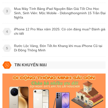
Mua Máy Tính Bảng iPad Nguyên Bản Giá Tốt Cho Học
3
Sinh, Sinh Viên: Mộc Mobile - Didongthongminh 15 Trần Đại
Nghĩa
iPhone 12 Pro Max năm 2025: Có còn đáng mua? Đánh giá
4
chi tiết
Rước Lộc Vàng, Đón Tết An Khang khi mua iPhone Cũ tại
5
Di Động Thông Minh
TIN KHUYẾN MẠI