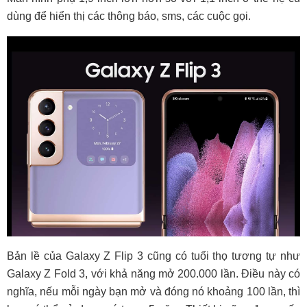
dùng để hiển thị các thông báo, sms, các cuộc gọi.
Bản lề của Galaxy Z Flip 3 cũng có tuổi thọ tương tự như
Galaxy Z Fold 3, với khả năng mở 200.000 lần. Điều này có
nghĩa, nếu mỗi ngày bạn mở và đóng nó khoảng 100 lần, thì