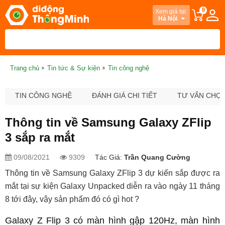
0
Xem giá tại:
Hà Nội
Trang chủ
Tin tức & Sự kiện
Tin công nghệ
TIN CÔNG NGHỆ
ĐÁNH GIÁ CHI TIẾT
TƯ VẤN CHỌ
Thông tin về Samsung Galaxy ZFlip
3 sắp ra mắt
09/08/2021
9309
Tác Giả:
Trần Quang Cường
Thông tin về Samsung Galaxy ZFlip 3 dự kiến sắp được ra
mắt tại sự kiện Galaxy Unpacked diễn ra vào ngày 11 tháng
8 tới đây, vậy sản phẩm đó có gì hot ?
Galaxy Z Flip 3 có màn hình gập 120Hz, màn hình