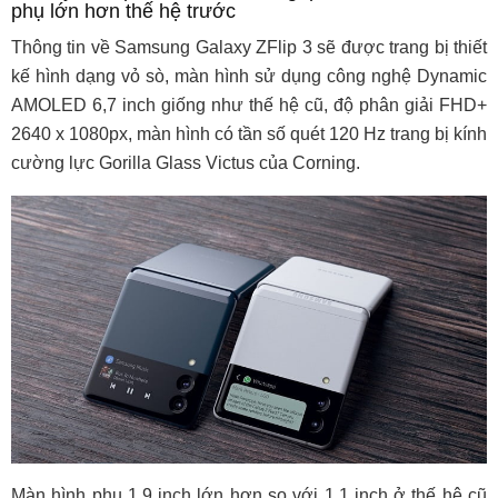
phụ lớn hơn thế hệ trước
Thông tin về Samsung Galaxy ZFlip 3 sẽ được trang bị thiết
kế hình dạng vỏ sò, màn hình sử dụng công nghệ Dynamic
AMOLED 6,7 inch giống như thế hệ cũ, độ phân giải FHD+
2640 x 1080px, màn hình có tần số quét 120 Hz trang bị kính
cường lực Gorilla Glass Victus của Corning.
Màn hình phụ 1,9 inch lớn hơn so với 1,1 inch ở thế hệ cũ