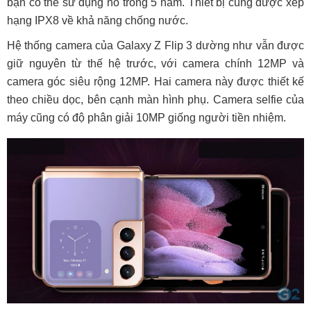
bạn có thể sử dụng nó trong 5 năm. Thiết bị cũng được xếp
hạng IPX8 về khả năng chống nước.
Hệ thống camera của Galaxy Z Flip 3 dường như vẫn được
giữ nguyên từ thế hệ trước, với camera chính 12MP và
camera góc siêu rộng 12MP. Hai camera này được thiết kế
theo chiều dọc, bên cạnh màn hình phụ. Camera selfie của
máy cũng có độ phân giải 10MP giống người tiền nhiệm.