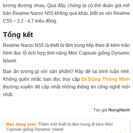
tương đương nhau. Qua đây, chúng ta có thể đoán giá mở
bán Realme Narzo N55 không quá khác biệt so với Realme
C55 ~ 3.2 - 4.7 triệu đồng.
Tổng kết
Realme Narzo N55 là thiết bị tầm trung tiếp theo đi kèm màn
hình đục lỗ tích hợp tính năng Mini Capsule giống Dynamic
Island.
Bạn ấn tượng gì với sản phẩm? Hãy để lại bình luận nhé.
Không quên nhắc bạn đọc truy cập
Di Động Thông Minh
thường xuyên để cập nhật những thông tin công nghệ mới
nhất.
Tác giả
HongHanh
Bạn đang xem:
Thêm một thiết bị tầm trung đi kèm Mini
Capsule giống Dynamic Island