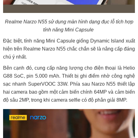
Realme Narzo N55 sử dụng màn hình dạng đục lỗ tích hợp
tính năng Mini Capsule
Đặc biệt, tính năng Mini Capsule giống Dynamic Island xuất
hiện trên Realme Narzo N55 chắc chắn sẽ là nâng cấp đáng
chú ý nhất.
Bên cạnh đó, cung cấp năng lượng cho điện thoại là Helio
G88 SoC, pin 5.000 mAh. Thiết bị ghi điểm nhờ công nghệ
sạc nhanh SuperVOOC 33W. Phía sau Narzo N55 thiết lập
hai camera bao gồm một cảm biến chính 64MP và cảm biến
độ sâu 2MP, trong khi camera selfie có độ phân giải 8MP.