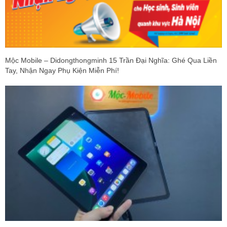
Mộc Mobile – Didongthongminh 15 Trần Đại Nghĩa: Ghé Qua Liền
Tay, Nhận Ngay Phụ Kiện Miễn Phí!