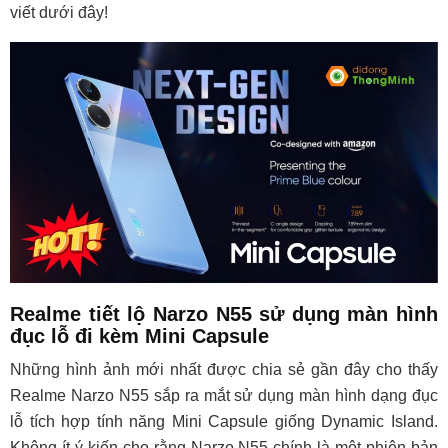
viết dưới đây!
Realme tiết lộ Narzo N55 sử dụng màn hình
đục lỗ đi kèm Mini Capsule
Những hình ảnh mới nhất được chia sẻ gần đây cho thấy
Realme Narzo N55 sắp ra mắt sử dụng màn hình dạng đục
lỗ tích hợp tính năng Mini Capsule giống Dynamic Island.
Không ít ý kiến cho rằng Narzo N55 chính là một phiên bản