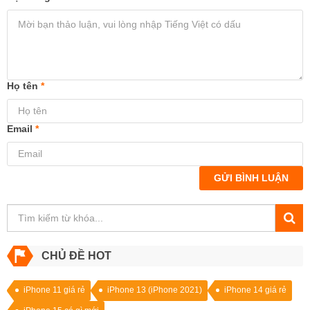
Họ tên
*
Email
*
GỬI BÌNH LUẬN
CHỦ ĐỀ HOT
iPhone 11 giá rẻ
iPhone 13 (iPhone 2021)
iPhone 14 giá rẻ