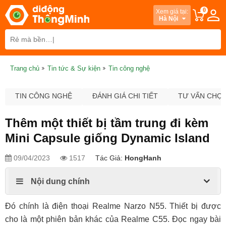
0
Xem giá tại:
Hà Nội
Trang chủ
Tin tức & Sự kiện
Tin công nghệ
TIN CÔNG NGHỆ
ĐÁNH GIÁ CHI TIẾT
TƯ VẤN CHỌ
Thêm một thiết bị tầm trung đi kèm
Mini Capsule giống Dynamic Island
09/04/2023
1517
Tác Giả:
HongHanh
Nội dung chính
Đó chính là điện thoại Realme Narzo N55. Thiết bị được
cho là một phiên bản khác của Realme C55. Đọc ngay bài