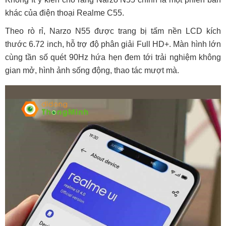
khác của điện thoại Realme C55.
Theo rò rỉ, Narzo N55 được trang bị tấm nền LCD kích
thước 6.72 inch, hỗ trợ độ phân giải Full HD+. Màn hình lớn
cùng tần số quét 90Hz hứa hẹn đem tới trải nghiệm không
gian mở, hình ảnh sống động, thao tác mượt mà.