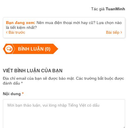
Tác giả
TuanMinh
Bạn đang xem:
Nên mua điện thoại mới hay cũ? Lựa chọn nào
là tiết kiệm nhất?
Bài trước
Bài tiếp
BÌNH LUẬN (0)
VIẾT BÌNH LUẬN CỦA BẠN
Địa chỉ email của bạn sẽ được bảo mật. Các trường bắt buộc được
đánh dấu
*
Nội dung
*