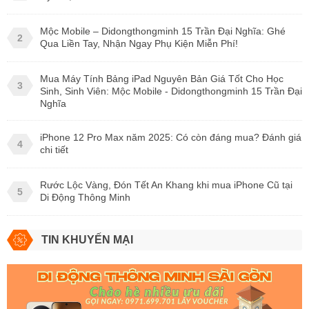
Mộc Mobile – Didongthongminh 15 Trần Đại Nghĩa: Ghé
2
Qua Liền Tay, Nhận Ngay Phụ Kiện Miễn Phí!
Mua Máy Tính Bảng iPad Nguyên Bản Giá Tốt Cho Học
3
Sinh, Sinh Viên: Mộc Mobile - Didongthongminh 15 Trần Đại
Nghĩa
iPhone 12 Pro Max năm 2025: Có còn đáng mua? Đánh giá
4
chi tiết
Rước Lộc Vàng, Đón Tết An Khang khi mua iPhone Cũ tại
5
Di Động Thông Minh
TIN KHUYẾN MẠI