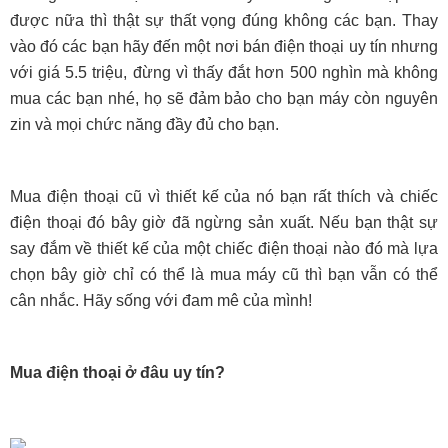
được nữa thì thật sự thất vọng đú
ng không các bạn. Thay
vào đó các bạn hãy đến một nơi bán điện thoại uy tín nhưng
với giá 5.5 triệu, đừng vì thấy đắt hơn 500 nghìn mà không
mua các bạn nhé, họ sẽ đảm bảo cho bạn máy còn nguyên
zin và mọi chức năng đầy đủ cho bạn.
Mua điện thoại cũ vì thiết kế của nó bạn rất thích và chiếc
điện thoại đó bây giờ đã ngừng sản xuất. Nếu bạn thật sự
say đắm về thiết kế của một chiếc điện thoại nào đó mà lựa
chọn bây giờ chỉ có thể là mua máy cũ thì bạn vẫn có thể
cân nhắc. Hãy sống với
đam mê của mình!
Mua điện thoại ở đâu uy tín?