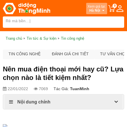
0
Xem giá tại:
Hà Nội
Trang chủ
Tin tức & Sự kiện
Tin công nghệ
TIN CÔNG NGHỆ
ĐÁNH GIÁ CHI TIẾT
TƯ VẤN CHỌ
Nên mua điện thoại mới hay cũ? Lựa
chọn nào là tiết kiệm nhất?
22/01/2022
7069
Tác Giả:
TuanMinh
Nội dung chính