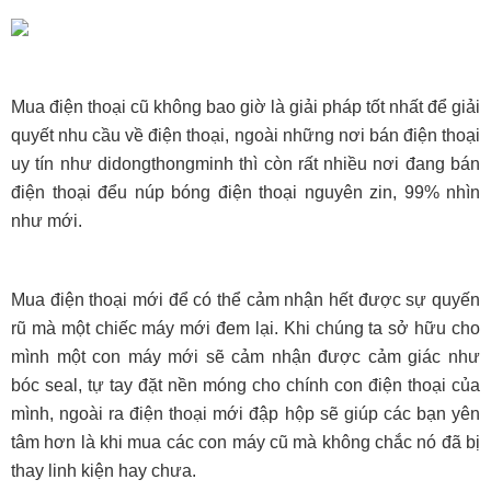
Mua điện thoại cũ không bao giờ là giải pháp tốt nhất để giải
quyết nhu cầu về điện thoại, ngoài những nơi bán điện thoại
uy tín như didongthongminh thì còn rất nhiều nơi đang bán
điện thoại đểu núp bóng điện thoại nguyên zin, 99% nhìn
như mới.
Mua điện thoại mới để có thể cảm nhận hết được sự quyến
rũ mà một chiếc máy mới đem lại. Khi chúng ta sở hữu cho
mình một con máy mới sẽ cảm nhận được cảm giác như
bóc seal, tự tay đặt nền móng cho chính con điện thoại của
mình, ngoài ra điện thoại mới đập
hộp sẽ giúp các bạn yên
tâm hơn là khi mua các con máy cũ mà không chắc nó đã bị
thay linh kiện hay chưa.