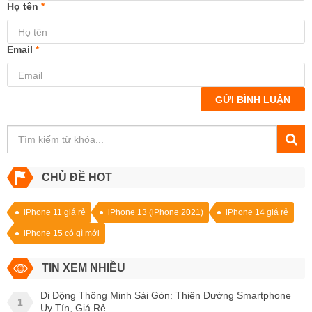
Họ tên
*
Email
*
GỬI BÌNH LUẬN
CHỦ ĐỀ HOT
iPhone 11 giá rẻ
iPhone 13 (iPhone 2021)
iPhone 14 giá rẻ
iPhone 15 có gì mới
TIN XEM NHIỀU
Di Động Thông Minh Sài Gòn: Thiên Đường Smartphone
1
Uy Tín, Giá Rẻ