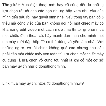
Tổng kết:
Mua điện thoại mới hay cũ cũng đều là những
lựa chọn rất tốt cho các bạn nhưng hãy xem nhu cầu của
mình đến đâu rồi hãy quyết định nhé. Nếu trong tay bạn có 5
triệu mà công việc của bạn không đòi hỏi một chiếc máy có
khả năng edit video một cách mượt mà t
hì tội gì phải mua
một chiếc điện thoại cũ, hãy mạnh dạn mua cho mình một
em máy mới đập hộp để có thể dùng và yên tâm nhất. Với
những người có tài chính không quá cao nhưng nhu cầu
phải cần một chiếc máy vẹn toàn thì lựa chọn một chiếc máy
cũ cũng là lựa
chọn vô cùng tốt, nhất là khi có một cơ sở
bán máy uy tín như didongthongminh.
Link mua máy uy tín: https://didongthongminh.vn/