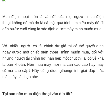
Mua điện thoại luôn là vấn đề của mọi người, mua điện
thoại không dễ mà đó là cả một quá trình tìm hiểu máy để đi
đến bước cuối cùng là xác định được máy mình muốn mua.
Với nhiều người có tài chính dư giả thì có thể quyết định
ngay được một chiếc điện thoại mình muốn mua, đối với
những người tài chính hơi hạn hẹp một chút thì lại có vẻ khá
là băn khoăn. Nên mua máy mới mà cận cao cấp hay máy
cũ mà cao cấp? Hãy cùng didon
gthongminh giải đáp thắc
mắc này các bạn nhé.
Tại sao nên
mua điện thoại vào dịp tết?