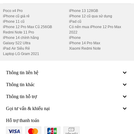
Thông Minh
Poco x4 Pro
iPhone 13 128GB
iPhone cũ giá rẻ
iPhone 12 cũ qua sử dụng
iPhone 11 cũ
iPad cũ
iPhone 12 Pro Max Cũ 256GB
Có nên mua iPhone 12 Pro Max
Redmi Note 11 Pro
2022
iPhone 14 chính hãng
iPhone
Galaxy S22 Ultra
iPhone 14 Pro Max
iPad Air Siêu Rẻ
Xiaomi Redmi Note
Laptop LG Gram 2021
Thông tin liên hệ
Thông tin khác
Thông tin hỗ trợ
Gọi tư vấn & khiếu nại
Hỗ trợ thanh toán