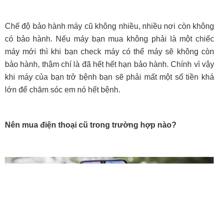
Chế độ bảo hành máy cũ không nhiều, nhiều nơi còn không
có bảo hành. Nếu máy bạn mua không phải là một chiếc
máy mới thì khi bạn check máy có thể máy sẽ không còn
bảo hành, thậm chí là đã hết hết hạn bảo hành. Chính vì vậy
khi máy của bạn trở bệnh bạn sẽ p
hải mất một số tiền khá
lớn để chăm sóc em nó hết bệnh.
Nên mua điện thoại cũ trong trường hợp nào?