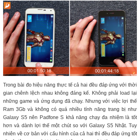
Trong bài đo hiệu năng thực tế cả hai đều đáp ứng với thời
gian chênh lệch nhau không đáng kể. Không phải load lại
những game và ứng dụng đã chạy. Nhưng với việc lợi thế
Ram 3Gb và không có quá nhiều tính năng trang bị như
Galaxy S5 nên Padfone S khả năng chạy đa nhiệm là tốt
hơn và dành lợi thế một chút so với Galaxy S5 Nhật. Tuy
nhiên về cơ bản với cấu hình của cả hai thì đều đáp ứng tốt