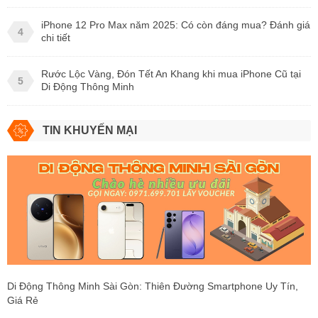
iPhone 12 Pro Max năm 2025: Có còn đáng mua? Đánh giá
4
chi tiết
Rước Lộc Vàng, Đón Tết An Khang khi mua iPhone Cũ tại
5
Di Động Thông Minh
TIN KHUYẾN MẠI
Di Động Thông Minh Sài Gòn: Thiên Đường Smartphone Uy Tín,
Giá Rẻ