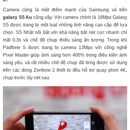
Camera cũng là một điểm mạnh của Samsung và trên
galaxy S5 Au
cũng vậy. Với camera chính là 16Mpx Galaxy
S5 được trang bị một loạt những tính năng cao cấp để lựa
chọn. S5 Nhật nổi bật với khả năng bắt nét cực nhanh chỉ
mất 0.3s và chế độ chụp thiếu sáng ấn tượng. Trong khi
Padfone S được trang bị camera 13Mpx với công nghệ
Pixel Master giúp ảnh sáng hơn 400% trong điều kiện ánh
sáng yếu, và rất nhiều chế độ chụp đã từng được sử dụng
trên các dòng Zenfone 2 thiết bị đều hỗ trợ quay phim 4K,
chụp trước lấy nét sau.