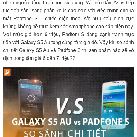
nhều người dùng lựa chọn sử dụng. Và mới đây, Asus tiếp
tục “lấn sân” sang phân khúc cao hơn với việc chính cho ra
mắt Padfone S – chiếc điện thoại sở hữu cấu hình cực
khủng không hề thua kém các smartphone cao cấp hiện nay.
Với mức giá hơn 6 triệu, Padfonr S đang cạnh tranh trực
tiếp với Galaxy S5 Au tong cùng tầm giá đó. Vậy khi so sánh
chi tiết Galaxy S5 Au và Padfone S thì sản phẩm nào sẽ vô
địch trong tầm giá 6 đến 7 triệu??!