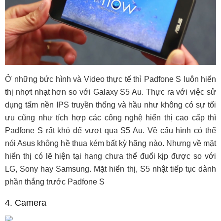
Ở những bức hình và Video thực tế thì Padfone S luôn hiển
thị nhợt nhạt hơn so với Galaxy S5 Au. Thực ra với việc sử
dụng tấm nền IPS truyền thống và hầu như không có sự tối
ưu cũng như tích hợp các công nghệ hiển thị cao cấp thì
Padfone S rất khó để vượt qua S5 Au. Về cấu hình có thể
nói Asus không hề thua kém bất kỳ hãng nào. Nhưng về mặt
hiển thị có lẽ hiện tại hang chưa thể đuổi kịp được so với
LG, Sony hay Samsung. Mặt hiển thị, S5 nhật tiếp tục dành
phần thắng trước Padfone S
4. Camera