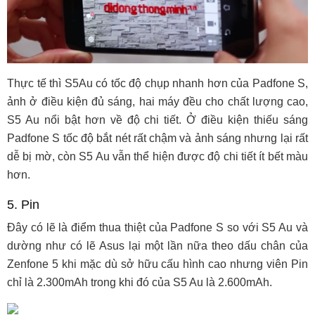
Thực tế thì S5Au có tốc độ chụp nhanh hơn của Padfone S,
ảnh ở điều kiện đủ sáng, hai máy đều cho chất lượng cao,
S5 Au nổi bật hơn về độ chi tiết. Ở điều kiện thiếu sáng
Padfone S tốc độ bắt nét rất chậm và ảnh sáng nhưng lại rất
dễ bị mờ, còn S5 Au vẫn thể hiện được độ chi tiết ít bết màu
hơn.
5. Pin
Đây có lẽ là điểm thua thiệt của Padfone S so với S5 Au và
dường như có lẽ Asus lại một lần nữa theo dấu chân của
Zenfone 5 khi mặc dù sở hữu cấu hình cao nhưng viên Pin
chỉ là 2.300mAh trong khi đó của S5 Au là 2.600mAh.