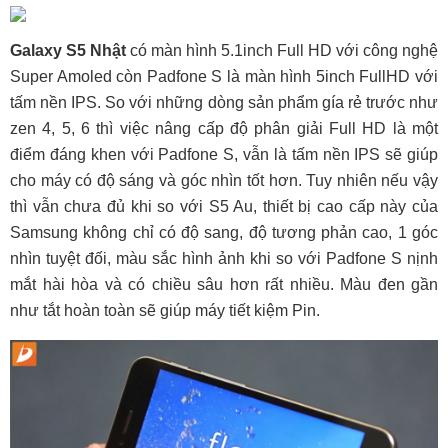
Galaxy S5 Nhật
có màn hình 5.1inch Full HD với công nghệ
Super Amoled còn Padfone S là màn hình 5inch FullHD với
tấm nền IPS. So với những dòng sản phẩm gía rẻ trước như
zen 4, 5, 6 thì việc nâng cấp độ phân giải Full HD là một
điểm đáng khen với Padfone S, vẫn là tấm nền IPS sẽ giúp
cho máy có độ sáng và góc nhìn tốt hơn. Tuy nhiên nếu vậy
thì vẫn chưa đủ khi so với S5 Au, thiết bị cao cấp này của
Samsung không chỉ có độ sang, độ tương phản cao, 1 góc
nhìn tuyệt đối, màu sắc hình ảnh khi so với Padfone S nịnh
mắt hài hòa và có chiều sâu hơn rất nhiều. Màu đen gần
như tắt hoàn toàn sẽ giúp máy tiết kiệm Pin.