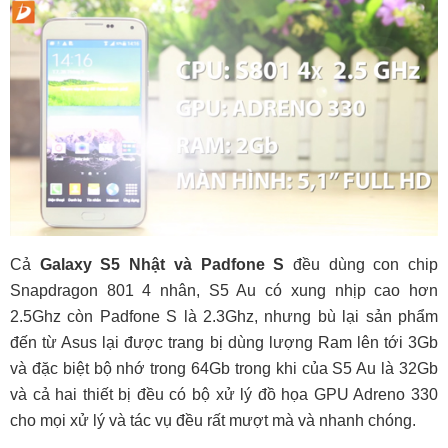
Cả
Galaxy S5 Nhật và Padfone S
đều dùng con chip
Snapdragon 801 4 nhân, S5 Au có xung nhịp cao hơn
2.5Ghz còn Padfone S là 2.3Ghz, nhưng bù lại sản phẩm
đến từ Asus lại được trang bị dùng lượng Ram lên tới 3Gb
và đặc biệt bộ nhớ trong 64Gb trong khi của S5 Au là 32Gb
và cả hai thiết bị đều có bộ xử lý đồ họa GPU Adreno 330
cho mọi xử lý và tác vụ đều rất mượt mà và nhanh chóng.