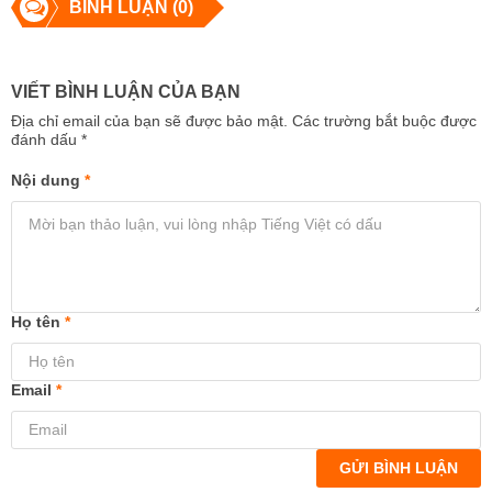
BÌNH LUẬN (0)
VIẾT BÌNH LUẬN CỦA BẠN
Địa chỉ email của bạn sẽ được bảo mật. Các trường bắt buộc được
đánh dấu
*
Nội dung
*
Họ tên
*
Email
*
GỬI BÌNH LUẬN