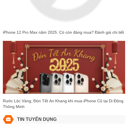
iPhone 12 Pro Max năm 2025: Có còn đáng mua? Đánh giá chi tiết
Rước Lộc Vàng, Đón Tết An Khang khi mua iPhone Cũ tại Di Động
Thông Minh
TIN TUYỂN DỤNG