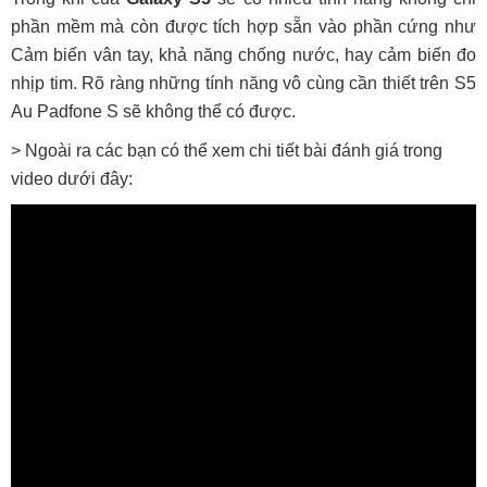
phần mềm mà còn được tích hợp sẵn vào phần cứng như
Cảm biến vân tay, khả năng chống nước, hay cảm biến đo
nhịp tim. Rõ ràng những tính năng vô cùng cần thiết trên S5
Au Padfone S sẽ không thể có được.
> Ngoài ra các bạn có thể xem chi tiết bài đánh giá trong
video dưới đây: