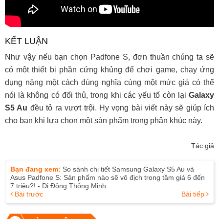
KẾT LUẬN
Như vậy nếu bạn chọn Padfone S, đơn thuần chúng ta sẽ
có một thiết bị phần cứng khủng để chơi game, chạy ứng
dụng nặng một cách đúng nghĩa cùng một mức giá có thể
nói là không có đối thủ, trong khi các yếu tố còn lại
Galaxy
S5 Au
đều tỏ ra vượt trội. Hy vọng bài viết này sẽ giúp ích
cho bạn khi lựa chọn một sản phẩm trong phân khúc này.
Tác giả
Bạn đang xem:
So sánh chi tiết Samsung Galaxy S5 Au và
Asus Padfone S: Sản phẩm nào sẽ vô địch trong tầm giá 6 đến
7 triệu?! - Di Động Thông Minh
Bài trước
Bài tiếp