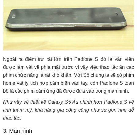
Ngoài ra điểm trừ rất lớn trên Padfone S đó là vần viền
được làm vát về phía mặt trước vì vậy việc thao tác ấn các
phím chức năng là rất khó khăn. Với S5 chúng ta sẽ có phím
home vật lý tích hợp cảm biến vân tay, còn Padfone S toàn
bộ là các phím cảm ứng đã được đưa vào trong màn hình.
Như vậy về thiết kế Galaxy S5 Au nhỉnh hơn Padfone S về
tính thẩm mỹ, khả năng gia công cũng như sự gọn nhẹ dễ
thao tác.
3. Màn hình