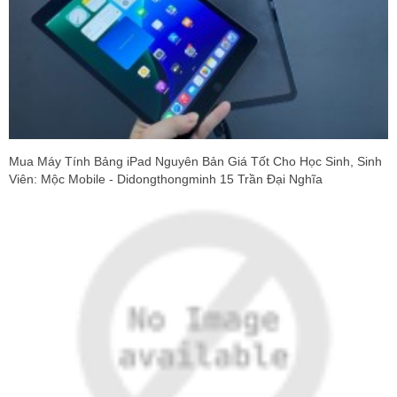
Mua Máy Tính Bảng iPad Nguyên Bản Giá Tốt Cho Học Sinh, Sinh
Viên: Mộc Mobile - Didongthongminh 15 Trần Đại Nghĩa