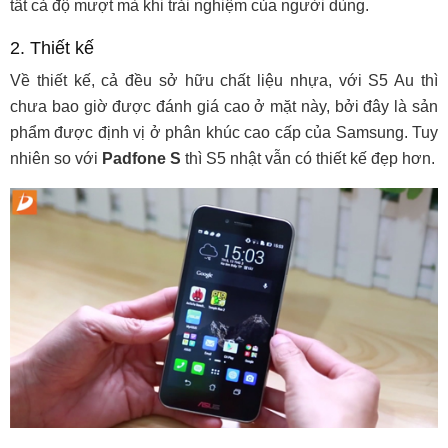
tất cả độ mượt mà khi trải nghiệm của người dùng.
2. Thiết kế
Về thiết kế, cả đều sở hữu chất liệu nhựa, với S5 Au thì
chưa bao giờ được đánh giá cao ở mặt này, bởi đây là sản
phẩm được định vị ở phân khúc cao cấp của Samsung. Tuy
nhiên so với
Padfone S
thì S5 nhật vẫn có thiết kế đẹp hơn.