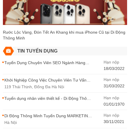
Rước Lộc Vàng, Đón Tết An Khang khi mua iPhone Cũ tại Di Động
Thông Minh
TIN TUYỂN DỤNG
Hạn nộp
Tuyển Dụng Chuyên Viên SEO Ngành Hàng
Điện Thoại Tại Hà Nội
18/03/2022
Hạn nộp
Khởi Nghiệp Công Việc Chuyên Viên Tư Vấn
Bán Hàng Di Động Thông Minh
31/03/2022
119 Thái Thịnh, Đống Đa Hà Nội
Hạn nộp
Tuyển dụng nhân viên thiết kế - Di Động Thông
Minh
01/01/1970
Hạn nộp
Di Động Thông Minh Tuyển Dụng MARKETING
- CONTENT WIRITER
30/11/2021
Hà Nội