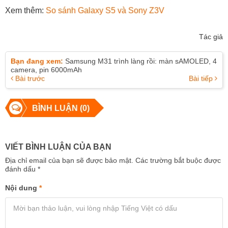
Xem thêm:
So sánh Galaxy S5 và Sony Z3V
Tác giả
Bạn đang xem:
Samsung M31 trình làng rồi: màn sAMOLED, 4
camera, pin 6000mAh
Bài trước
Bài tiếp
BÌNH LUẬN (0)
VIẾT BÌNH LUẬN CỦA BẠN
Địa chỉ email của bạn sẽ được bảo mật. Các trường bắt buộc được
đánh dấu
*
Nội dung
*