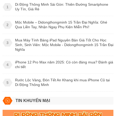
Di Động Thông Minh Sài Gòn: Thiên Đường Smartphone
1
Uy Tín, Giá Rẻ
Mộc Mobile – Didongthongminh 15 Trần Đại Nghĩa: Ghé
2
Qua Liền Tay, Nhận Ngay Phụ Kiện Miễn Phí!
Mua Máy Tính Bảng iPad Nguyên Bản Giá Tốt Cho Học
3
Sinh, Sinh Viên: Mộc Mobile - Didongthongminh 15 Trần Đại
Nghĩa
iPhone 12 Pro Max năm 2025: Có còn đáng mua? Đánh giá
4
chi tiết
Rước Lộc Vàng, Đón Tết An Khang khi mua iPhone Cũ tại
5
Di Động Thông Minh
TIN KHUYẾN MẠI