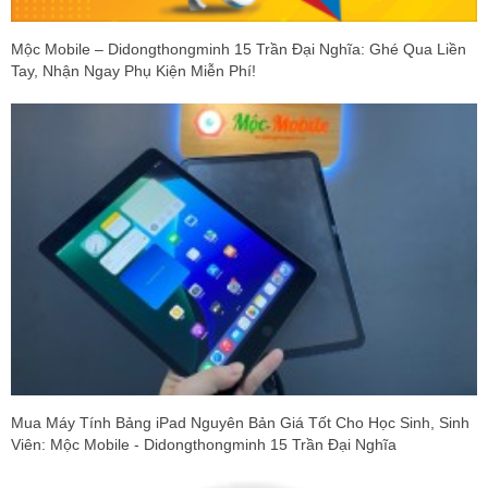
Mộc Mobile – Didongthongminh 15 Trần Đại Nghĩa: Ghé Qua Liền
Tay, Nhận Ngay Phụ Kiện Miễn Phí!
Mua Máy Tính Bảng iPad Nguyên Bản Giá Tốt Cho Học Sinh, Sinh
Viên: Mộc Mobile - Didongthongminh 15 Trần Đại Nghĩa