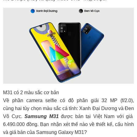
M31 có 2 màu sắc cơ bản
Về phần camera selfie có độ phân giải 32 MP (f/2.0),
cùng hai tùy chọn màu sắc cá tính: Xanh Đại Dương và Đen
Vô Cực.
Samsung M31
được bán tại Việt Nam với giá
6.490.000 đồng. Bạn nhận xét thế nào về thiết kế, cấu hình
và giá bán của Samsung Galaxy M31?