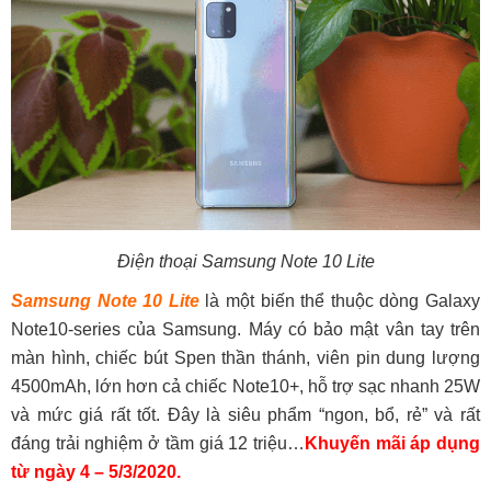
Điện thoại Samsung Note 10 Lite
Samsung Note 10 Lite
là một biến thể thuộc dòng Galaxy
Note10-series của Samsung. Máy có bảo mật vân tay trên
màn hình, chiếc bút Spen thần thánh, viên pin dung lượng
4500mAh, lớn hơn cả chiếc Note10+, hỗ trợ sạc nhanh 25W
và mức giá rất tốt. Đây là siêu phẩm “ngon, bổ, rẻ” và rất
đáng trải nghiệm ở tầm giá 12 triệu…
Khuyến mãi áp dụng
từ ngày 4 – 5/3/2020.