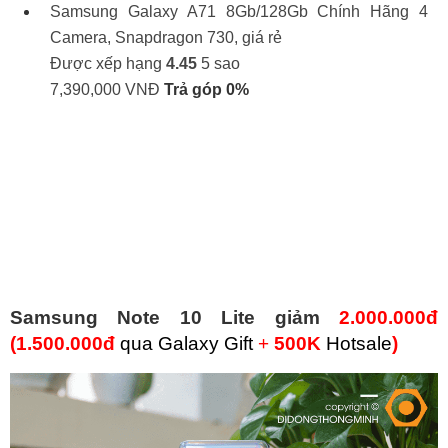
Samsung Galaxy A71 8Gb/128Gb Chính Hãng
4
Camera, Snapdragon 730, giá rẻ
Được xếp hạng
4.45
5 sao
7,390,000
VNĐ
Trả góp 0%
Samsung Note 10 Lite giảm
2.000.000đ
(1.500.000đ
qua Galaxy Gift
+
500K
Hotsale
)