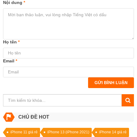
Nội dung
*
Họ tên
*
Email
*
GỬI BÌNH LUẬN
CHỦ ĐỀ HOT
iPhone 11 giá rẻ
iPhone 13 (iPhone 2021)
iPhone 14 giá rẻ