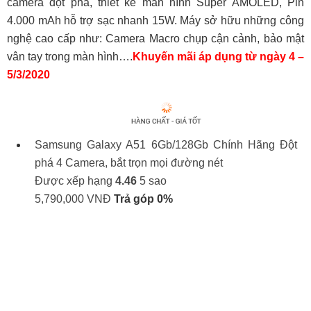
camera đột phá, thiết kế màn hình Super AMOLED, Pin
4.000 mAh hỗ trợ sạc nhanh 15W. Máy sở hữu những công
nghệ cao cấp như: Camera Macro chụp cận cảnh, bảo mật
vân tay trong màn hình….
Khuyến mãi áp dụng từ ngày 4 –
5/3/2020
Samsung Galaxy A51 6Gb/128Gb Chính Hãng
Đột
phá 4 Camera, bắt trọn mọi đường nét
Được xếp hạng
4.46
5 sao
5,790,000
VNĐ
Trả góp 0%