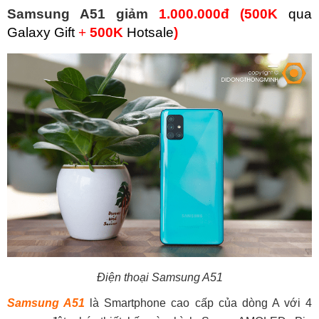
Samsung A51 giảm
1.000.000đ (500K
qua
Galaxy Gift
+
500K
Hotsale
)
Điện thoại Samsung A51
Samsung A51
là Smartphone cao cấp của dòng A với 4