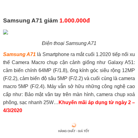
Samsung A71 giảm
1.000.000đ
Điện thoại Samsung A71
Samsung A71
là Smartphone ra mắt cuối 1.2020 tiếp nối xu
thế Camera Macro chụp cận cảnh giống như Galaxy A51:
cảm biến chính 64MP (F/1.8), ống kính góc siêu rộng 12MP
(F/2.2), cảm biến độ sâu 5MP (F/2.2) và cuối cùng là camera
macro 5MP (F/2.4). Máy vẫn sở hữu những công nghệ cao
cấp như: Bảo mật vân tay trên màn hình, camera chụp xoá
phông, sạc nhanh 25W…
Khuyến mãi áp dụng từ ngày 2 –
4/3/2020