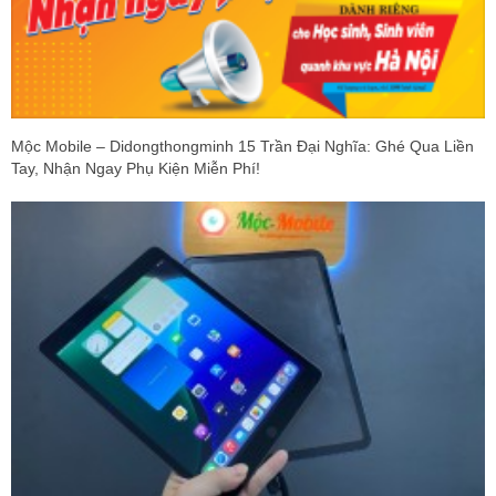
Mộc Mobile – Didongthongminh 15 Trần Đại Nghĩa: Ghé Qua Liền
Tay, Nhận Ngay Phụ Kiện Miễn Phí!