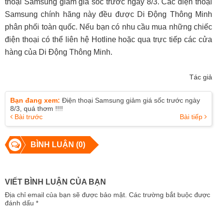
thoại Samsung giảm giá sốc trước ngày 8/3. Các điện thoại
Samsung chính hãng này đều được Di Động Thông Minh
phân phối toàn quốc. Nếu bạn có nhu cầu mua những chiếc
điện thoại có thể liên hệ Hotline hoặc qua trực tiếp các cửa
hàng của Di Động Thông Minh.
Tác giả
Bạn đang xem:
Điện thoại Samsung giảm giá sốc trước ngày
8/3, quá thơm !!!!
Bài trước
Bài tiếp
BÌNH LUẬN (0)
VIẾT BÌNH LUẬN CỦA BẠN
Địa chỉ email của bạn sẽ được bảo mật. Các trường bắt buộc được
đánh dấu
*