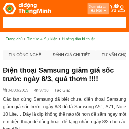
0
Xem giá tại:
Hà Nội
Trang chủ
Tin tức & Sự kiện
Hướng dẫn kĩ thuật
TIN CÔNG NGHỆ
ĐÁNH GIÁ CHI TIẾT
TƯ VẤN CHỌ
Điện thoại Samsung giảm giá sốc
trước ngày 8/3, quá thơm !!!!
04/03/2019
9738
Tác Giả:
Các fan cứng Samsung đã biết chưa, điện thoại Samsung
giảm giá sốc trước ngày 8/3 đó là Samsung A51, A71, Note
10 Lite… Đây là dịp không thể nào tốt hơn để sắm ngay một
em điện thoại để dùng hoặc để tặng nhân ngày 8/3 cho các