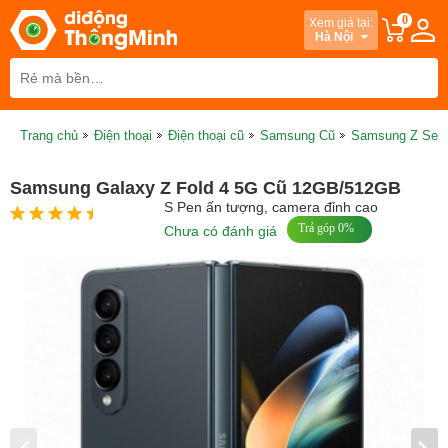
0
Xem giá tại:
Hà Nội
Trang chủ
Điện thoại
Điện thoại cũ
Samsung Cũ
Samsung Z Seri
Samsung Galaxy Z Fold 4 5G Cũ 12GB/512GB
S Pen ấn tượng, camera đỉnh cao
Trả góp 0%
Chưa có đánh giá