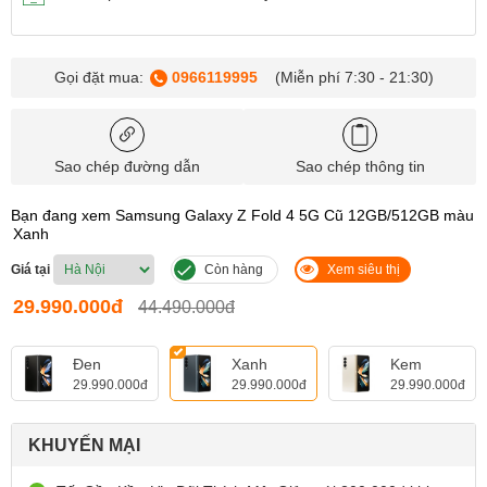
Gọi đặt mua:
0966119995
(Miễn phí 7:30 - 21:30)
Sao chép đường dẫn
Sao chép thông tin
Bạn đang xem Samsung Galaxy Z Fold 4 5G Cũ 12GB/512GB màu
Xanh
Giá tại
Còn hàng
Xem siêu thị
29.990.000đ
44.490.000đ
Đen
Xanh
Kem
29.990.000đ
29.990.000đ
29.990.000đ
KHUYẾN MẠI