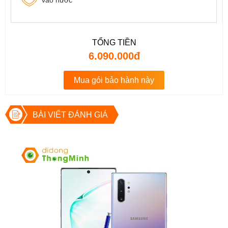
vào nước
TỔNG TIỀN
6.090.000đ
Mua gói bảo hành này
BÀI VIẾT ĐÁNH GIÁ