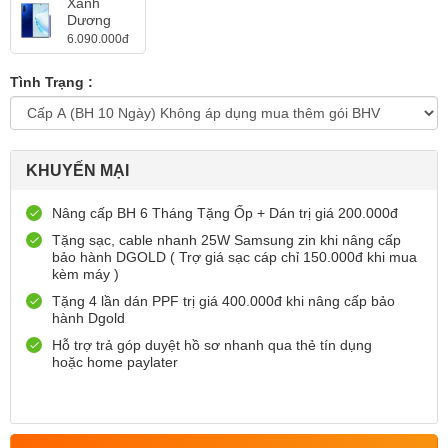
Xanh
Dương
6.090.000đ
Tình Trạng :
KHUYẾN MẠI
Nâng cấp BH 6 Tháng Tặng Ốp + Dán trị giá 200.000đ
Tặng sạc, cable nhanh 25W Samsung zin khi nâng cấp
bảo hành DGOLD ( Trợ giá sạc cáp chỉ 150.000đ khi mua
kèm máy )
Tặng 4 lần dán PPF trị giá 400.000đ khi nâng cấp bảo
hành Dgold
Hỗ trợ trả góp duyệt hồ sơ nhanh qua thẻ tín dụng
hoặc home paylater