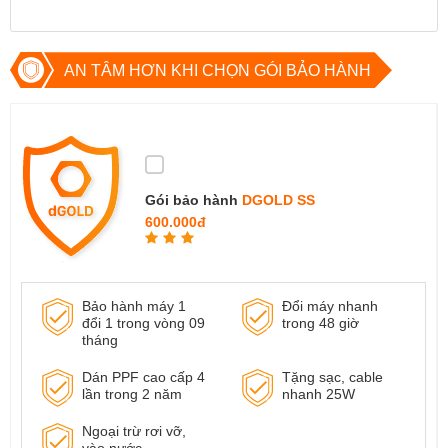
AN TÂM HƠN KHI CHỌN GÓI BẢO HÀNH
Gói bảo hành
DGOLD SS
600.000đ
Bảo hành máy 1
Đổi máy nhanh
đổi 1 trong vòng 09
trong 48 giờ
tháng
Dán PPF cao cấp 4
Tặng sạc, cable
lần trong 2 năm
nhanh 25W
Ngoại trừ rơi vỡ,