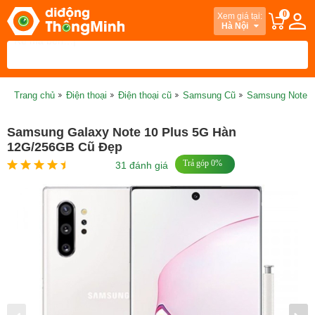
0
Xem giá tại:
Hà Nội
Trang chủ
Điện thoại
Điện thoại cũ
Samsung Cũ
Samsung Note S
Samsung Galaxy Note 10 Plus 5G Hàn
12G/256GB Cũ Đẹp
Trả góp 0%
31 đánh giá