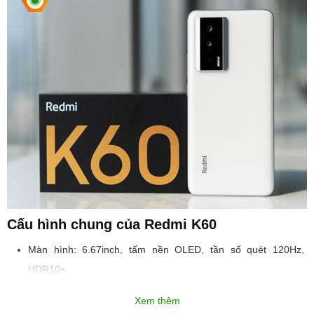
Cấu hình chung của Redmi K60
Màn hình: 6.67inch, tấm nền OLED, tần số quét 120Hz,
HDR10+.
Camera trước: 16MP.
Xem thêm
Camera sau: 64MP + 8MP + 2MP.