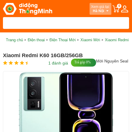
0
Xem giá tại:
Hà Nội
Trang chủ
Điện thoại
Điện Thoại Mới
Xiaomi Mới
Xiaomi Redmi 
Xiaomi Redmi K60 16GB/256GB
Mới Nguyên Seal
Trả góp 0%
1 đánh giá