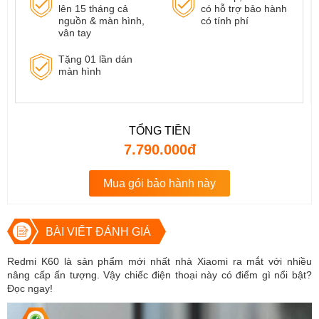
lên 15 tháng cả
có hỗ trợ bảo hành
nguồn & màn hình,
có tính phí
vân tay
Tặng 01 lần dán
màn hình
TỔNG TIỀN
7.790.000đ
Mua gói bảo hành này
BÀI VIẾT ĐÁNH GIÁ
Redmi K60 là sản phẩm mới nhất nhà Xiaomi ra mắt với nhiều
nâng cấp ấn tượng. Vậy chiếc điện thoại này có điểm gì nổi bật?
Đọc ngay!