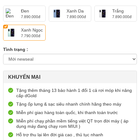
Đen
Xanh Da
Trắng
7.890.000đ
7.890.000đ
7.890.000đ
Xanh Ngọc
7.790.000đ
Tình trạng :
KHUYẾN MẠI
Tặng thêm tháng 13 bảo hành 1 đổi 1 cả rơi móp khi nâng
cấp dGold
Tặng ốp lưng & sạc siêu nhanh chính hãng theo máy
Miễn phí giao hàng toàn quốc, khi thanh toán trước
Miễn phí chạy phần mềm tiếng việt QT trọn đời máy ( áp
dụng máy đang chạy rom MIUI )
Hỗ trợ thu lại lên đời giá cao , thủ tục nhanh