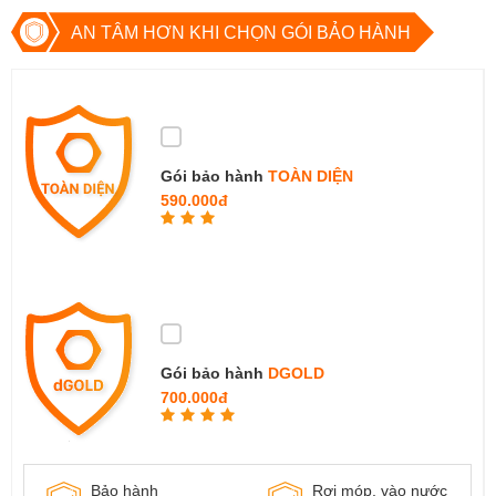
AN TÂM HƠN KHI CHỌN GÓI BẢO HÀNH
Gói bảo hành
TOÀN DIỆN
590.000đ
Gói bảo hành
DGOLD
700.000đ
Bảo hành
Rơi móp, vào nước