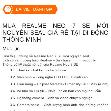
BÀI VIẾT ĐÁNH GIÁ
MUA REALME NEO 7 SE MỚI
NGUYÊN SEAL GIÁ RẺ TẠI DI ĐỘNG
THÔNG MINH
Mục lục
Giới thiệu chung về Realme Neo 7 SE mới nguyên seal
Lịch sử và thương hiệu Realme – Sự chuyển mình vượt trội
Thông số kỹ thuật nổi bật của Realme Neo 7 SE
3.1. Thiết kế, chất liệu và kích thước
3.2. Màn hình – Công nghệ LTPO OLED đỉnh cao
3.3. Hiệu năng – Chipset Mediatek Dimensity 8400 Max (4 nm)
3.4. Bộ nhớ và lưu trữ – Nhiều phiên bản cho mọi nhu cầu
3.5. Hệ thống camera – Ảnh và video chuyên nghiệp
3.6. Camera selfie – Chất lượng hình ảnh cho những khoảnh