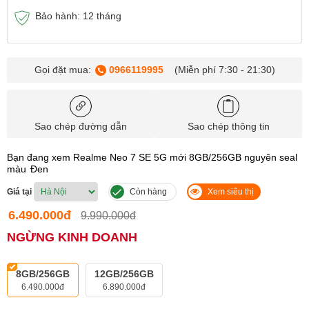
Bảo hành: 12 tháng
Gọi đặt mua:
0966119995
(Miễn phí 7:30 - 21:30)
Sao chép đường dẫn
Sao chép thông tin
Bạn đang xem Realme Neo 7 SE 5G mới 8GB/256GB nguyên seal
màu
Đen
Giá tại
Còn hàng
Xem siêu thị
6.490.000đ
9.990.000đ
NGỪNG KINH DOANH
8GB/256GB
12GB/256GB
6.490.000đ
6.890.000đ