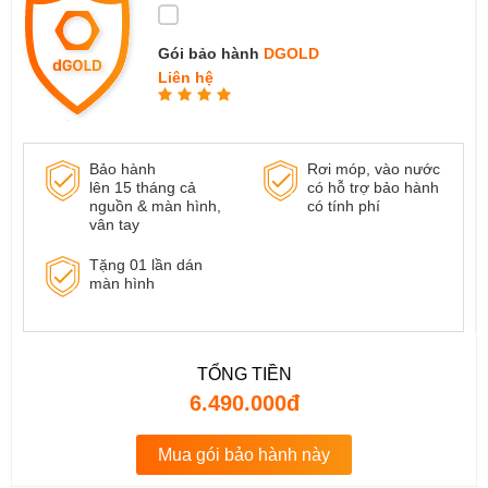
Gói bảo hành
DGOLD
Liên hệ
Bảo hành
Rơi móp, vào nước
lên 15 tháng cả
có hỗ trợ bảo hành
nguồn & màn hình,
có tính phí
vân tay
Tặng 01 lần dán
màn hình
TỔNG TIỀN
6.490.000đ
Mua gói bảo hành này