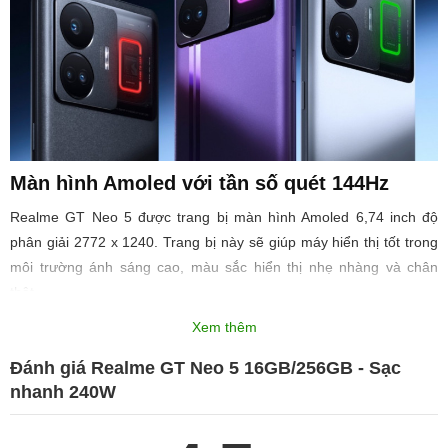
Màn hình Amoled với tần số quét 144Hz
Realme GT Neo 5 được trang bị màn hình Amoled 6,74 inch độ
phân giải 2772 x 1240. Trang bị này sẽ giúp máy hiển thị tốt trong
môi trường ánh sáng cao, màu sắc hiển thị nhẹ nhàng và chân
thật.
Xem thêm
Đánh giá Realme GT Neo 5 16GB/256GB - Sạc
nhanh 240W