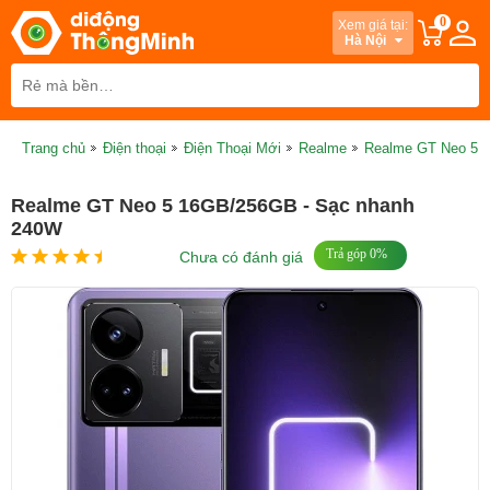
0
Xem giá tại:
Hà Nội
Trang chủ
Điện thoại
Điện Thoại Mới
Realme
Realme GT Neo 5 
Realme GT Neo 5 16GB/256GB - Sạc nhanh
240W
Trả góp 0%
Chưa có đánh giá