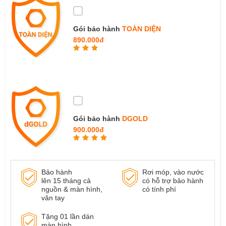
Gói bảo hành
TOÀN DIỆN
890.000đ
Gói bảo hành
DGOLD
900.000đ
Bảo hành
Rơi móp, vào nước
lên 15 tháng cả
có hỗ trợ bảo hành
nguồn & màn hình,
có tính phí
vân tay
Tặng 01 lần dán
màn hình