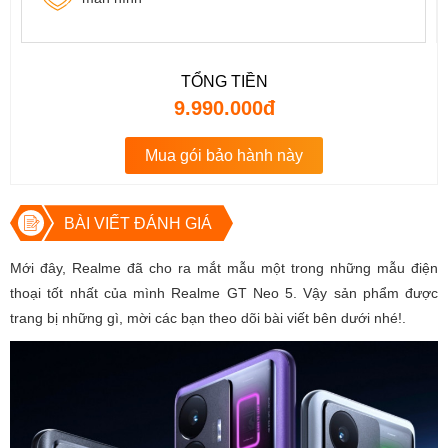
TỔNG TIỀN
9.990.000đ
Mua gói bảo hành này
BÀI VIẾT ĐÁNH GIÁ
Mới đây, Realme đã cho ra mắt mẫu một trong những mẫu điện
thoại tốt nhất của mình Realme GT Neo 5. Vậy sản phẩm được
trang bị những gì, mời các bạn theo dõi bài viết bên dưới nhé!.