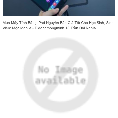
Mua Máy Tính Bảng iPad Nguyên Bản Giá Tốt Cho Học Sinh, Sinh
Viên: Mộc Mobile - Didongthongminh 15 Trần Đại Nghĩa