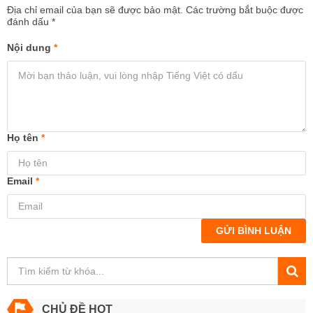
Địa chỉ email của bạn sẽ được bảo mật. Các trường bắt buộc được
đánh dấu
*
Nội dung
*
Họ tên
*
Email
*
GỬI BÌNH LUẬN
CHỦ ĐỀ HOT