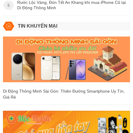
Rước Lộc Vàng, Đón Tết An Khang khi mua iPhone Cũ tại
5
Di Động Thông Minh
TIN KHUYẾN MẠI
Di Động Thông Minh Sài Gòn: Thiên Đường Smartphone Uy Tín,
Giá Rẻ