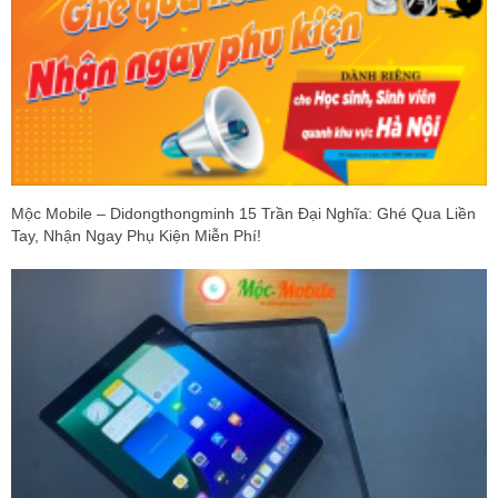
Mộc Mobile – Didongthongminh 15 Trần Đại Nghĩa: Ghé Qua Liền
Tay, Nhận Ngay Phụ Kiện Miễn Phí!