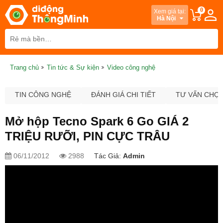
0
Xem giá tại:
Hà Nội
Trang chủ
Tin tức & Sự kiện
Video công nghệ
TIN CÔNG NGHỆ
ĐÁNH GIÁ CHI TIẾT
TƯ VẤN CHỌ
Mở hộp Tecno Spark 6 Go GIÁ 2
TRIỆU RƯỠI, PIN CỰC TRÂU
06/11/2012
2988
Tác Giả:
Admin