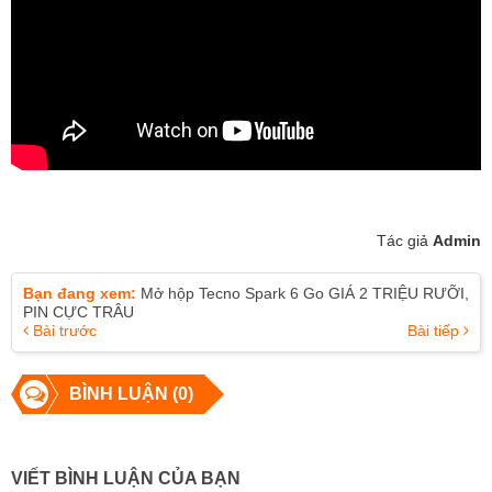
Tác giả
Admin
Bạn đang xem:
Mở hộp Tecno Spark 6 Go GIÁ 2 TRIỆU RƯỠI,
PIN CỰC TRÂU
Bài trước
Bài tiếp
BÌNH LUẬN (0)
VIẾT BÌNH LUẬN CỦA BẠN