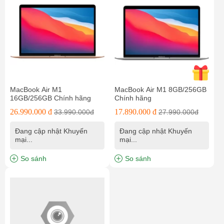
MacBook Air M1
MacBook Air M1 8GB/256GB
16GB/256GB Chính hãng
Chính hãng
26.990.000 đ
17.890.000 đ
33.990.000đ
27.990.000đ
Đang cập nhật Khuyến
Đang cập nhật Khuyến
mại...
mại...
So sánh
So sánh