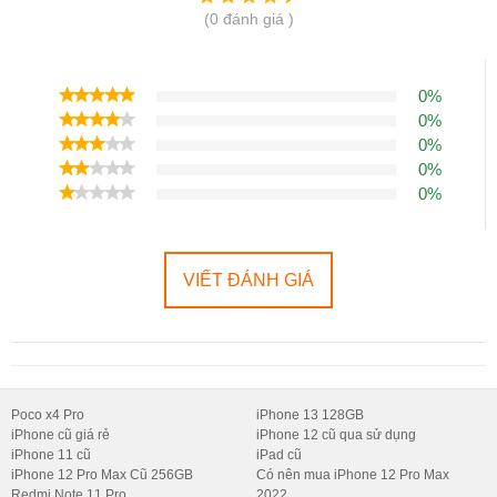
(0 đánh giá )
0%
0%
0%
0%
0%
VIẾT ĐÁNH GIÁ
Poco x4 Pro
iPhone 13 128GB
iPhone cũ giá rẻ
iPhone 12 cũ qua sử dụng
iPhone 11 cũ
iPad cũ
iPhone 12 Pro Max Cũ 256GB
Có nên mua iPhone 12 Pro Max
Redmi Note 11 Pro
2022