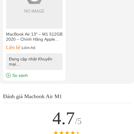
MacBook Air 13″ – M1 512GB
2020 – Chính Hãng Apple
Việt Nam
Liên hệ
Liên hệ
Đang cập nhật Khuyến
mại...
So sánh
Đánh giá Macbook Air M1
4.7
/5