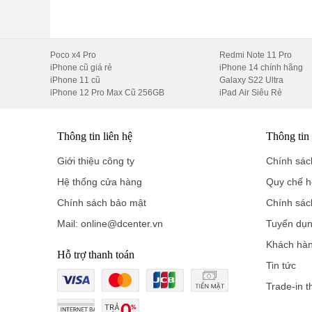
Vân tay siêu âm:
Cảm biến vân tay siêu âm dưới màn
đang ướt.
Poco x4 Pro
Redmi Note 11 Pro
iPhone cũ giá rẻ
iPhone 14 chính hãng
???? Mua iQOO Z11 Turbo Ở Đâu Uy Tín
iPhone 11 cũ
Galaxy S22 Ultra
iPhone 12 Pro Max Cũ 256GB
iPad Air Siêu Rẻ
Với kinh nghiệm phục vụ khách hàng từ năm
2012
, hệ 
sớm nhất với chính sách giá và bảo hành vượt trội.
Thông tin liên hệ
Thông tin
Hệ Thống Chi Nhánh Toàn Quốc:
Giới thiệu công ty
Chính sách
Hà Nội:
119 Thái Thịnh, Đống Đa – ☎️ 0966.119.995
Hệ thống cửa hàng
Quy chế h
TP.HCM:
699 Lê Hồng Phong, Quận 10 – ☎️ 0971.69
Chính sách bảo mật
Chính sác
Hải Phòng (CS1):
10 Điện Biên Phủ, Ngô Quyền – ☎
Mail: online@dcenter.vn
Tuyển dụ
Khách hà
Hải Phòng (CS2):
72 Trần Thành Ngọ, Kiến An – ☎️
Hỗ trợ thanh toán
Tin tức
Hải Dương:
35B Chợ Con (gần Hồ Bạch Đằng) – ☎️
Trade-in t
Cần Thơ:
184A đường 3/2, Hưng Lợi, Ninh Kiều – ☎