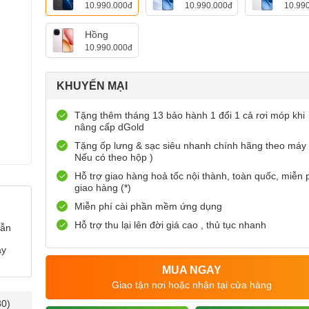
10.990.000đ
10.990.000đ
10.99
Hồng
10.990.000đ
KHUYẾN MẠI
Tặng thêm tháng 13 bảo hành 1 đổi 1 cả rơi móp khi
nâng cấp dGold
Tặng ốp lưng & sạc siêu nhanh chính hãng theo máy 
Nếu có theo hộp )
Hỗ trợ giao hàng hoả tốc nội thành, toàn quốc, miễn 
giao hàng (*)
Miễn phí cài phần mềm ứng dụng
Hỗ trợ thu lại lên đời giá cao , thủ tục nhanh
dẫn
ày
MUA NGAY
Giao tận nơi hoặc nhận tại cửa hàng
30)