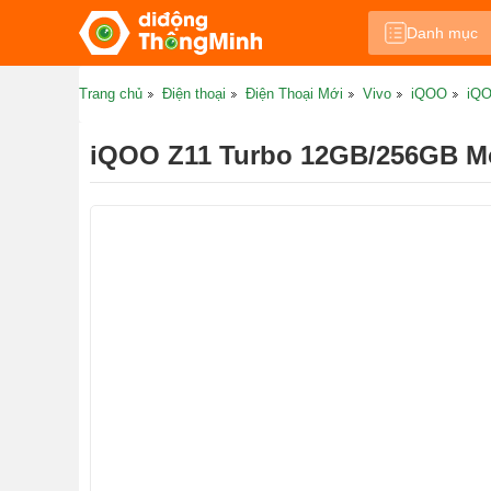
Danh mục
Trang chủ
Điện thoại
Điện Thoại Mới
Vivo
iQOO
iQO
iQOO Z11 Turbo 12GB/256GB M