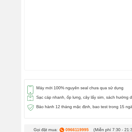
Máy mới 100% nguyên seal chưa qua sử dụng
Sạc cáp nhanh, ốp lưng, cây lấy sim, sách hướng 
Bảo hành 12 tháng mặc định, bao test trong 15 ng
Gọi đặt mua:
0966119995
(Miễn phí 7:30 - 21: