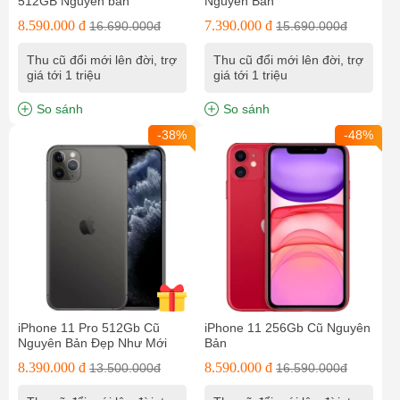
512GB Nguyên bản
Nguyên Bản
8.590.000 đ
7.390.000 đ
16.690.000đ
15.690.000đ
Thu cũ đổi mới lên đời, trợ
Thu cũ đổi mới lên đời, trợ
giá tới 1 triệu
giá tới 1 triệu
So sánh
So sánh
-38%
-48%
iPhone 11 Pro 512Gb Cũ
iPhone 11 256Gb Cũ Nguyên
Nguyên Bản Đẹp Như Mới
Bản
8.390.000 đ
8.590.000 đ
13.500.000đ
16.590.000đ