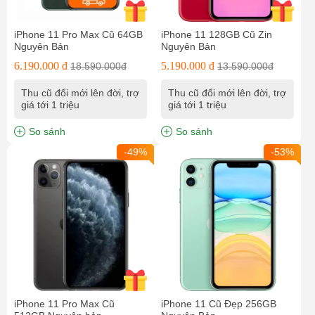
iPhone 11 Pro Max Cũ 64GB
iPhone 11 128GB Cũ Zin
Nguyên Bản
Nguyên Bản
6.190.000 đ
5.190.000 đ
18.590.000đ
13.590.000đ
Thu cũ đổi mới lên đời, trợ
Thu cũ đổi mới lên đời, trợ
giá tới 1 triệu
giá tới 1 triệu
So sánh
So sánh
-49%
-53%
iPhone 11 Pro Max Cũ
iPhone 11 Cũ Đẹp 256GB