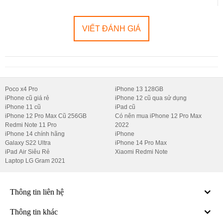
VIẾT ĐÁNH GIÁ
Poco x4 Pro
iPhone 13 128GB
iPhone cũ giá rẻ
iPhone 12 cũ qua sử dụng
iPhone 11 cũ
iPad cũ
iPhone 12 Pro Max Cũ 256GB
Có nên mua iPhone 12 Pro Max
Redmi Note 11 Pro
2022
iPhone 14 chính hãng
iPhone
Galaxy S22 Ultra
iPhone 14 Pro Max
iPad Air Siêu Rẻ
Xiaomi Redmi Note
Laptop LG Gram 2021
Thông tin liên hệ
Thông tin khác