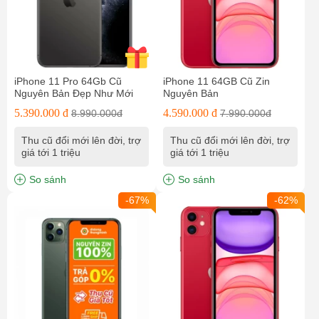
iPhone 11 Pro 64Gb Cũ
iPhone 11 64GB Cũ Zin
Nguyên Bản Đẹp Như Mới
Nguyên Bản
5.390.000 đ
4.590.000 đ
8.990.000đ
7.990.000đ
Thu cũ đổi mới lên đời, trợ
Thu cũ đổi mới lên đời, trợ
giá tới 1 triệu
giá tới 1 triệu
So sánh
So sánh
-67%
-62%