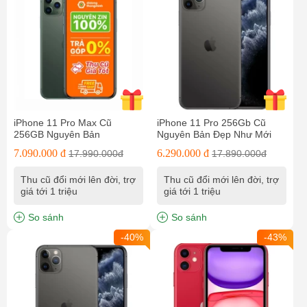
iPhone 11 Pro Max Cũ
iPhone 11 Pro 256Gb Cũ
256GB Nguyên Bản
Nguyên Bản Đẹp Như Mới
7.090.000 đ
6.290.000 đ
17.990.000đ
17.890.000đ
Thu cũ đổi mới lên đời, trợ
Thu cũ đổi mới lên đời, trợ
giá tới 1 triệu
giá tới 1 triệu
So sánh
So sánh
-40%
-43%