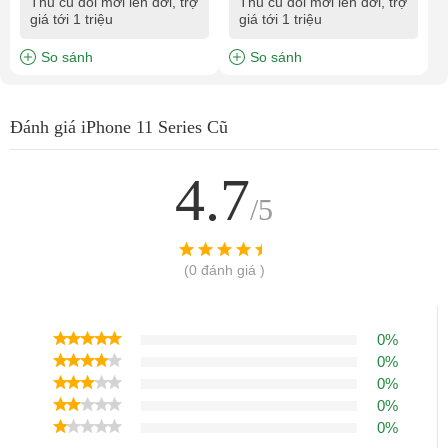
Thu cũ đổi mới lên đời, trợ
Thu cũ đổi mới lên đời, trợ
giá tới 1 triệu
giá tới 1 triệu
So sánh
So sánh
Đánh giá iPhone 11 Series Cũ
4.7
/5
(0 đánh giá )
0%
0%
0%
0%
0%