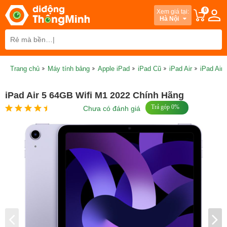
0
Xem giá tại:
Hà Nội
Trang chủ
Máy tính bảng
Apple iPad
iPad Cũ
iPad Air
iPad Air 
iPad Air 5 64GB Wifi M1 2022 Chính Hãng
Trả góp 0%
Chưa có đánh giá