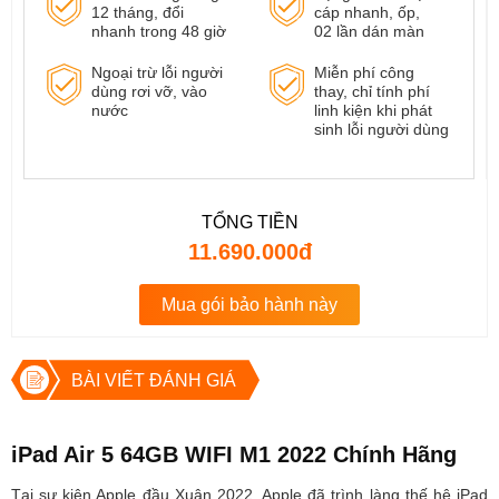
12 tháng, đổi
cáp nhanh, ốp,
nhanh trong 48 giờ
02 lần dán màn
Ngoại trừ lỗi người
Miễn phí công
dùng rơi vỡ, vào
thay, chỉ tính phí
nước
linh kiện khi phát
sinh lỗi người dùng
TỔNG TIỀN
11.690.000đ
Mua gói bảo hành này
BÀI VIẾT ĐÁNH GIÁ
iPad Air 5 64GB WIFI M1 2022 Chính Hãng
Tại sự kiện Apple đầu Xuân 2022, Apple đã trình làng thế hệ iPad