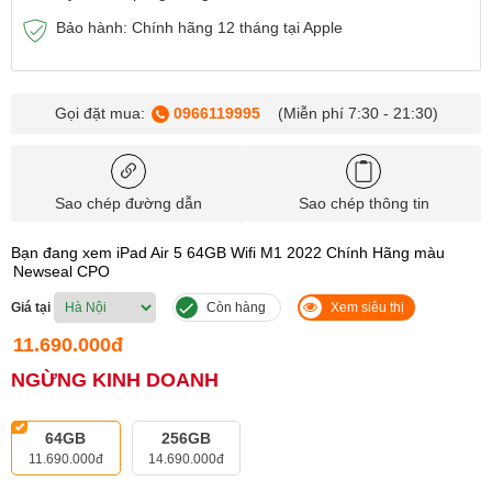
Bảo hành: Chính hãng 12 tháng tại Apple
Gọi đặt mua:
0966119995
(Miễn phí 7:30 - 21:30)
Sao chép đường dẫn
Sao chép thông tin
Bạn đang xem iPad Air 5 64GB Wifi M1 2022 Chính Hãng màu
Newseal CPO
Giá tại
Còn hàng
Xem siêu thị
11.690.000đ
NGỪNG KINH DOANH
64GB
256GB
11.690.000đ
14.690.000đ