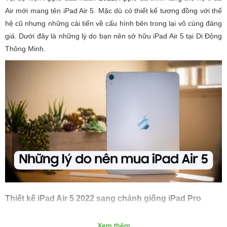
Air mới mang tên iPad Air 5. Mặc dù có thiết kế tương đồng với thế
hệ cũ nhưng những cải tiến về cấu hình bên trong lại vô cùng đáng
giá. Dưới đây là những lý do bạn nên sở hữu iPad Air 5 tại Di Động
Thông Minh.
Thiết kế iPad Air 5 2022 sang chảnh giống iPad Pro
iPad Air 5 sở hữu thiết kế nguyên khối, vuông vức sang trọng giống
Xem thêm