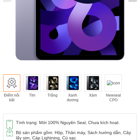
Điểm nổi
Tím
Trắng
Xanh
Xám
Newseal
bật
dương
CPO
Tình trạng: Mới 100% Nguyên Seal, Chưa kích hoạt.
Bộ sản phẩm gồm: Hộp, Thân máy, Sách hướng dẫn, Cây
lấy sim, Cáp Lightning, Củ sạc.