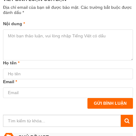
Địa chỉ email của bạn sẽ được bảo mật. Các trường bắt buộc được
đánh dấu
*
Nội dung
*
Họ tên
*
Email
*
GỬI BÌNH LUẬN