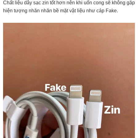
Chất liệu dây sạc zin tốt hơn nên khi uốn cong sẽ không gặp
hiện tượng nhăn nhăn bề mặt vật liệu như cáp Fake.