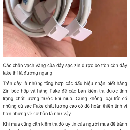
Các chân vạch vàng của dây sạc zin được bo tròn còn dây
fake thì là đường ngang
Trên đây là những tổng hợp các dấu hiệu nhận biết hàng
Zin bóc hộp và hàng Fake để các bạn kiểm tra được tình
trạng chất lượng trước khi mua. Cũng không loại trừ có
những củ sạc Fake chất lượng cao có độ hoàn thiện tinh vi
hơn nhưng về cơ bản là như vậy.
Khi mua cũng cần kiểm tra độ uy tín của người mua để tránh