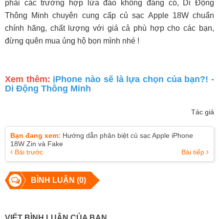
phải các trường hợp lừa đảo không đáng có, Di Động
Thông Minh chuyên cung cấp củ sạc Apple 18W chuẩn
chính hãng, chất lượng với giá cả phù hợp cho các bạn,
đừng quên mua ủng hộ bọn mình nhé !
Xem thêm:
ịPhone nào sẽ là lựa chọn của bạn?! -
Di Động Thông Minh
Tác giả
Bạn đang xem:
Hướng dẫn phân biệt củ sạc Apple iPhone
18W Zin và Fake
Bài trước
Bài tiếp
BÌNH LUẬN (0)
VIẾT BÌNH LUẬN CỦA BẠN