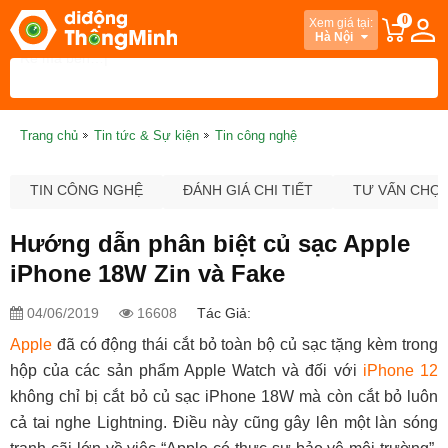
0
Xem giá tại:
Hà Nội
Trang chủ
Tin tức & Sự kiện
Tin công nghệ
TIN CÔNG NGHỆ
ĐÁNH GIÁ CHI TIẾT
TƯ VẤN CHỌ
Hướng dẫn phân biệt củ sạc Apple
iPhone 18W Zin và Fake
04/06/2019
16608
Tác Giả:
Apple
đã có động thái cắt bỏ toàn bộ củ sạc tặng kèm trong
hộp của các sản phẩm Apple Watch và đối với
iPhone 12
không chỉ bị cắt bỏ củ sạc iPhone 18W mà còn cắt bỏ luôn
cả tai nghe Lightning. Điều này cũng gây lên một làn sóng