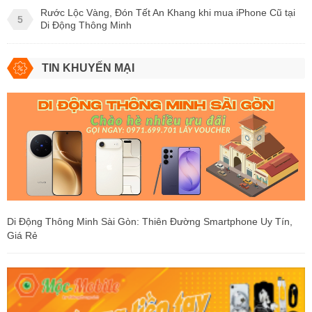
Rước Lộc Vàng, Đón Tết An Khang khi mua iPhone Cũ tại
5
Di Động Thông Minh
TIN KHUYẾN MẠI
Di Động Thông Minh Sài Gòn: Thiên Đường Smartphone Uy Tín,
Giá Rẻ