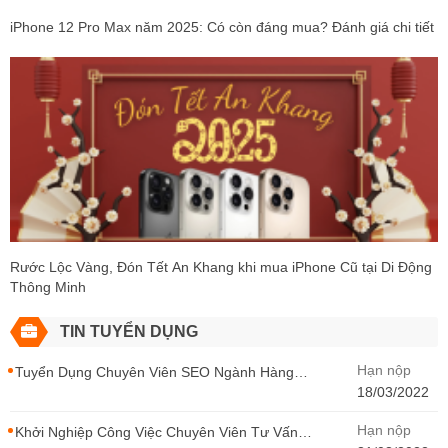
iPhone 12 Pro Max năm 2025: Có còn đáng mua? Đánh giá chi tiết
Rước Lộc Vàng, Đón Tết An Khang khi mua iPhone Cũ tại Di Động
Thông Minh
TIN TUYỂN DỤNG
Hạn nộp
Tuyển Dụng Chuyên Viên SEO Ngành Hàng
Điện Thoại Tại Hà Nội
18/03/2022
Hạn nộp
Khởi Nghiệp Công Việc Chuyên Viên Tư Vấn