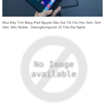
Mua Máy Tính Bảng iPad Nguyên Bản Giá Tốt Cho Học Sinh, Sinh
Viên: Mộc Mobile - Didongthongminh 15 Trần Đại Nghĩa