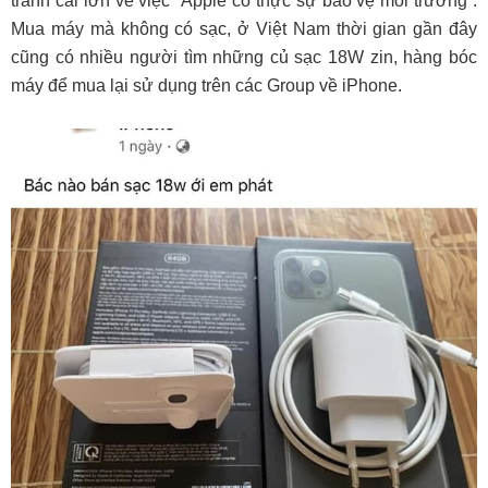
tranh cãi lớn về việc “Apple có thực sự bảo vệ môi trường”.
Mua máy mà không có sạc, ở Việt Nam thời gian gần đây
cũng có nhiều người tìm những củ sạc 18W zin, hàng bóc
máy để mua lại sử dụng trên các Group về iPhone.