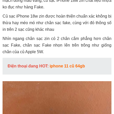
mạch đồng màu vàng, củ sạc iPhone 18w zin chất liệu nhựa
ko đục như hàng Fake.
Củ sạc iPhone 18w zin được hoàn thiện chuẩn xác không bị
thừa hay méo mó như chân sạc fake, cùng với đó thông số
in trên 2 sạc cũng khác nhau
Nhìn ngang chân sạc zin có 2 chân cắm phẳng hơn chân
sạc Fake, chân sạc Fake nhọn lên trên trông như giống
chân của củ Apple 5W.
Điện thoại đang HOT:
iphone 11 cũ 64gb