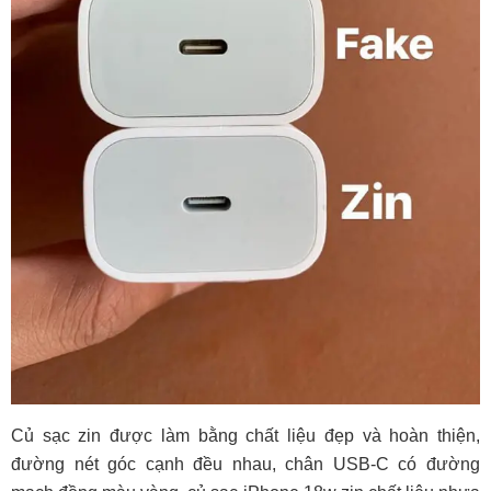
Củ sạc zin được làm bằng chất liệu đẹp và hoàn thiện,
đường nét góc cạnh đều nhau, chân USB-C có đường