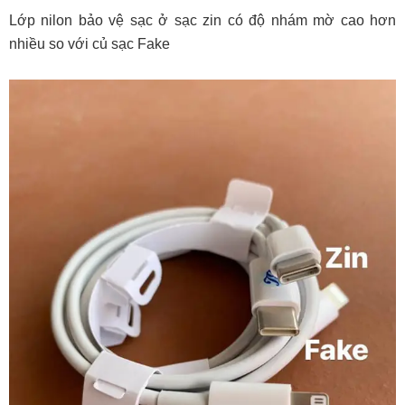
Lớp nilon bảo vệ sạc ở sạc zin có độ nhám mờ cao hơn
nhiều so với củ sạc Fake