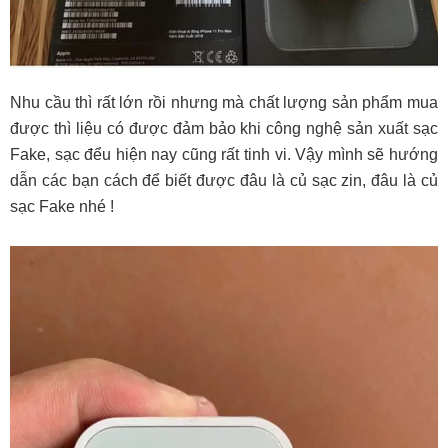
Nhu cầu thì rất lớn rồi nhưng mà chất lượng sản phẩm mua
được thì liệu có được đảm bảo khi công nghệ sản xuất sạc
Fake, sạc đểu hiện nay cũng rất tinh vi. Vậy mình sẽ hướng
dẫn các bạn cách để biết được đâu là củ sạc zin, đâu là củ
sạc Fake nhé !