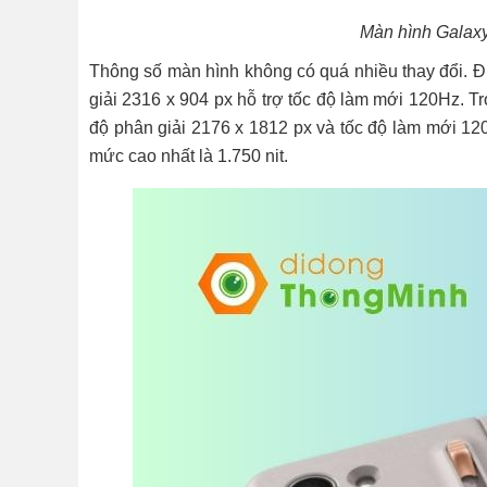
Màn hình Galaxy
Thông số màn hình không có quá nhiều thay đổi. 
giải 2316 x 904 px hỗ trợ tốc độ làm mới 120Hz. 
độ phân giải 2176 x 1812 px và tốc độ làm mới 1
mức cao nhất là 1.750 nit.