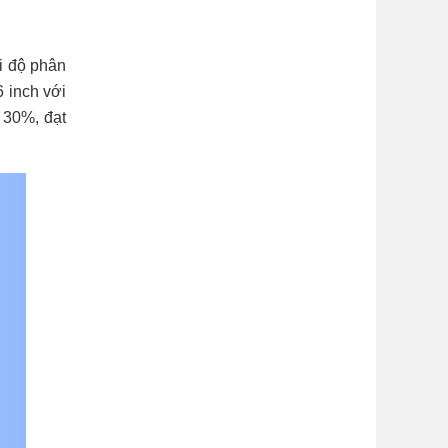
i độ phân
 inch với
 30%, đạt