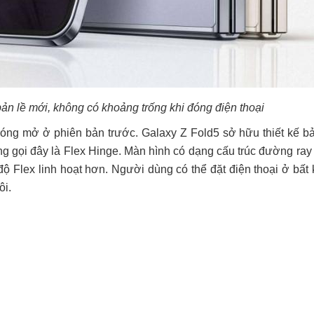
bản lề mới, không có khoảng trống khi đóng điện thoại
ng mở ở phiên bản trước. Galaxy Z Fold5 sở hữu thiết kế bả
g gọi đây là Flex Hinge. Màn hình có dạng cấu trúc đường ray 
ộ Flex linh hoạt hơn. Người dùng có thể đặt điện thoại ở bất 
ôi.