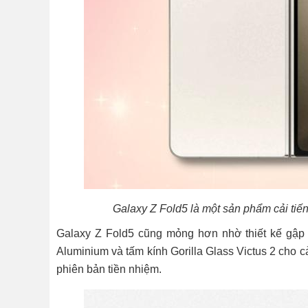
Galaxy Z Fold5 là một sản phẩm cải tiế
Galaxy Z Fold5 cũng mỏng hơn nhờ thiết kế gập 
Aluminium và tấm kính Gorilla Glass Victus 2 cho 
phiên bản tiền nhiệm.