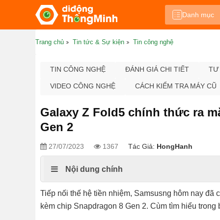
Danh mục
Trang chủ
Tin tức & Sự kiện
Tin công nghệ
TIN CÔNG NGHỆ
ĐÁNH GIÁ CHI TIẾT
TƯ
VIDEO CÔNG NGHỆ
CÁCH KIỂM TRA MÁY CŨ
Galaxy Z Fold5 chính thức ra 
Gen 2
27/07/2023
1367
Tác Giả:
HongHanh
Nội dung chính
Tiếp nối thế hệ tiền nhiệm, Samsusng hôm nay đã c
kèm chip Snapdragon 8 Gen 2. Cùm tìm hiểu trong b