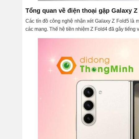
Tổng quan về điện thoại gập Galaxy Z
Các tín đồ công nghệ nhận xét Galaxy Z Fold5 là m
các mạng. Thế hệ tiền nhiệm Z Fold4 đã gây tiếng v