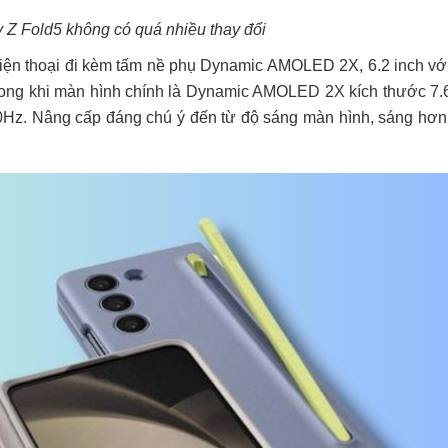
 Z Fold5 không có quá nhiều thay đổi
Điện thoại đi kèm tấm nề phụ Dynamic AMOLED 2X, 6.2 inch vớ
Trong khi màn hình chính là Dynamic AMOLED 2X kích thước 7.6
20Hz. Nâng cấp đáng chú ý đến từ độ sáng màn hình, sáng hơn