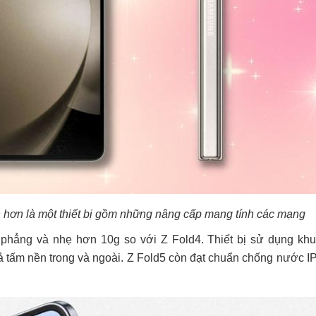
n hơn là một thiết bị gồm những nâng cấp mang tính các mạng
phẳng và nhẹ hơn 10g so với Z Fold4. Thiết bị sử dụng kh
cả tấm nền trong và ngoài. Z Fold5 còn đạt chuẩn chống nước I