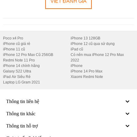
VIẾT ĐÁNH GIÁ
Poco x4 Pro
iPhone 13 128GB
iPhone cũ giá rẻ
iPhone 12 cũ qua sử dụng
iPhone 11 cũ
iPad cũ
iPhone 12 Pro Max Cũ 256GB
Có nên mua iPhone 12 Pro Max
Redmi Note 11 Pro
2022
iPhone 14 chính hãng
iPhone
Galaxy S22 Ultra
iPhone 14 Pro Max
iPad Air Siêu Rẻ
Xiaomi Redmi Note
Laptop LG Gram 2021
Thông tin liên hệ
Thông tin khác
Thông tin hỗ trợ