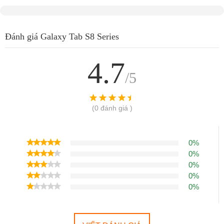
Đánh giá Galaxy Tab S8 Series
4.7
/5
(0 đánh giá )
0%
0%
0%
0%
0%